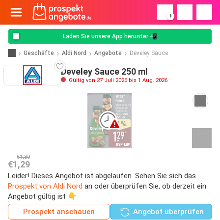
!
Laden Sie unsere App herunter 📲
Geschäfte
Aldi Nord
Angebote
Develey Sauce
Develey Sauce 250 ml
Gültig von 27 Juli 2026 bis 1 Aug. 2026
€1,89
€1,29
Leider! Dieses Angebot ist abgelaufen. Sehen Sie sich das
Prospekt von Aldi Nord
an oder überprüfen Sie, ob derzeit ein
Angebot gültig ist 👇
Prospekt anschauen
Angebot überprüfen