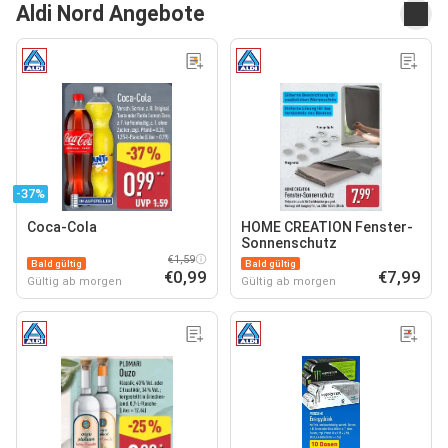
Aldi Nord Angebote
-37%
Coca-Cola
HOME CREATION Fenster-
Sonnenschutz
€1,59
Bald gültig
Bald gültig
€0,99
€7,99
Gültig ab morgen
Gültig ab morgen