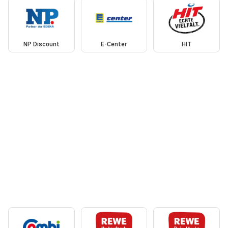
NP Discount
E-Center
HIT