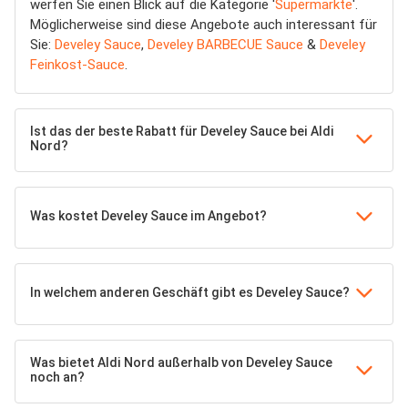
werfen Sie einen Blick auf die Kategorie '
Supermärkte
'.
Möglicherweise sind diese Angebote auch interessant für
Sie:
Develey Sauce
,
Develey BARBECUE Sauce
&
Develey
Feinkost-Sauce
.
Ist das der beste Rabatt für Develey Sauce bei Aldi
Nord?
Was kostet Develey Sauce im Angebot?
In welchem anderen Geschäft gibt es Develey Sauce?
Was bietet Aldi Nord außerhalb von Develey Sauce
noch an?