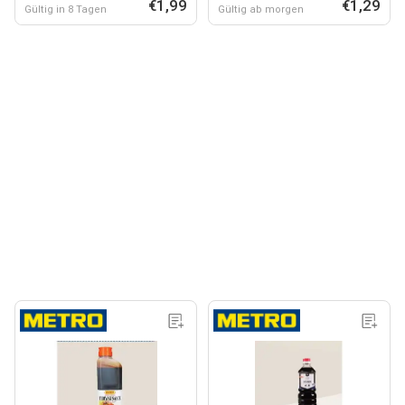
€1,99
€1,29
Gültig in 8 Tagen
Gültig ab morgen