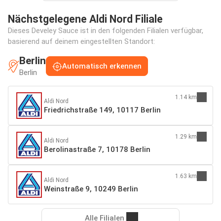
Nächstgelegene Aldi Nord Filiale
Dieses Develey Sauce ist in den folgenden Filialen verfügbar,
basierend auf deinem eingestellten Standort:
Berlin
Automatisch erkennen
Berlin
1.14 km
Aldi Nord
Friedrichstraße 149, 10117 Berlin
1.29 km
Aldi Nord
Berolinastraße 7, 10178 Berlin
1.63 km
Aldi Nord
Weinstraße 9, 10249 Berlin
Alle Filialen