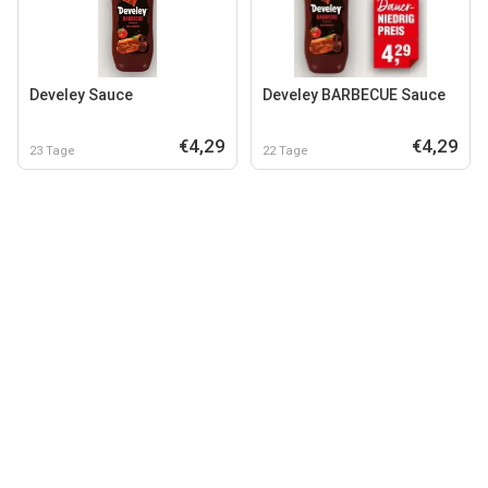
Develey Sauce
Develey BARBECUE Sauce
€4,29
€4,29
23 Tage
22 Tage