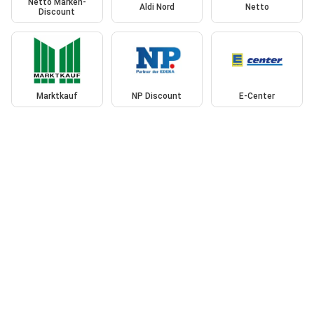
Netto Marken-
Aldi Nord
Netto
Discount
Marktkauf
NP Discount
E-Center