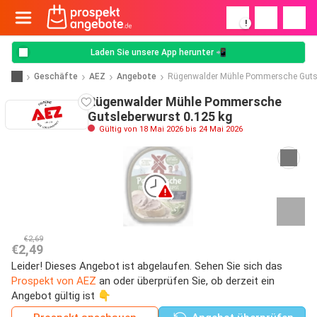
!
Laden Sie unsere App herunter 📲
Geschäfte
AEZ
Angebote
Rügenwalder Mühle Pommersche Guts
Rügenwalder Mühle Pommersche
Gutsleberwurst 0.125 kg
Gültig von 18 Mai 2026 bis 24 Mai 2026
€2,69
€2,49
Leider! Dieses Angebot ist abgelaufen. Sehen Sie sich das
Prospekt von AEZ
an oder überprüfen Sie, ob derzeit ein
Angebot gültig ist 👇