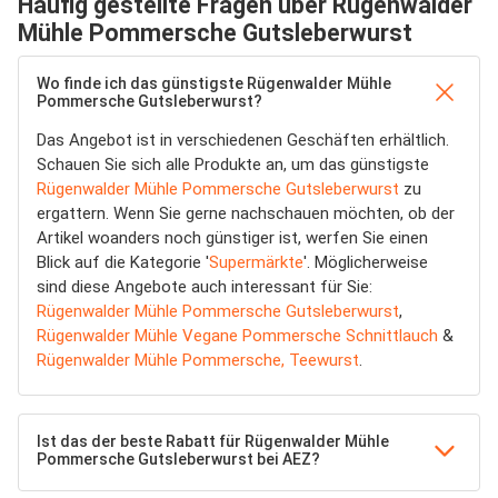
Häufig gestellte Fragen über Rügenwalder
Mühle Pommersche Gutsleberwurst
Wo finde ich das günstigste Rügenwalder Mühle
Pommersche Gutsleberwurst?
Das Angebot ist in verschiedenen Geschäften erhältlich.
Schauen Sie sich alle Produkte an, um das günstigste
Rügenwalder Mühle Pommersche Gutsleberwurst
zu
ergattern. Wenn Sie gerne nachschauen möchten, ob der
Artikel woanders noch günstiger ist, werfen Sie einen
Blick auf die Kategorie '
Supermärkte
'. Möglicherweise
sind diese Angebote auch interessant für Sie:
Rügenwalder Mühle Pommersche Gutsleberwurst
,
Rügenwalder Mühle Vegane Pommersche Schnittlauch
&
Rügenwalder Mühle Pommersche, Teewurst
.
Ist das der beste Rabatt für Rügenwalder Mühle
Pommersche Gutsleberwurst bei AEZ?