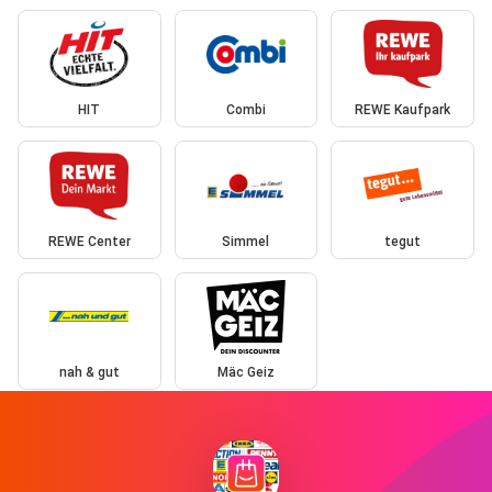
HIT
Combi
REWE Kaufpark
REWE Center
Simmel
tegut
nah & gut
Mäc Geiz