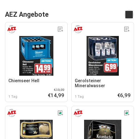
AEZ Angebote
Chiemseer Hell
Gerolsteiner
Mineralwasser
€19,99
€14,99
€6,99
1 Tag
1 Tag