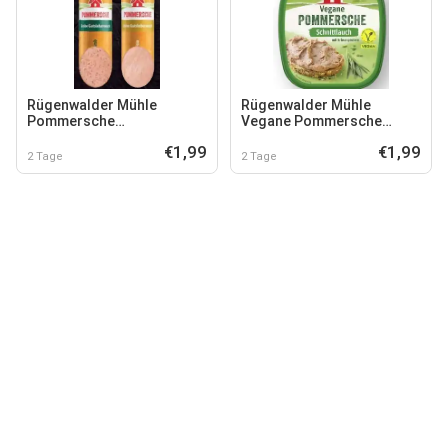
Rügenwalder Mühle
Rügenwalder Mühle
Pommersche
Vegane Pommersche
Gutsleberwurst
Schnittlauch
€1,99
€1,99
2 Tage
2 Tage