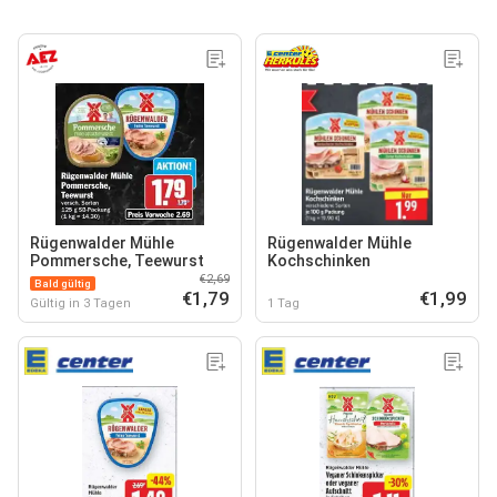
Rügenwalder Mühle
Rügenwalder Mühle
Pommersche, Teewurst
Kochschinken
€2,69
Bald gültig
€1,79
€1,99
Gültig in 3 Tagen
1 Tag