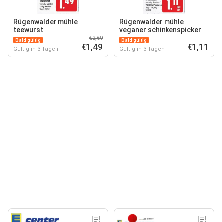
Rügenwalder mühle
Rügenwalder mühle
teewurst
veganer schinkenspicker
€2,69
Bald gültig
Bald gültig
€1,49
€1,11
Gültig in 3 Tagen
Gültig in 3 Tagen