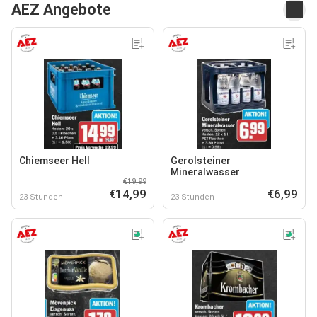
AEZ Angebote
Chiemseer Hell
Gerolsteiner
Mineralwasser
€19,99
€14,99
€6,99
23 Stunden
23 Stunden