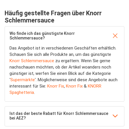
Häufig gestellte Fragen über Knorr
Schlemmersauce
Wo finde ich das günstigste Knorr
Schlemmersauce?
Das Angebot ist in verschiedenen Geschäften erhältlich.
Schauen Sie sich alle Produkte an, um das günstigste
Knorr Schlemmersauce
zu ergattern. Wenn Sie gerne
nachschauen möchten, ob der Artikel woanders noch
günstiger ist, werfen Sie einen Blick auf die Kategorie
'
Supermärkte
'. Möglicherweise sind diese Angebote auch
interessant für Sie:
Knorr Fix
,
Knorr Fix
&
KNORR
Spaghetteria
.
Ist das der beste Rabatt für Knorr Schlemmersauce
bei AEZ?