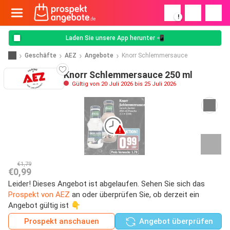
!
Laden Sie unsere App herunter 📲
Geschäfte
AEZ
Angebote
Knorr Schlemmersauce
Knorr Schlemmersauce 250 ml
Gültig von 20 Juli 2026 bis 25 Juli 2026
€1,79
€0,99
Leider! Dieses Angebot ist abgelaufen. Sehen Sie sich das
Prospekt von AEZ
an oder überprüfen Sie, ob derzeit ein
Angebot gültig ist 👇
Prospekt anschauen
Angebot überprüfen