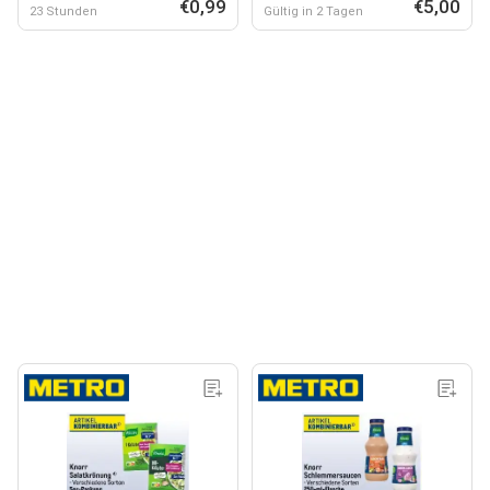
€0,99
€5,00
23 Stunden
Gültig in 2 Tagen