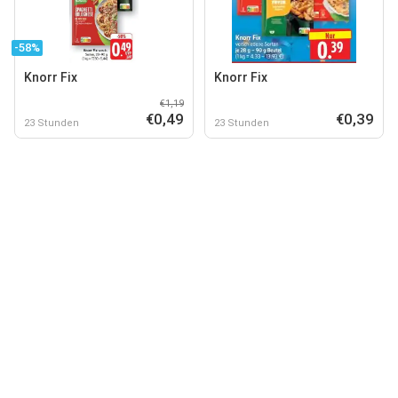
-58%
Knorr Fix
Knorr Fix
€1,19
€0,49
€0,39
23 Stunden
23 Stunden