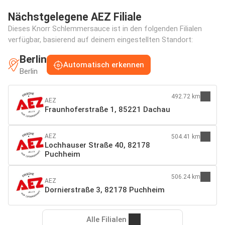
Nächstgelegene AEZ Filiale
Dieses Knorr Schlemmersauce ist in den folgenden Filialen
verfügbar, basierend auf deinem eingestellten Standort:
Berlin
Automatisch erkennen
Berlin
492.72 km
AEZ
Fraunhoferstraße 1, 85221 Dachau
AEZ
504.41 km
Lochhauser Straße 40, 82178
Puchheim
506.24 km
AEZ
Dornierstraße 3, 82178 Puchheim
Alle Filialen