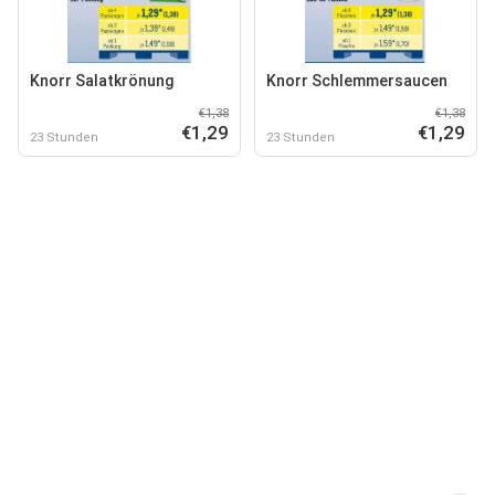
Knorr Salatkrönung
Knorr Schlemmersaucen
€1,38
€1,38
€1,29
€1,29
23 Stunden
23 Stunden