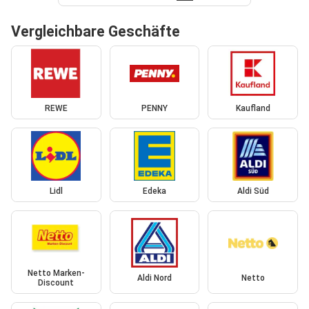
Vergleichbare Geschäfte
REWE
PENNY
Kaufland
Lidl
Edeka
Aldi Süd
Netto Marken-
Aldi Nord
Netto
Discount