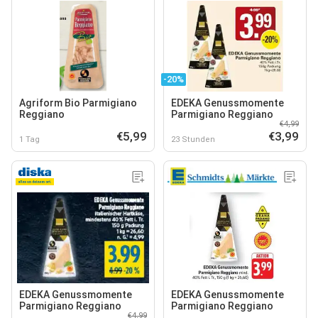
-20%
Agriform Bio Parmigiano
EDEKA Genussmomente
Reggiano
Parmigiano Reggiano
€4,99
€5,99
€3,99
1 Tag
23 Stunden
EDEKA Genussmomente
EDEKA Genussmomente
Parmigiano Reggiano
Parmigiano Reggiano
€4,99