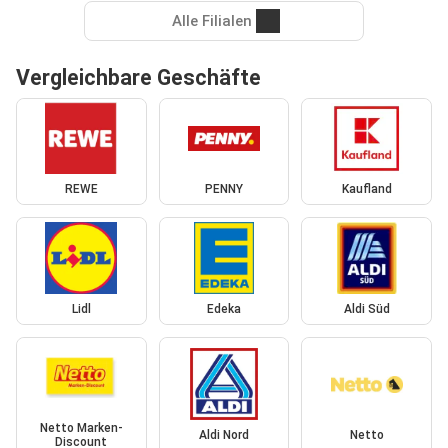
Alle Filialen
Vergleichbare Geschäfte
REWE
PENNY
Kaufland
Lidl
Edeka
Aldi Süd
Netto Marken-
Aldi Nord
Netto
Discount