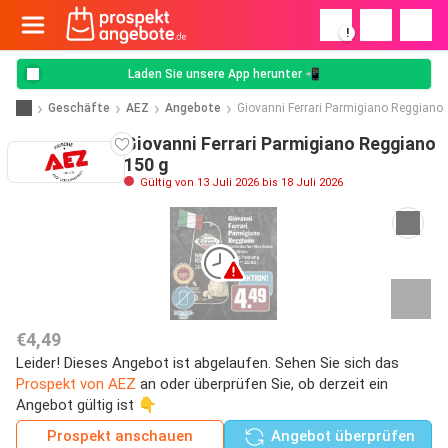
!
Laden Sie unsere App herunter 📲
Geschäfte
AEZ
Angebote
Giovanni Ferrari Parmigiano Reggiano
Giovanni Ferrari Parmigiano Reggiano
150 g
Gültig von 13 Juli 2026 bis 18 Juli 2026
€4,49
Leider! Dieses Angebot ist abgelaufen. Sehen Sie sich das
Prospekt von AEZ
an oder überprüfen Sie, ob derzeit ein
Angebot gültig ist 👇
Prospekt anschauen
Angebot überprüfen