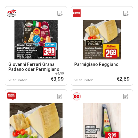
Giovanni Ferrari Grana
Parmigiano Reggiano
Padano oder Parmigiano
€4,99
Reggiano
€3,99
€2,69
23 Stunden
23 Stunden