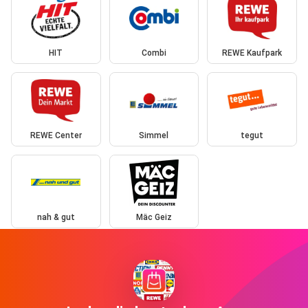
HIT
Combi
REWE Kaufpark
REWE Center
Simmel
tegut
nah & gut
Mäc Geiz