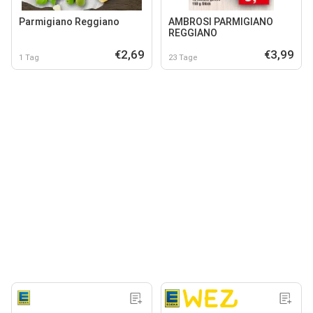
Parmigiano Reggiano
AMBROSI PARMIGIANO
REGGIANO
€2,69
€3,99
1 Tag
23 Tage