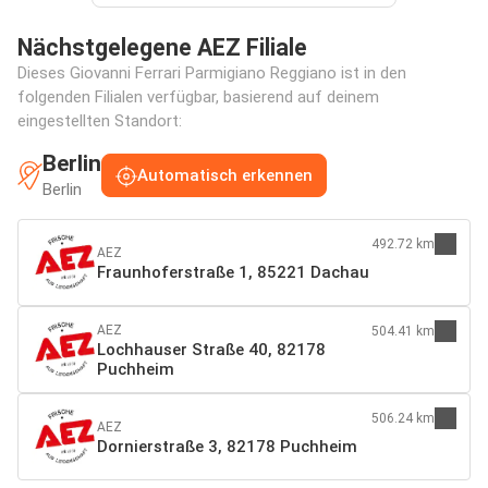
Nächstgelegene AEZ Filiale
Dieses Giovanni Ferrari Parmigiano Reggiano ist in den
folgenden Filialen verfügbar, basierend auf deinem
eingestellten Standort:
Berlin
Automatisch erkennen
Berlin
492.72 km
AEZ
Fraunhoferstraße 1, 85221 Dachau
AEZ
504.41 km
Lochhauser Straße 40, 82178
Puchheim
506.24 km
AEZ
Dornierstraße 3, 82178 Puchheim