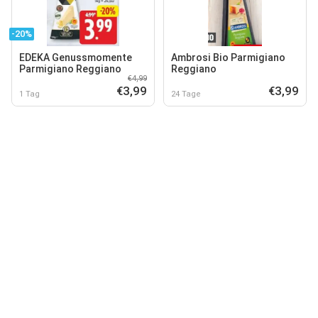
-20%
EDEKA Genussmomente
Ambrosi Bio Parmigiano
Parmigiano Reggiano
Reggiano
€4,99
€3,99
€3,99
1 Tag
24 Tage