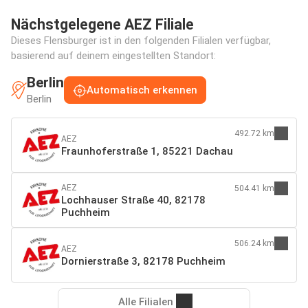
Nächstgelegene AEZ Filiale
Dieses Flensburger ist in den folgenden Filialen verfügbar,
basierend auf deinem eingestellten Standort:
Berlin
Automatisch erkennen
Berlin
492.72 km
AEZ
Fraunhoferstraße 1, 85221 Dachau
AEZ
504.41 km
Lochhauser Straße 40, 82178
Puchheim
506.24 km
AEZ
Dornierstraße 3, 82178 Puchheim
Alle Filialen