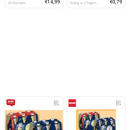
€14,99
€0,79
23 Stunden
Gültig in 2 Tagen