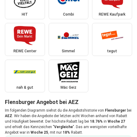
HIT
Combi
REWE Kaufpark
REWE Center
Simmel
tegut
nah & gut
Mäc Geiz
Flensburger Angebot bei AEZ
Im folgenden Diagramm siehst du die Angebotshistorie von
Flensburger
bei
AEZ
. Wir haben die Angebote der letzten acht Wochen anhand von Rabatt
und Häufigkeit bewertet. Der höchste Rabatt lag bei
18.76%
in
Woche 27
und erhielt das Kennzeichen "
Vergleiche
". Das am wenigsten vorteilhafte
Angebot war in
Woche 25
, mit nur
18%
Rabatt.