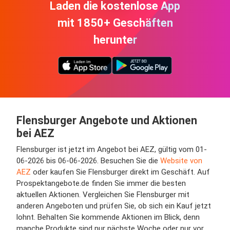
Laden die kostenlose App
mit 1850+ Geschäften
herunter
Flensburger Angebote und Aktionen
bei AEZ
Flensburger ist jetzt im Angebot bei AEZ, gültig vom 01-
06-2026 bis 06-06-2026. Besuchen Sie die
Website von
AEZ
oder kaufen Sie Flensburger direkt im Geschäft. Auf
Prospektangebote.de finden Sie immer die besten
aktuellen Aktionen. Vergleichen Sie Flensburger mit
anderen Angeboten und prüfen Sie, ob sich ein Kauf jetzt
lohnt. Behalten Sie kommende Aktionen im Blick, denn
manche Produkte sind nur nächste Woche oder nur vor