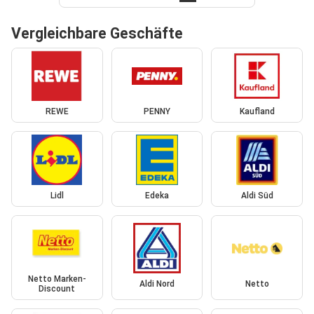
Vergleichbare Geschäfte
REWE
PENNY
Kaufland
Lidl
Edeka
Aldi Süd
Netto Marken-
Aldi Nord
Netto
Discount