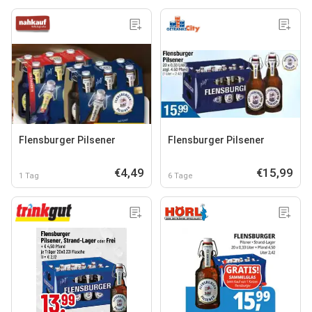
Flensburger Pilsener
Flensburger Pilsener
€4,49
€15,99
1 Tag
6 Tage