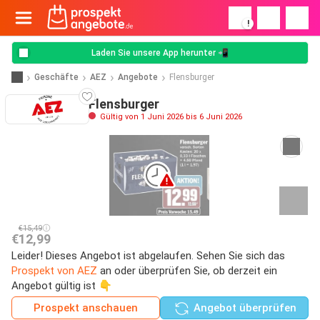
!
Laden Sie unsere App herunter 📲
Geschäfte
AEZ
Angebote
Flensburger
Flensburger
Gültig von 1 Juni 2026 bis 6 Juni 2026
€15,49
€12,99
Leider! Dieses Angebot ist abgelaufen. Sehen Sie sich das
Prospekt von AEZ
an oder überprüfen Sie, ob derzeit ein
Angebot gültig ist 👇
Prospekt anschauen
Angebot überprüfen