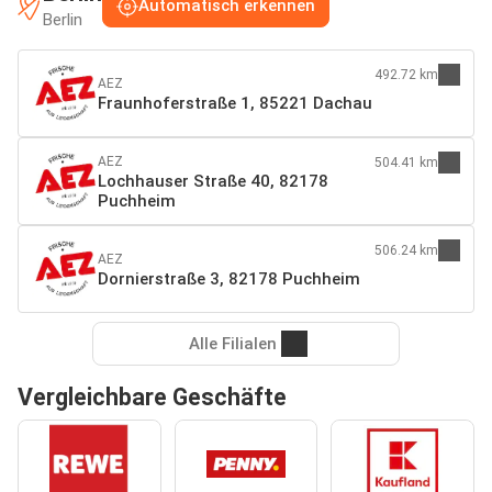
Automatisch erkennen
Berlin
492.72 km
AEZ
Fraunhoferstraße 1, 85221 Dachau
AEZ
504.41 km
Lochhauser Straße 40, 82178
Puchheim
506.24 km
AEZ
Dornierstraße 3, 82178 Puchheim
Alle Filialen
Vergleichbare Geschäfte