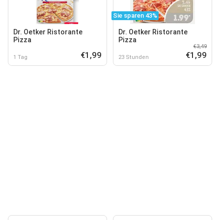
Sie sparen 43%
Dr. Oetker Ristorante
Dr. Oetker Ristorante
Pizza
Pizza
€3,49
€1,99
€1,99
1 Tag
23 Stunden