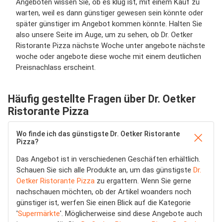
Angeboten wissen Sie, ob es klug ist, mit einem Kauf zu
warten, weil es dann günstiger gewesen sein könnte oder
später günstiger im Angebot kommen könnte. Halten Sie
also unsere Seite im Auge, um zu sehen, ob Dr. Oetker
Ristorante Pizza nächste Woche unter angebote nächste
woche oder angebote diese woche mit einem deutlichen
Preisnachlass erscheint.
Häufig gestellte Fragen über Dr. Oetker
Ristorante Pizza
Wo finde ich das günstigste Dr. Oetker Ristorante
Pizza?
Das Angebot ist in verschiedenen Geschäften erhältlich.
Schauen Sie sich alle Produkte an, um das günstigste
Dr.
Oetker Ristorante Pizza
zu ergattern. Wenn Sie gerne
nachschauen möchten, ob der Artikel woanders noch
günstiger ist, werfen Sie einen Blick auf die Kategorie
'
Supermärkte
'. Möglicherweise sind diese Angebote auch