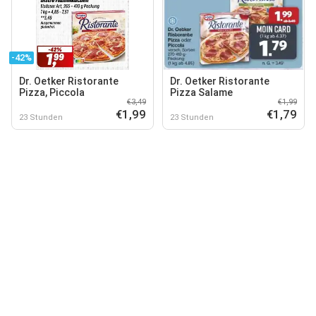
-42%
Dr. Oetker Ristorante
Dr. Oetker Ristorante
Pizza, Piccola
Pizza Salame
€3,49
€1,99
€1,99
€1,79
23 Stunden
23 Stunden