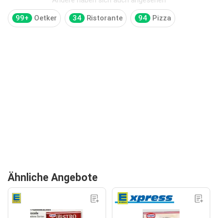
99+
Oetker
34
Ristorante
94
Pizza
Ähnliche Angebote