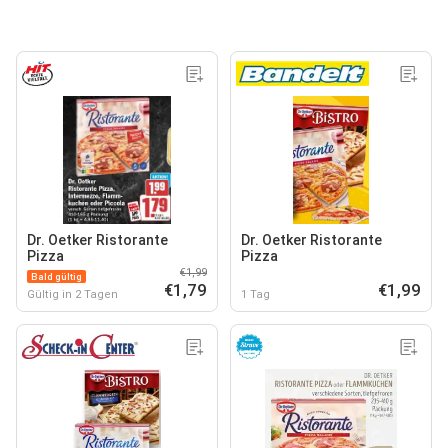
Dr. Oetker Ristorante
Dr. Oetker Ristorante
Pizza
Pizza
€1,99
Bald gültig
€1,79
€1,99
Gültig in 2 Tagen
1 Tag