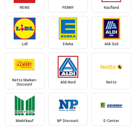
REWE
PENNY
Kaufland
Lidl
Edeka
Aldi Süd
Netto Marken-
Aldi Nord
Netto
Discount
Marktkauf
NP Discount
E-Center