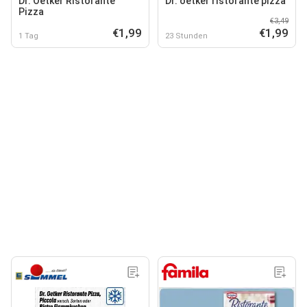
Dr. Oetker Ristorante
Dr. oetker ristorante pizza
Pizza
€3,49
€1,99
€1,99
1 Tag
23 Stunden