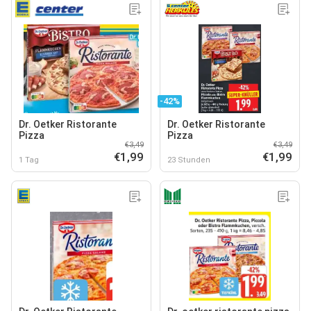
-42%
Dr. Oetker Ristorante
Dr. Oetker Ristorante
Pizza
Pizza
€3,49
€3,49
€1,99
€1,99
1 Tag
23 Stunden