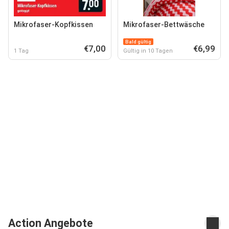
Mikrofaser-Kopfkissen
Mikrofaser-Bettwäsche
Bald gültig
€7,00
€6,99
1 Tag
Gültig in 10 Tagen
Action Angebote