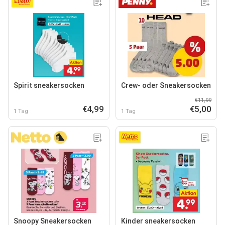
Spirit sneakersocken
Crew- oder Sneakersocken
€11,99
€4,99
€5,00
1 Tag
1 Tag
Snoopy Sneakersocken
Kinder sneakersocken