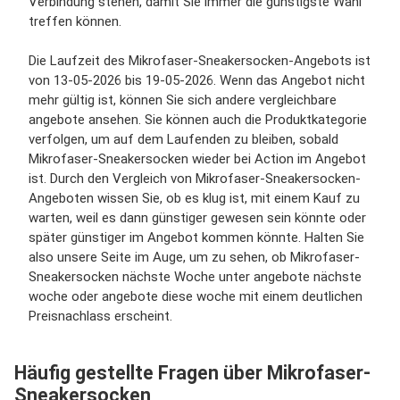
Verbindung stehen, damit Sie immer die günstigste Wahl
treffen können.
Die Laufzeit des Mikrofaser-Sneakersocken-Angebots ist
von 13-05-2026 bis 19-05-2026. Wenn das Angebot nicht
mehr gültig ist, können Sie sich andere vergleichbare
angebote ansehen. Sie können auch die Produktkategorie
verfolgen, um auf dem Laufenden zu bleiben, sobald
Mikrofaser-Sneakersocken wieder bei Action im Angebot
ist. Durch den Vergleich von Mikrofaser-Sneakersocken-
Angeboten wissen Sie, ob es klug ist, mit einem Kauf zu
warten, weil es dann günstiger gewesen sein könnte oder
später günstiger im Angebot kommen könnte. Halten Sie
also unsere Seite im Auge, um zu sehen, ob Mikrofaser-
Sneakersocken nächste Woche unter angebote nächste
woche oder angebote diese woche mit einem deutlichen
Preisnachlass erscheint.
Häufig gestellte Fragen über Mikrofaser-
Sneakersocken