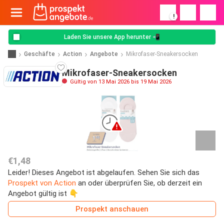
!
Laden Sie unsere App herunter 📲
Geschäfte
Action
Angebote
Mikrofaser-Sneakersocken
Mikrofaser-Sneakersocken
Gültig von 13 Mai 2026 bis 19 Mai 2026
€1,48
Leider! Dieses Angebot ist abgelaufen. Sehen Sie sich das
Prospekt von Action
an oder überprüfen Sie, ob derzeit ein
Angebot gültig ist 👇
Prospekt anschauen