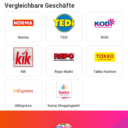
Vergleichbare Geschäfte
Norma
TEDi
KODi
KiK
Repo Markt
Takko Fashion
AliExpress
huma Shoppingwelt