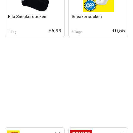
Fila Sneakersocken
Sneakersocken
€6,99
€0,55
1 Tag
3 Tage