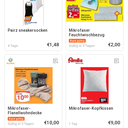
Pairz sneakersocken
Mikrofaser
Feuchtwischbezug
Bald gültig
€1,48
€2,00
4 Tage
Gültig in 3 Tagen
Mikrofaser-
Mikrofaser-Kopfkissen
Flanellwohndecke
Bald gültig
€10,00
€9,00
Gültig in 3 Tagen
1 Tag