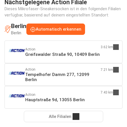
Nächstgelegene Action Filiale
Dieses Mikrofaser-Sneakersocken ist in den folgenden Filialen
verfügbar, basierend auf deinem eingestellten Standort:
Berlin
Automatisch erkennen
Berlin
3.62 km
Action
Greifswalder Straße 90, 10409 Berlin
Action
7.21 km
Tempelhofer Damm 277, 12099
Berlin
7.43 km
Action
Hauptstraße 9d, 13055 Berlin
Alle Filialen