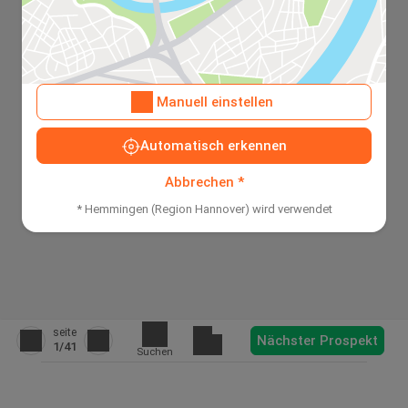
Manuell einstellen
Automatisch erkennen
Abbrechen *
* Hemmingen (Region Hannover) wird verwendet
seite
Nächster Prospekt
1
/41
Suchen