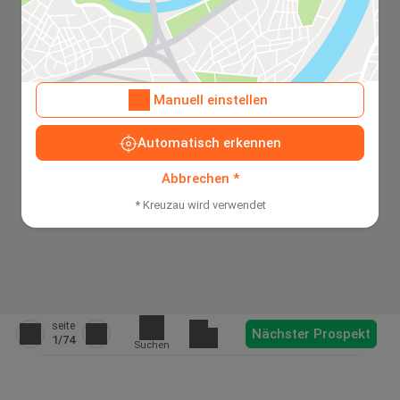
Manuell einstellen
Automatisch erkennen
Abbrechen *
* Kreuzau wird verwendet
seite
Nächster Prospekt
1
/74
Suchen