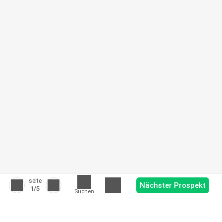
seite
Nächster Prospekt
1
/5
Suchen