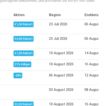
ünstigsten bekommen, und profitieren Sie sofort von tollen
Aktion
Beginn
Enddatum
23 Juli 2026
06 August 20
€1,00 Rabatt
23 Juli 2026
06 August 20
€0,80 Rabatt
10 August 2026
14 August 20
€1,00 Rabatt
10 August 2026
16 August 20
21% billiger
06 August 2026
12 August 20
-28%
03 August 2026
08 August 20
10 August 2026
16 August 20
€0,20 Rabatt