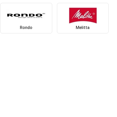
Rondo
Melitta