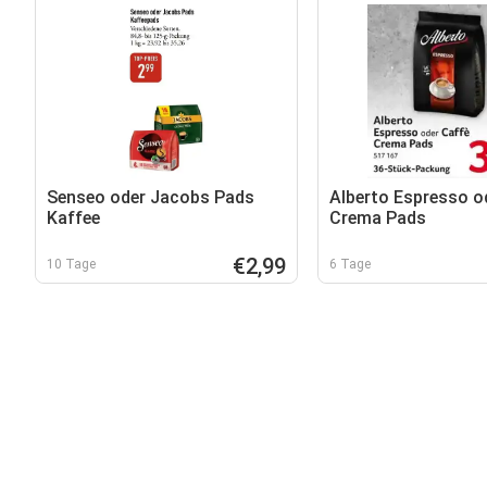
Senseo oder Jacobs Pads
Alberto Espresso o
Kaffee
Crema Pads
€2,99
10 Tage
6 Tage