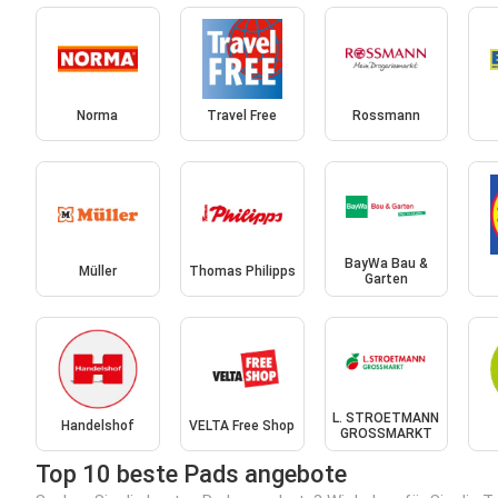
Norma
Travel Free
Rossmann
BayWa Bau &
Müller
Thomas Philipps
Garten
L. STROETMANN
Handelshof
VELTA Free Shop
GROSSMARKT
Top 10 beste Pads angebote