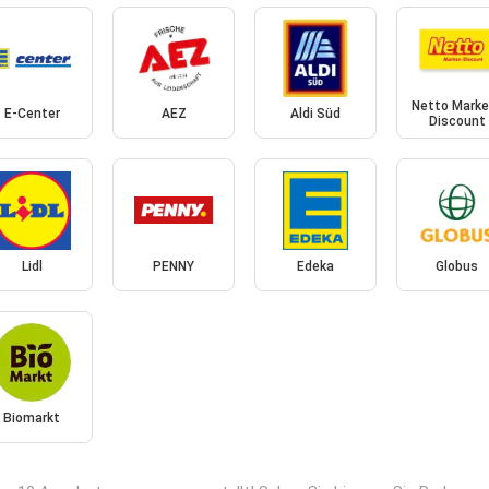
Netto Marke
E-Center
AEZ
Aldi Süd
Discount
Lidl
PENNY
Edeka
Globus
Biomarkt