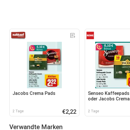
Jacobs Crema Pads
Senseo Kaffeepads
oder Jacobs Crema
€2,22
2 Tage
2 Tage
Verwandte Marken