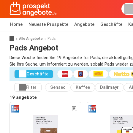
Home
Neueste Prospekte
Angebote
Geschäfte
Ka
Alle Angebote
Pads
Pads Angebot
Diese Woche finden Sie 19 Angebote für Pads, die aktuell gülti
Sie Ihre Suche, um informiert zu werden, sobald Pads wieder zum
Geschäfte
Filter
Senseo
Kaffee
Dallmayr
A
19 angebote