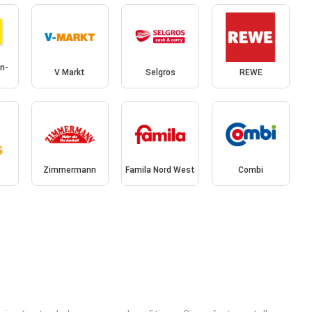
n-
V Markt
Selgros
REWE
Zimmermann
Famila Nord West
Combi