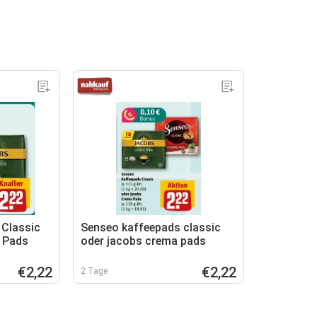
 Classic
Senseo kaffeepads classic
 Pads
oder jacobs crema pads
€2,22
€2,22
2 Tage