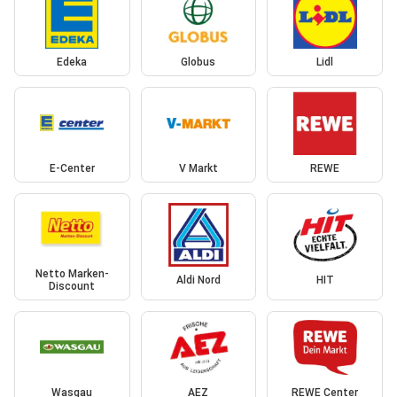
Edeka
Globus
Lidl
E-Center
V Markt
REWE
Netto Marken-
Aldi Nord
HIT
Discount
Wasgau
AEZ
REWE Center