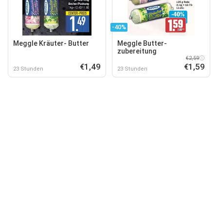
-40%
Meggle Kräuter- Butter
Meggle Butter-
zubereitung
€2,59
€1,49
€1,59
23 Stunden
23 Stunden