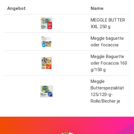
Angebot
Name
MEGGLE BUTTER
XXL 250 g
Meggle baguette
oder focaccia
Meggle Baguette
oder Focaccia 160
g/150 g
Meggle
Butterspezialität
125/120-g-
Rolle/Becher je