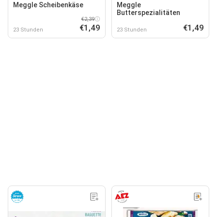
Meggle Scheibenkäse
Meggle
Butterspezialitäten
€2,39
€1,49
€1,49
23 Stunden
23 Stunden