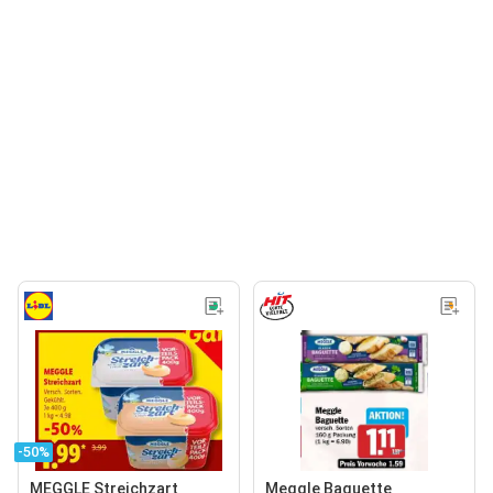
-50%
MEGGLE Streichzart
Meggle Baguette