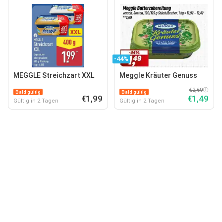
-44%
MEGGLE Streichzart XXL
Meggle Kräuter Genuss
€2,69
Bald gültig
Bald gültig
€1,99
€1,49
Gültig in 2 Tagen
Gültig in 2 Tagen