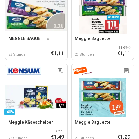
MEGGLE BAGUETTE
Meggle Baguette
€1,69
€1,11
€1,11
23 Stunden
23 Stunden
-40%
Meggle Käsescheiben
Meggle Baguette
€2,48
€1,49
€1,29
23 Stunden
23 Stunden