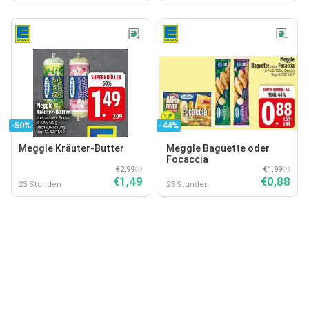
-50%
-44%
Meggle Kräuter-Butter
Meggle Baguette oder
Focaccia
€2,99
€1,99
€1,49
€0,88
23 Stunden
23 Stunden