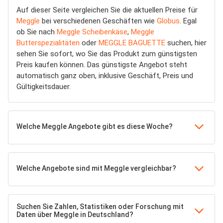
Auf dieser Seite vergleichen Sie die aktuellen Preise für
Meggle
bei verschiedenen Geschäften wie
Globus
. Egal
ob Sie nach
Meggle Scheibenkäse
,
Meggle
Butterspezialitäten
oder
MEGGLE BAGUETTE
suchen, hier
sehen Sie sofort, wo Sie das Produkt zum günstigsten
Preis kaufen können. Das günstigste Angebot steht
automatisch ganz oben, inklusive Geschäft, Preis und
Gültigkeitsdauer.
Welche Meggle Angebote gibt es diese Woche?
Welche Angebote sind mit Meggle vergleichbar?
Suchen Sie Zahlen, Statistiken oder Forschung mit
Daten über Meggle in Deutschland?