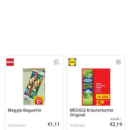
Meggle Baguette
MEGGLE Kräuterbutter
Original
€2,49
€1,11
€2,19
23 Stunden
4 Monate