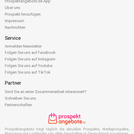
Prospektangebote.de App
Über uns
Prospekt hinzufügen
Impressum
Nachrichten
Service
Anmelden Newsletter
Folgen Sie uns auf Facebook
Folgen Sie uns auf Instagram
Folgen Sie uns auf Youtube
Folgen Sie uns auf TikTok
Partner
Sind Sie an einer Zusammenarbeit interessiert?
Schreiben Sie uns
Partnerschaften
Prospektangebote trägt täglich die aktuellen Prospekte, Werbeprospekte,
Magazine und Lookbooks von allen Geschäften in Deutschland zusammen.