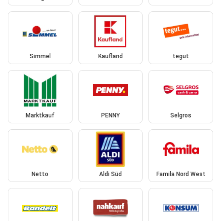
Simmel
Kaufland
tegut
Marktkauf
PENNY
Selgros
Netto
Aldi Süd
Famila Nord West