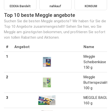
EDEKA Bandelt
nahkauf
KONSUM
Top 10 beste Meggle angebote
Suchen Sie die besten Meggle angebote? Wir haben für Sie die
Top 10 Angebote zusammengestellt! Sehen Sie hier, wo Sie
Meggle am günstigsten bekommen, und profitieren Sie sofort
von tollen Rabatten und Aktionen.
#
Angebot
Name
1
Meggle
Scheibenkäse 12
150 g
2
Meggle
Butterspezialitä
100 g
3
MEGGLE BAGUE
160 g