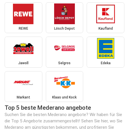
REWE
Lösch Depot
Kaufland
Jawoll
Selgros
Edeka
Markant
Klaas und Kock
Top 5 beste Mederano angebote
Suchen Sie die besten Mederano angebote? Wir haben für Sie
die Top 5 Angebote zusammengestellt! Sehen Sie hier, wo Sie
Mederano am günstigsten bekommen, und profitieren Sie