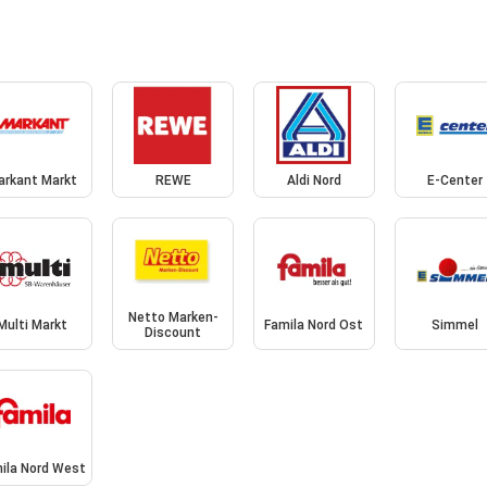
arkant Markt
REWE
Aldi Nord
E-Center
Netto Marken-
Multi Markt
Famila Nord Ost
Simmel
Discount
ila Nord West