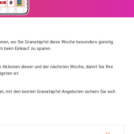
en Ihnen, wo Sie Granatäpfel diese Woche besonders günstig
m beim Einkauf zu sparen.
en Aktionen dieser und der nächsten Woche, damit Sie Ihre
gsten ist.
rat, mit den besten Granatäpfel Angeboten sichern Sie sich