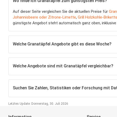
Wo finde ich Granatäpfel zum günstigsten Preis?
Auf dieser Seite vergleichen Sie die aktuellen Preise für
Gran
Johannisbeere oder Zitrone-Limette
,
Grill Holzkohle-Brikett
günstigste Angebot steht automatisch ganz oben, inklusive 
Welche Granatäpfel Angebote gibt es diese Woche?
Welche Angebote sind mit Granatäpfel vergleichbar?
Suchen Sie Zahlen, Statistiken oder Forschung mit Da
Letztes Update: Donnerstag, 30. Juli 2026
Information
Service