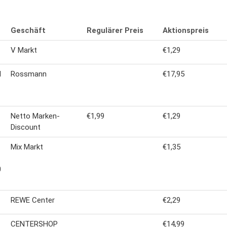
Geschäft
Regulärer Preis
Aktionspreis
V Markt
€1,29
l
Rossmann
€17,95
Netto Marken-
€1,99
€1,29
Discount
Mix Markt
€1,35
0
REWE Center
€2,29
CENTERSHOP
€14,99