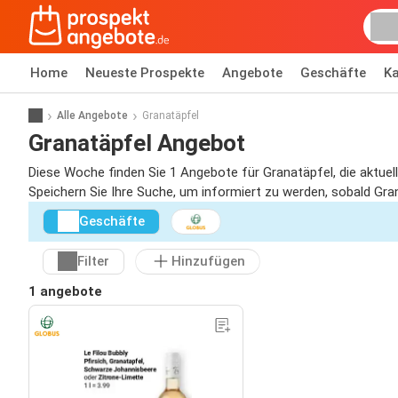
Home
Neueste Prospekte
Angebote
Geschäfte
Ka
Alle Angebote
Granatäpfel
Granatäpfel Angebot
Diese Woche finden Sie 1 Angebote für Granatäpfel, die aktuell
Speichern Sie Ihre Suche, um informiert zu werden, sobald Gran
Geschäfte
Filter
Hinzufügen
1 angebote