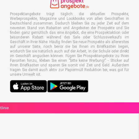
Prospektangebote trägt täglich die aktuellen Prospekte,
Werbeprospekte, Magazine und Lookbooks von allen Geschäften in
Deutschland zusammen. Dadurch bleiben Sie zu jeder Zeit auf dem
neuesten Stand von Rabatten und Angeboten der Prospekte und Sie
finden ganz gemütlich das eine Angebot, die eine Prospektaktion oder
besonderen Rabatt während des Sale oder Schlussverkaufs im
Geschäft in Ihrer Nähe. Häufig finden Sie neue Prospekte als allererstes
auf unserer Seite, noch bevor sie bei Ihnen im Briefkasten liegen,
wodurch Sie sie natürlich auch auf der Arbeit, in der Schule oder direkt
im Geschäft angucken können. Fügen Sie Prospektangebote zu Ihren
Favoriten hinzu, kleben Sie einen "bitte keine Werbung!" - Sticker auf
Ihren Briefkasten und sparen Sie somit viel Zeit und Geld. Außerdem
tragen Sie damit auch aktiv zur Papiermüll Reduktion bei, was gut für
unsere Umwelt ist.
linie