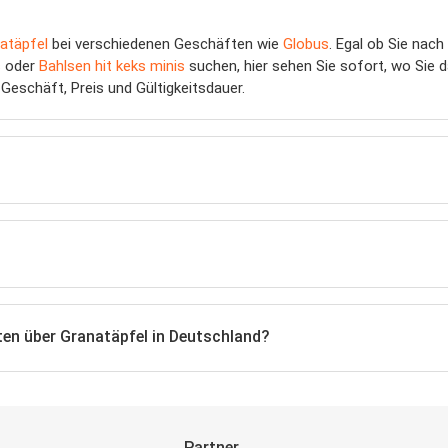
atäpfel
bei verschiedenen Geschäften wie
Globus
. Egal ob Sie nach
s
oder
Bahlsen hit keks minis
suchen, hier sehen Sie sofort, wo Sie 
Geschäft, Preis und Gültigkeitsdauer.
ten über Granatäpfel in Deutschland?
Partner