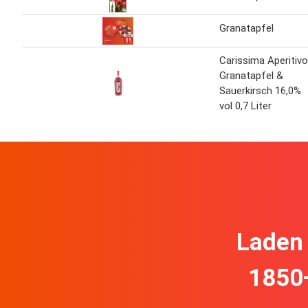
Granatapfel
Carissima Aperitivo
Granatapfel &
Sauerkirsch 16,0%
vol 0,7 Liter
Laden 
1850