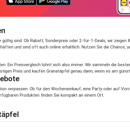
en
te gültig sind. Ob Rabatt, Sonderpreis oder 2-für-1-Deals, wir zeig
ten und sind oft auch online erhältlich. Nutzen Sie die Chance, u
en. Ein Preisvergleich lohnt sich also immer. Wir sammeln die best
stigen Preis und kaufen Granatäpfel genau dann, wenn es am günsti
gebote
 Aktion verpassen. Ob für den Wocheneinkauf, eine Party oder auf Vor
verfügbaren Produkten finden Sie kompakt an einem Ort.
täpfel