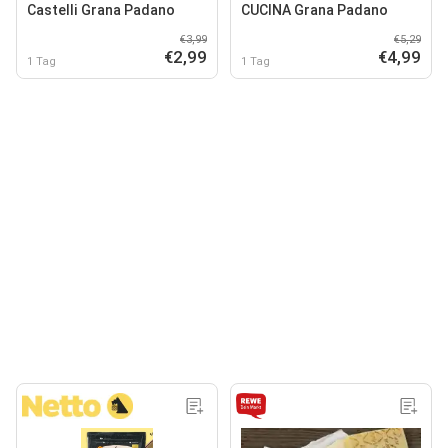
Castelli Grana Padano
CUCINA Grana Padano
€3,99
€5,29
€2,99
€4,99
1 Tag
1 Tag