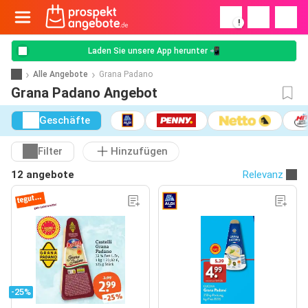
!
Laden Sie unsere App herunter 📲
Alle Angebote
Grana Padano
Grana Padano Angebot
Geschäfte
Filter
Hinzufügen
12 angebote
Relevanz
-25%