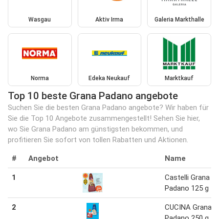
Wasgau
Aktiv Irma
Galeria Markthalle
Norma
Edeka Neukauf
Marktkauf
Top 10 beste Grana Padano angebote
Suchen Sie die besten Grana Padano angebote? Wir haben für
Sie die Top 10 Angebote zusammengestellt! Sehen Sie hier,
wo Sie Grana Padano am günstigsten bekommen, und
profitieren Sie sofort von tollen Rabatten und Aktionen.
#
Angebot
Name
1
Castelli Grana
Padano 125 g
2
CUCINA Grana
Padano 250 g