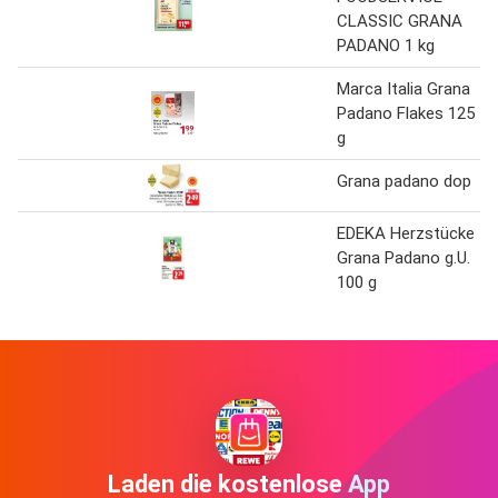
CLASSIC GRANA
PADANO 1 kg
Marca Italia Grana
Padano Flakes 125
g
Grana padano dop
EDEKA Herzstücke
Grana Padano g.U.
100 g
Laden die kostenlose App