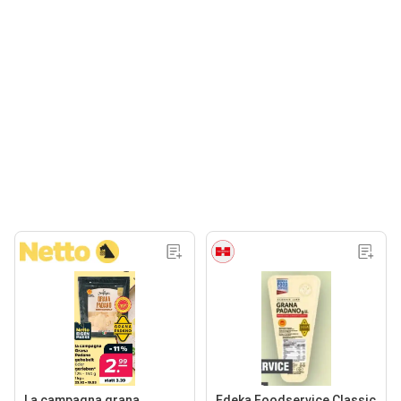
La campagna grana
Edeka Foodservice Classic