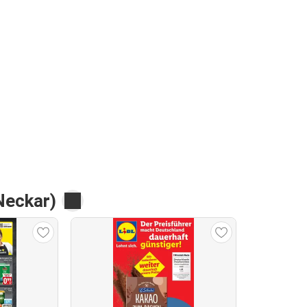
Neckar)