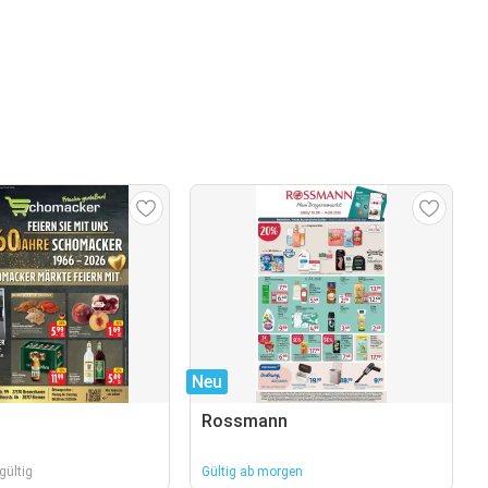
Neu
Rossmann
gültig
Gültig ab morgen