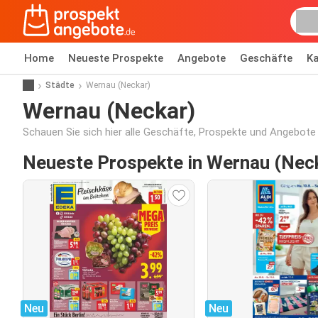
Home
Neueste Prospekte
Angebote
Geschäfte
Ka
Städte
Wernau (Neckar)
Wernau (Neckar)
Schauen Sie sich hier alle Geschäfte, Prospekte und Angebote
Neueste Prospekte in Wernau (Nec
Neu
Neu