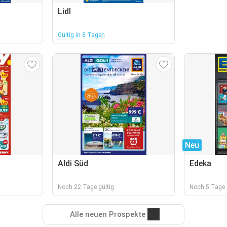
Lidl
Gültig in 8 Tagen
Neu
Aldi Süd
Edeka
Noch 22 Tage gültig
Noch 5 Tage 
Alle neuen Prospekte