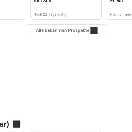
Aldi Süd
Edeka
Noch 22 Tage gültig
Noch 5 Tage 
Alle bekannten Prospekte
ar)