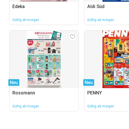
Edeka
Aldi Süd
Gültig ab morgen
Gültig ab morgen
Neu
Neu
Rossmann
PENNY
Gültig ab morgen
Gültig ab morgen