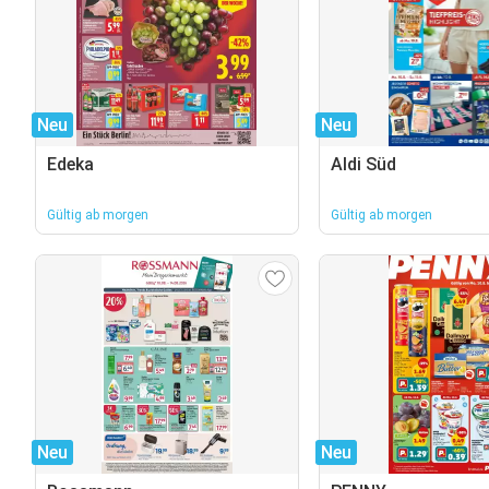
Neu
Neu
Edeka
Aldi Süd
Gültig ab morgen
Gültig ab morgen
Neu
Neu