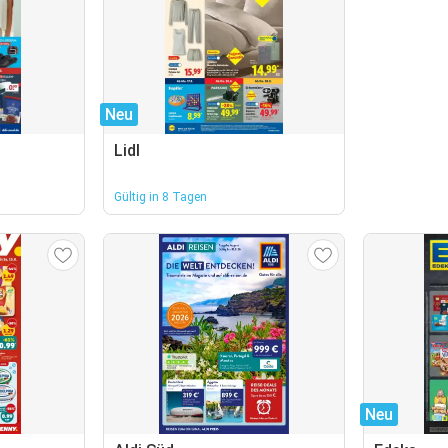
Neu
Lidl
Gültig in 8 Tagen
Neu