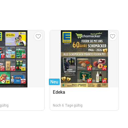
Neu
Edeka
gültig
Noch 6 Tage gültig