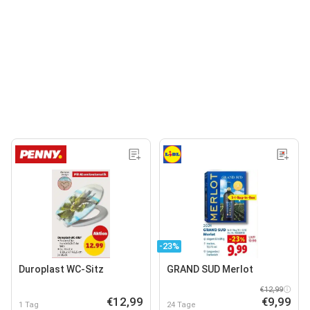
-23%
Duroplast WC-Sitz
GRAND SUD Merlot
€12,99
€12,99
€9,99
1 Tag
24 Tage