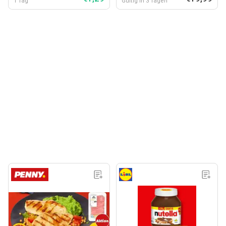
1 Tag
Gültig in 3 Tagen