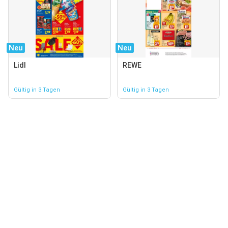
Neu
Neu
Lidl
REWE
Gültig in 3 Tagen
Gültig in 3 Tagen