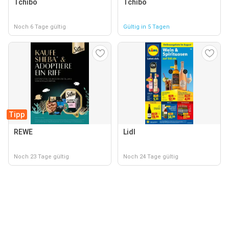
Tchibo
Tchibo
Noch 6 Tage gültig
Gültig in 5 Tagen
Tipp
REWE
Lidl
Noch 23 Tage gültig
Noch 24 Tage gültig