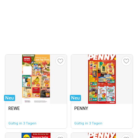
Neu
Neu
REWE
PENNY
Gültig in 3 Tagen
Gültig in 3 Tagen