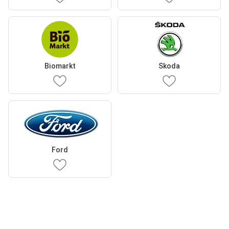
Biomarkt
Skoda
Ford