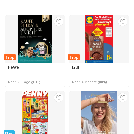
Tipp
Tipp
REWE
Lidl
Noch 23 Tage gültig
Noch 4 Monate gültig
Neu