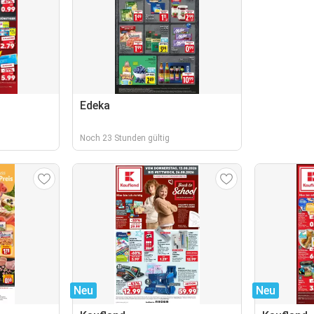
Edeka
Noch 23 Stunden gültig
Neu
Neu