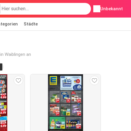
Unbekannt
tegorien
Städte
in Waiblingen an