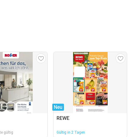
Neu
REWE
e gültig
Gültig in 2 Tagen