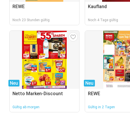
REWE
Kaufland
Noch 23 Stunden gültig
Noch 4 Tage gültig
Neu
Neu
Netto Marken-Discount
REWE
Gültig ab morgen
Gültig in 2 Tagen