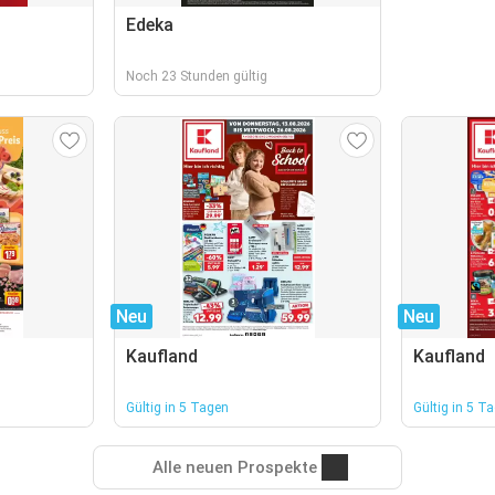
Edeka
Noch 23 Stunden gültig
Neu
Neu
Kaufland
Kaufland
Gültig in 5 Tagen
Gültig in 5 T
Alle neuen Prospekte