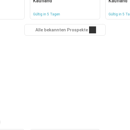
Kaufland
Kaufland
Gültig in 5 Tagen
Gültig in 5 T
Alle bekannten Prospekte