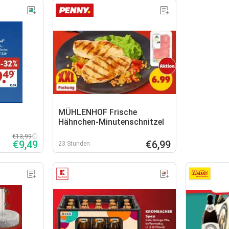
MÜHLENHOF Frische
Hähnchen-Minutenschnitzel
€13,99
€9,49
€6,99
23 Stunden