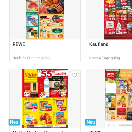
REWE
Kaufland
Noch 23 Stunden gültig
Noch 4 Tage gültig
Neu
Neu