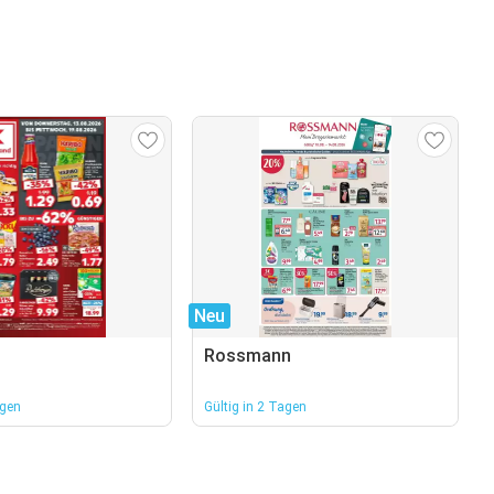
Neu
Rossmann
agen
Gültig in 2 Tagen