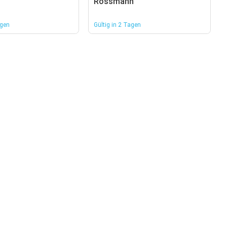
Rossmann
agen
Gültig in 2 Tagen