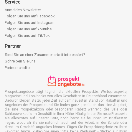
Service
Anmelden Newsletter
Folgen Sie uns auf Facebook
Folgen Sie uns auf Instagram
Folgen Sie uns auf Youtube
Folgen Sie uns auf TikTok
Partner
Sind Sie an einer Zusammenarbeit interessiert?
Schreiben Sie uns
Partnerschaften
Prospektangebote trägt täglich die aktuellen Prospekte, Werbeprospekte,
Magazine und Lookbooks von allen Geschäften in Deutschland zusammen.
Dadurch bleiben Sie zu jeder Zeit auf dem neuesten Stand von Rabatten und
Angeboten der Prospekte und Sie finden ganz gemütlich das eine Angebot,
die eine Prospektaktion oder besonderen Rabatt während des Sale oder
Schlussverkaufs im Geschäft in Ihrer Nähe. Häufig finden Sie neue Prospekte
als allererstes auf unserer Seite, noch bevor sie bei Ihnen im Briefkasten
liegen, wodurch Sie sie natürlich auch auf der Arbeit, in der Schule oder
direkt im Geschäft angucken können. Fügen Sie Prospektangebote zu Ihren
Favoriten hinzu, kleben Sie einen "bitte keine Werbung!" - Sticker auf Ihren