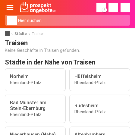
!
Städte
Traisen
Traisen
Keine Geschäfte in Traisen gefunden.
Städte in der Nähe von Traisen
Norheim
Hüffelsheim
Rheinland-Pfalz
Rheinland-Pfalz
Bad Münster am
Rüdesheim
Stein-Ebernburg
Rheinland-Pfalz
Rheinland-Pfalz
Niederhausen (Nahe)
Altenbamberg