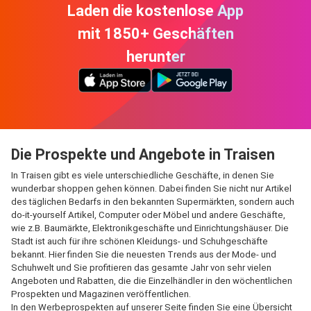
Laden die kostenlose App
mit 1850+ Geschäften
herunter
Die Prospekte und Angebote in Traisen
In Traisen gibt es viele unterschiedliche Geschäfte, in denen Sie
wunderbar shoppen gehen können. Dabei finden Sie nicht nur Artikel
des täglichen Bedarfs in den bekannten Supermärkten, sondern auch
do-it-yourself Artikel, Computer oder Möbel und andere Geschäfte,
wie z.B. Baumärkte, Elektronikgeschäfte und Einrichtungshäuser. Die
Stadt ist auch für ihre schönen Kleidungs- und Schuhgeschäfte
bekannt. Hier finden Sie die neuesten Trends aus der Mode- und
Schuhwelt und Sie profitieren das gesamte Jahr von sehr vielen
Angeboten und Rabatten, die die Einzelhändler in den wöchentlichen
Prospekten und Magazinen veröffentlichen.
In den Werbeprospekten auf unserer Seite finden Sie eine Übersicht