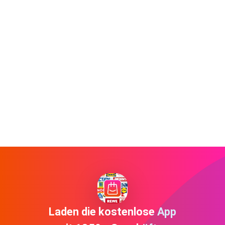
Laden die kostenlose App