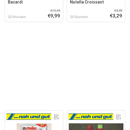
Bacardi
Nutella Croissant
€14,49
€3,99
€9,99
€3,29
23 Stunden
23 Stunden