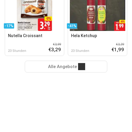
-17%
-41%
Nutella Croissant
Hela Ketchup
€3,99
€3,39
€3,29
€1,99
23 Stunden
23 Stunden
Alle Angebote