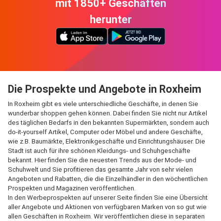
mit 1850+ Geschäften
herunter
Die Prospekte und Angebote in Roxheim
In Roxheim gibt es viele unterschiedliche Geschäfte, in denen Sie
wunderbar shoppen gehen können. Dabei finden Sie nicht nur Artikel
des täglichen Bedarfs in den bekannten Supermärkten, sondern auch
do-it-yourself Artikel, Computer oder Möbel und andere Geschäfte,
wie z.B. Baumärkte, Elektronikgeschäfte und Einrichtungshäuser. Die
Stadt ist auch für ihre schönen Kleidungs- und Schuhgeschäfte
bekannt. Hier finden Sie die neuesten Trends aus der Mode- und
Schuhwelt und Sie profitieren das gesamte Jahr von sehr vielen
Angeboten und Rabatten, die die Einzelhändler in den wöchentlichen
Prospekten und Magazinen veröffentlichen.
In den Werbeprospekten auf unserer Seite finden Sie eine Übersicht
aller Angebote und Aktionen von verfügbaren Marken von so gut wie
allen Geschäften in Roxheim. Wir veröffentlichen diese in separaten