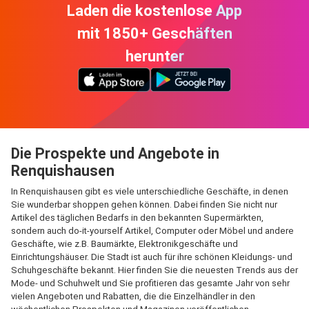
Laden die kostenlose App
mit 1850+ Geschäften
herunter
Die Prospekte und Angebote in
Renquishausen
In Renquishausen gibt es viele unterschiedliche Geschäfte, in denen
Sie wunderbar shoppen gehen können. Dabei finden Sie nicht nur
Artikel des täglichen Bedarfs in den bekannten Supermärkten,
sondern auch do-it-yourself Artikel, Computer oder Möbel und andere
Geschäfte, wie z.B. Baumärkte, Elektronikgeschäfte und
Einrichtungshäuser. Die Stadt ist auch für ihre schönen Kleidungs- und
Schuhgeschäfte bekannt. Hier finden Sie die neuesten Trends aus der
Mode- und Schuhwelt und Sie profitieren das gesamte Jahr von sehr
vielen Angeboten und Rabatten, die die Einzelhändler in den