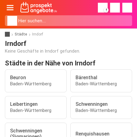
!
Städte
Irndorf
Irndorf
Keine Geschäfte in Irndorf gefunden.
Städte in der Nähe von Irndorf
Beuron
Bärenthal
Baden-Württemberg
Baden-Württemberg
Leibertingen
Schwenningen
Baden-Württemberg
Baden-Württemberg
Schwenningen
Renquishausen
(Sigmaringen)