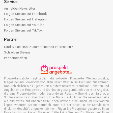
Service
Anmelden Newsletter
Folgen Sie uns auf Facebook
Folgen Sie uns auf Instagram
Folgen Sie uns auf Youtube
Folgen Sie uns auf TikTok
Partner
Sind Sie an einer Zusammenarbeit interessiert?
Schreiben Sie uns
Partnerschaften
Prospektangebote trägt täglich die aktuellen Prospekte, Werbeprospekte,
Magazine und Lookbooks von allen Geschäften in Deutschland zusammen.
Dadurch bleiben Sie zu jeder Zeit auf dem neuesten Stand von Rabatten und
Angeboten der Prospekte und Sie finden ganz gemütlich das eine Angebot,
die eine Prospektaktion oder besonderen Rabatt während des Sale oder
Schlussverkaufs im Geschäft in Ihrer Nähe. Häufig finden Sie neue Prospekte
als allererstes auf unserer Seite, noch bevor sie bei Ihnen im Briefkasten
liegen, wodurch Sie sie natürlich auch auf der Arbeit, in der Schule oder
direkt im Geschäft angucken können. Fügen Sie Prospektangebote zu Ihren
Favoriten hinzu, kleben Sie einen "bitte keine Werbung!" - Sticker auf Ihren