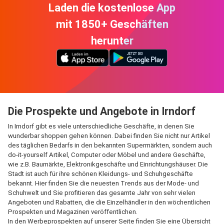
Laden die kostenlose App
mit 1850+ Geschäften
herunter
Die Prospekte und Angebote in Irndorf
In Irndorf gibt es viele unterschiedliche Geschäfte, in denen Sie
wunderbar shoppen gehen können. Dabei finden Sie nicht nur Artikel
des täglichen Bedarfs in den bekannten Supermärkten, sondern auch
do-it-yourself Artikel, Computer oder Möbel und andere Geschäfte,
wie z.B. Baumärkte, Elektronikgeschäfte und Einrichtungshäuser. Die
Stadt ist auch für ihre schönen Kleidungs- und Schuhgeschäfte
bekannt. Hier finden Sie die neuesten Trends aus der Mode- und
Schuhwelt und Sie profitieren das gesamte Jahr von sehr vielen
Angeboten und Rabatten, die die Einzelhändler in den wöchentlichen
Prospekten und Magazinen veröffentlichen.
In den Werbeprospekten auf unserer Seite finden Sie eine Übersicht