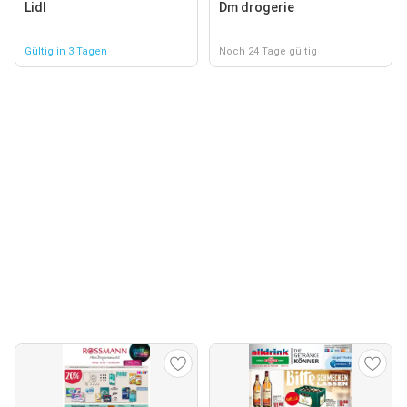
Lidl
Dm drogerie
Gültig in 3 Tagen
Noch 24 Tage gültig