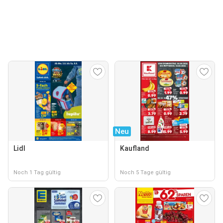
Neu
Lidl
Kaufland
Noch 1 Tag gültig
Noch 5 Tage gültig