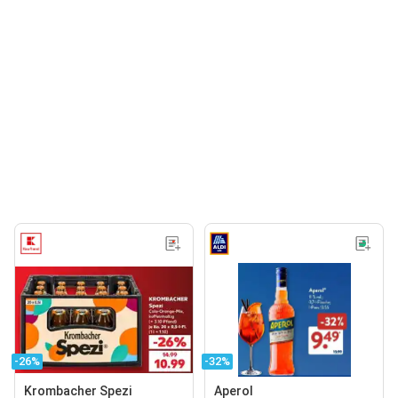
-26%
-32%
Krombacher Spezi
Aperol