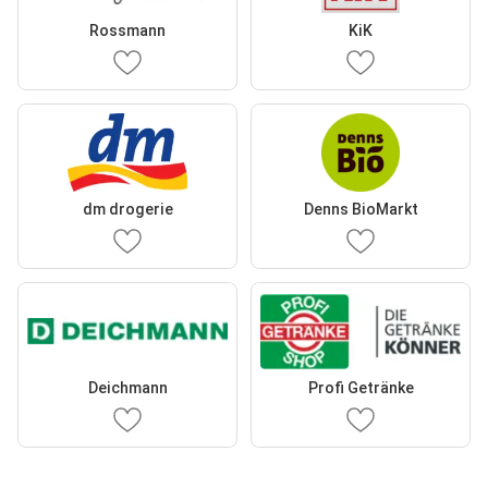
Rossmann
KiK
dm drogerie
Denns BioMarkt
Deichmann
Profi Getränke