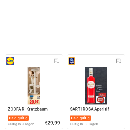
ZOOFA RI Kratzbaum
SARTI ROSA Aperitif
Bald gültig
Bald gültig
€29,99
Gültig in 3 Tagen
Gültig in 10 Tagen