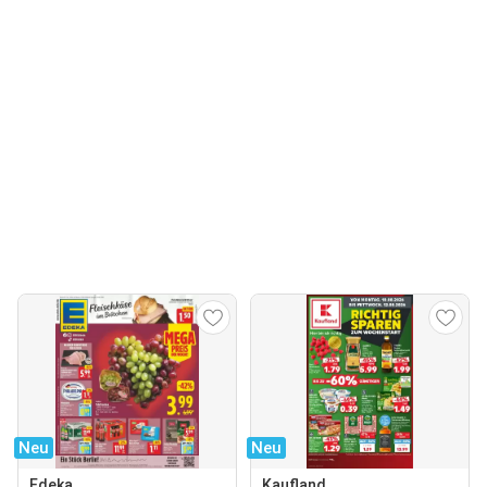
Neu
Neu
Edeka
Kaufland