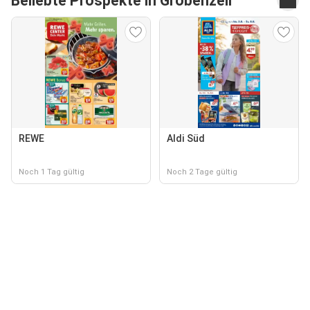
Beliebte Prospekte in Gröbenzell
REWE
Aldi Süd
Noch 1 Tag gültig
Noch 2 Tage gültig