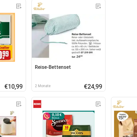
Reise-Bettenset
€10,99
€24,99
2 Monate