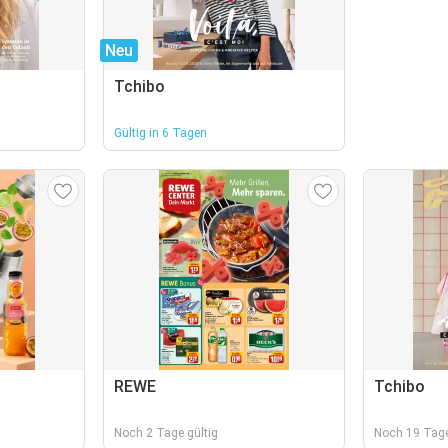
Neu
Tchibo
Gültig in 6 Tagen
REWE
Tchibo
Noch 2 Tage gültig
Noch 19 Tage