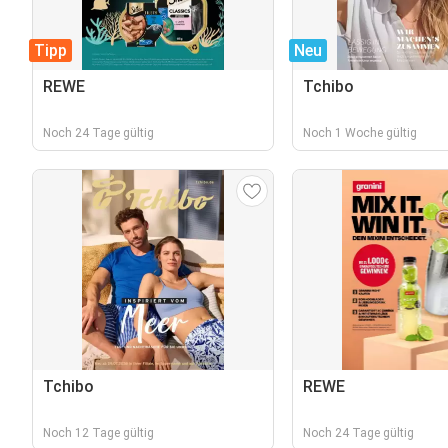
Tipp
Neu
REWE
Tchibo
Noch 24 Tage gültig
Noch 1 Woche gültig
Tchibo
REWE
Noch 12 Tage gültig
Noch 24 Tage gültig