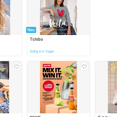
Neu
Tchibo
Gültig in 6 Tagen