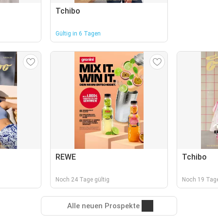
Tchibo
Gültig in 6 Tagen
REWE
Tchibo
Noch 24 Tage gültig
Noch 19 Tage
Alle neuen Prospekte