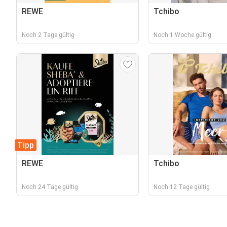
REWE
Tchibo
Noch 2 Tage gültig
Noch 1 Woche gültig
Tipp
REWE
Tchibo
Noch 24 Tage gültig
Noch 12 Tage gültig