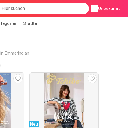
Unbekannt
tegorien
Städte
 in Emmering an
Neu