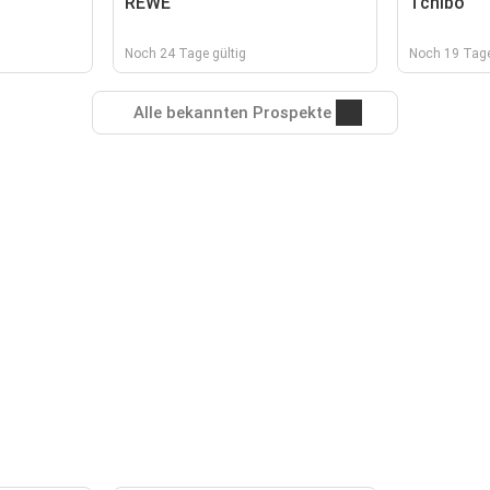
REWE
Tchibo
Noch 24 Tage gültig
Noch 19 Tage
Alle bekannten Prospekte