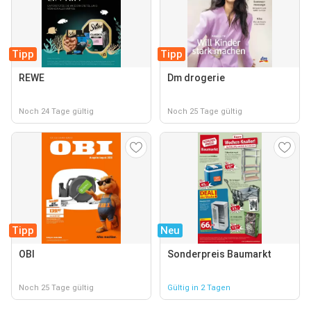
Tipp
Tipp
REWE
Dm drogerie
Noch 24 Tage gültig
Noch 25 Tage gültig
Tipp
Neu
OBI
Sonderpreis Baumarkt
Noch 25 Tage gültig
Gültig in 2 Tagen