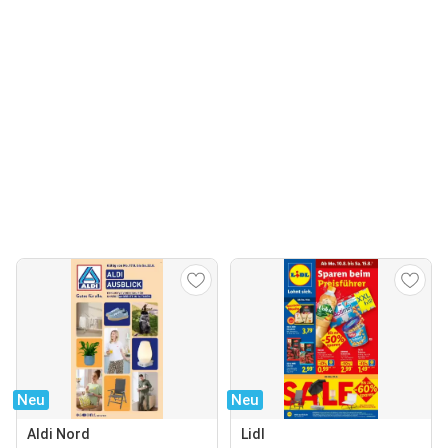
Neu
Neu
Aldi Nord
Lidl