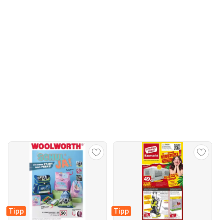
Tipp
Tipp