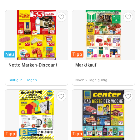
Neu
Tipp
Netto Marken-Discount
Marktkauf
Gültig in 3 Tagen
Noch 2 Tage gültig
Tipp
Tipp