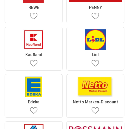
REWE
PENNY
Kaufland
Lidl
Edeka
Netto Marken-Discount