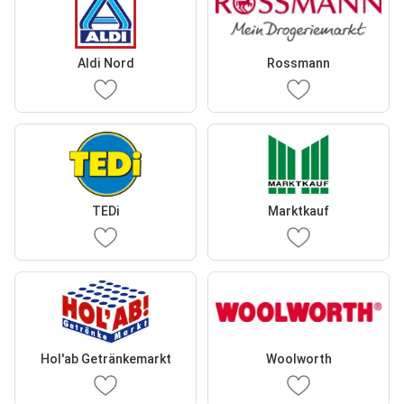
Aldi Nord
Rossmann
TEDi
Marktkauf
Hol'ab Getränkemarkt
Woolworth