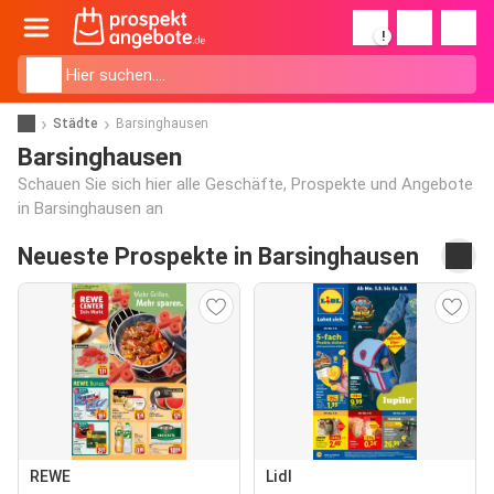
!
Städte
Barsinghausen
Barsinghausen
Schauen Sie sich hier alle Geschäfte, Prospekte und Angebote
in Barsinghausen an
Neueste Prospekte in Barsinghausen
REWE
Lidl