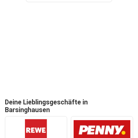
Deine Lieblingsgeschäfte in
Barsinghausen