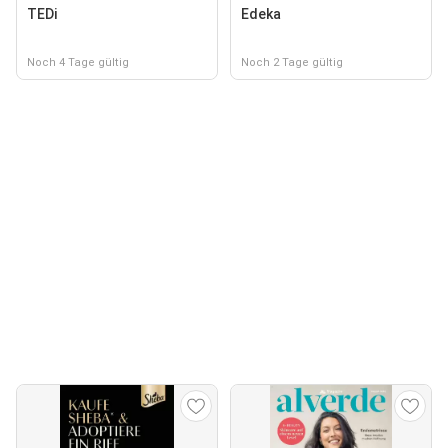
TEDi
Edeka
Noch 4 Tage gültig
Noch 2 Tage gültig