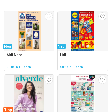
Neu
Neu
Aldi Nord
Lidl
Gültig in 11 Tagen
Gültig in 4 Tagen
Tipp