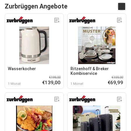
Zurbrüggen Angebote
Wasserkocher
Ritzenhoff & Breker
Kombiservice
€199,00
€159,00
€139,00
€69,99
1 Monat
1 Monat