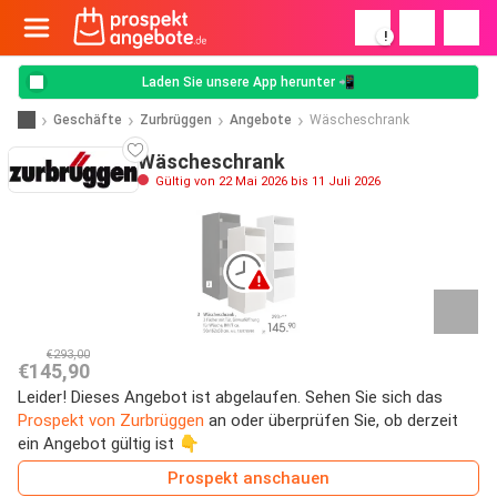
!
Laden Sie unsere App herunter 📲
Geschäfte
Zurbrüggen
Angebote
Wäscheschrank
Wäscheschrank
Gültig von 22 Mai 2026 bis 11 Juli 2026
€293,00
€145,90
Leider! Dieses Angebot ist abgelaufen. Sehen Sie sich das
Prospekt von Zurbrüggen
an oder überprüfen Sie, ob derzeit
ein Angebot gültig ist 👇
Prospekt anschauen