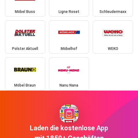
Möbel Buss
Ligne Roset
Schleudermaxx
Polster Aktuell
Möbelhof
WEKO
Möbel Braun
Nanu Nana
Laden die kostenlose App