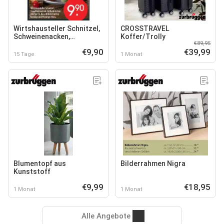
Wirtshausteller Schnitzel,
CROSSTRAVEL
Schweinenacken,
Koffer/Trolly
€89,95
Grillwürstchen und Speck
€9,90
€39,99
15 Tage
1 Monat
Blumentopf aus
Bilderrahmen Nigra
Kunststoff
€9,99
€18,95
1 Monat
1 Monat
Alle Angebote