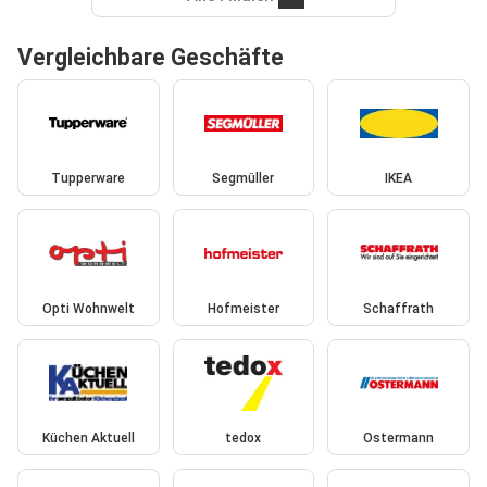
Vergleichbare Geschäfte
Tupperware
Segmüller
IKEA
Opti Wohnwelt
Hofmeister
Schaffrath
Küchen Aktuell
tedox
Ostermann