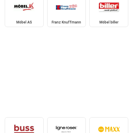
Möbel AS
Franz Knuffmann
Möbel biller