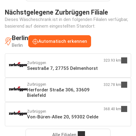
Nächstgelegene Zurbrüggen Filiale
Dieses Wäscheschrank ist in den folgenden Filialen verfügbar,
basierend auf deinem eingestellten Standort:
Berlin
Automatisch erkennen
Berlin
323.93 km
Zurbrüggen
Seestraße 7, 27755 Delmenhorst
Zurbrüggen
332.78 km
Herforder Straße 306, 33609
Bielefeld
368.40 km
Zurbrüggen
Von-Büren-Allee 20, 59302 Oelde
Alle Filialen