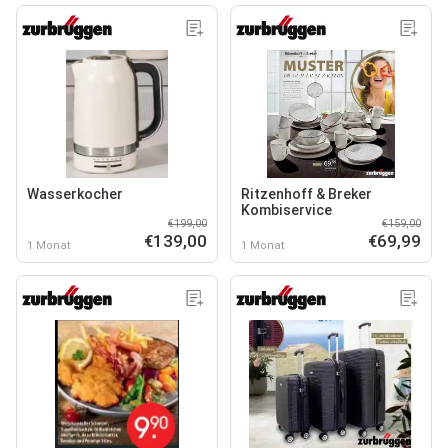
Wasserkocher
Ritzenhoff & Breker
Kombiservice
€199,00
€159,00
€139,00
€69,99
1 Monat
1 Monat