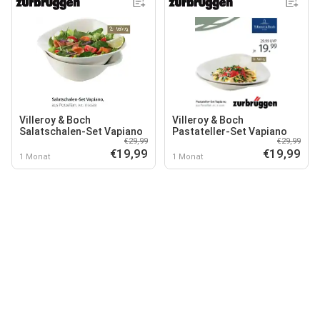
Villeroy & Boch
Villeroy & Boch
Salatschalen-Set Vapiano
Pastateller-Set Vapiano
€29,99
€29,99
€19,99
€19,99
1 Monat
1 Monat