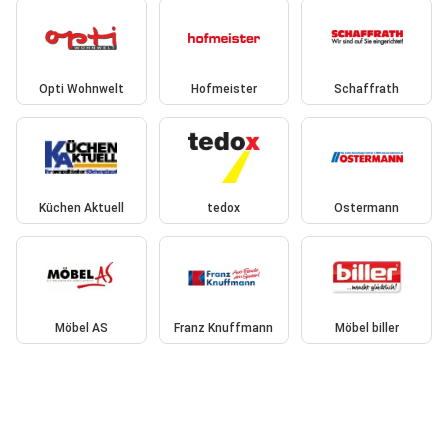
Opti Wohnwelt
Hofmeister
Schaffrath
Küchen Aktuell
tedox
Ostermann
Möbel AS
Franz Knuffmann
Möbel biller