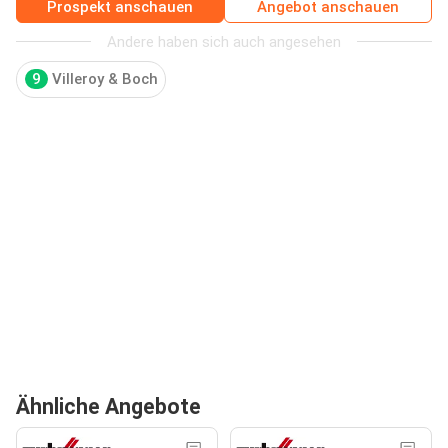
Prospekt anschauen
Angebot anschauen
Andere haben sich auch angesehen
9
Villeroy & Boch
Ähnliche Angebote