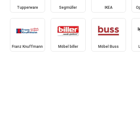
Tupperware
Segmüller
IKEA
Op
Franz Knuffmann
Möbel biller
Möbel Buss