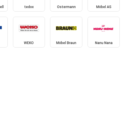
ell
tedox
Ostermann
Möbel AS
WEKO
Möbel Braun
Nanu Nana