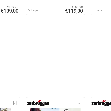
€139,00
€169,00
€109,00
€119,00
5 Tage
5 Tage