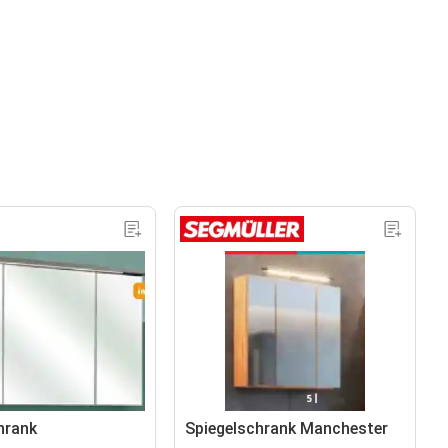
hrank
Spiegelschrank Manchester