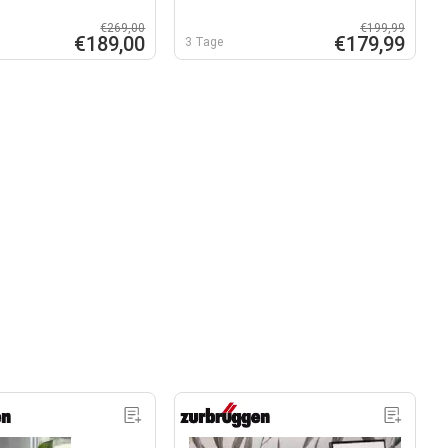
€269,00
€199,99
€189,00
€179,99
3 Tage