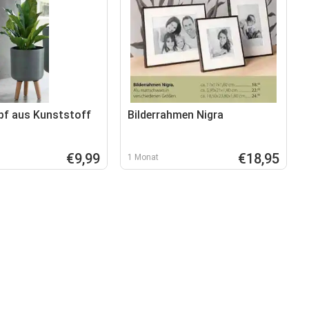
f aus Kunststoff
Bilderrahmen Nigra
€9,99
€18,95
1 Monat