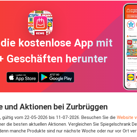
die kostenlose App mit
+ Geschäften herunter
e und Aktionen bei Zurbrüggen
n, gültig vom 22-05-2026 bis 11-07-2026. Besuchen Sie die
Website 
r die besten aktuellen Aktionen. Vergleichen Sie Spiegelschrank De
 denn manche Produkte sind nur nächste Woche oder nur vor Ort ver