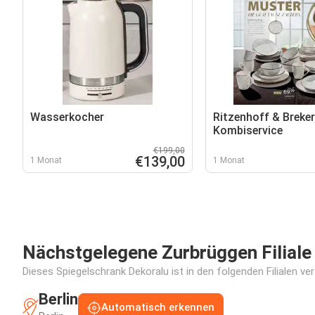
Wasserkocher
Ritzenhoff & Breker
Kombiservice
€199,00
€139,00
1 Monat
1 Monat
Nächstgelegene Zurbrüggen Filiale
Dieses Spiegelschrank Dekoralu ist in den folgenden Filialen ve
Berlin
Automatisch erkennen