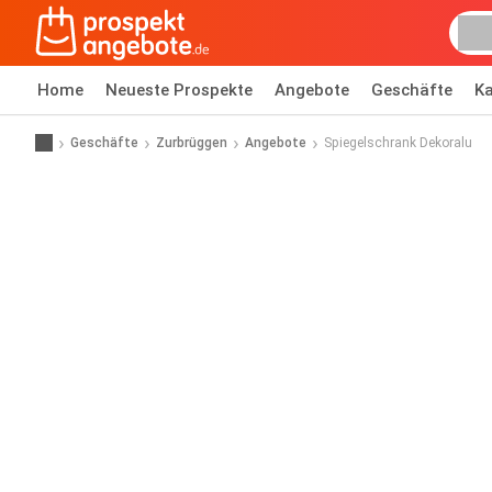
Home
Neueste Prospekte
Angebote
Geschäfte
Ka
Geschäfte
Zurbrüggen
Angebote
Spiegelschrank Dekoralu