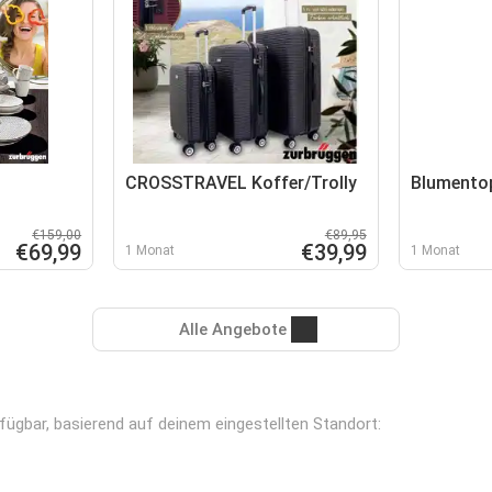
CROSSTRAVEL Koffer/Trolly
Blumentop
€159,00
€89,95
€69,99
€39,99
1 Monat
1 Monat
Alle Angebote
rfügbar, basierend auf deinem eingestellten Standort: