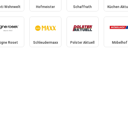
ti Wohnwelt
Hofmeister
Schaffrath
Küchen Aktu
Ligne Roset
Schleudermaxx
Polster Aktuell
Möbelhof