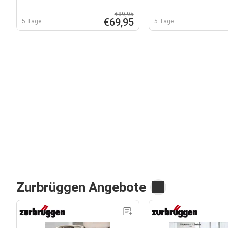
€89,95
€69,95
5 Tage
5 Tage
Zurbrüggen Angebote