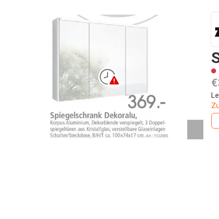
S
€
Le
Zu