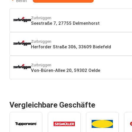
Berlin
Zurbrüggen
Seestraße 7, 27755 Delmenhorst
Zurbrüggen
Herforder Straße 306, 33609 Bielefeld
Zurbrüggen
Von-Büren-Allee 20, 59302 Oelde
Vergleichbare Geschäfte