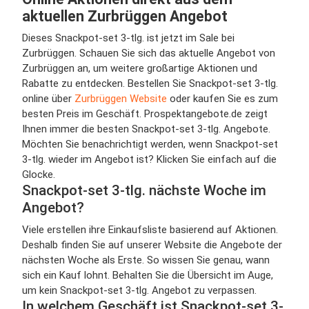
aktuellen Zurbrüggen Angebot
Dieses Snackpot-set 3-tlg. ist jetzt im Sale bei
Zurbrüggen. Schauen Sie sich das aktuelle Angebot von
Zurbrüggen an, um weitere großartige Aktionen und
Rabatte zu entdecken. Bestellen Sie Snackpot-set 3-tlg.
online über
Zurbrüggen Website
oder kaufen Sie es zum
besten Preis im Geschäft. Prospektangebote.de zeigt
Ihnen immer die besten Snackpot-set 3-tlg. Angebote.
Möchten Sie benachrichtigt werden, wenn Snackpot-set
3-tlg. wieder im Angebot ist? Klicken Sie einfach auf die
Glocke.
Snackpot-set 3-tlg. nächste Woche im
Angebot?
Viele erstellen ihre Einkaufsliste basierend auf Aktionen.
Deshalb finden Sie auf unserer Website die Angebote der
nächsten Woche als Erste. So wissen Sie genau, wann
sich ein Kauf lohnt. Behalten Sie die Übersicht im Auge,
um kein Snackpot-set 3-tlg. Angebot zu verpassen.
In welchem Geschäft ist Snackpot-set 3-