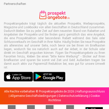
Partnerschaften
Prospektangebote trägt täglich die aktuellen Prospekte, Werbeprospekte,
Magazine und Lookbooks von allen Geschäften in Deutschland zusammen.
Dadurch bleiben Sie zu jeder Zeit auf dem neuesten Stand von Rabatten und
Angeboten der Prospekte und Sie finden ganz gemütlich das eine Angebot,
die eine Prospektaktion oder besonderen Rabatt während des Sale oder
Schlussverkaufs im Geschäft in Ihrer Nähe. Häufig finden Sie neue Prospekte
als allererstes auf unserer Seite, noch bevor sie bei Ihnen im Briefkasten
liegen, wodurch Sie sie natürlich auch auf der Arbeit, in der Schule oder
direkt im Geschäft angucken können. Fügen Sie Prospektangebote zu Ihren
Favoriten hinzu, kleben Sie einen "bitte keine Werbung!" - Sticker auf Ihren
Briefkasten und sparen Sie somit viel Zeit und Geld. Außerdem tragen Sie
damit auch aktiv zur Papiermüll Reduktion bei, was gut für unsere Umwelt
ist.
Alle Rechte vorbehalten © Prospektangebote.de 2026 |
Haftungsausschluss
|
Allgemeine Geschäftsbedingungen
|
Datenschutzerklärung
|
Cookie-
Richtlinie