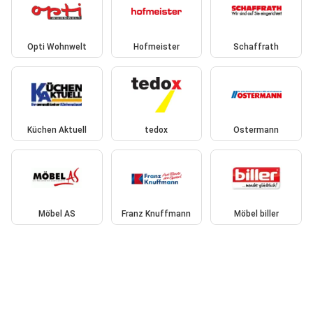
Opti Wohnwelt
Hofmeister
Schaffrath
Küchen Aktuell
tedox
Ostermann
Möbel AS
Franz Knuffmann
Möbel biller