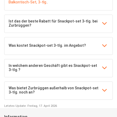
Balkontisch-Set, 3-tlg.
.
Ist das der beste Rabatt für Snackpot-set 3-tlg. bei
Zurbrüggen?
Was kostet Snackpot-set 3-tlg. im Angebot?
In welchem anderen Geschäft gibt es Snackpot-set
3-tlg.?
Was bietet Zurbrüggen außerhalb von Snackpot-set
3-tlg. noch an?
Letztes Update: Freitag, 17. April 2026
Information