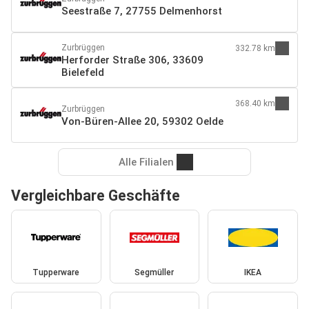
Seestraße 7, 27755 Delmenhorst
Zurbrüggen
332.78 km
Herforder Straße 306, 33609
Bielefeld
368.40 km
Zurbrüggen
Von-Büren-Allee 20, 59302 Oelde
Alle Filialen
Vergleichbare Geschäfte
Tupperware
Segmüller
IKEA