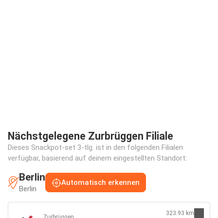
Nächstgelegene Zurbrüggen Filiale
Dieses Snackpot-set 3-tlg. ist in den folgenden Filialen
verfügbar, basierend auf deinem eingestellten Standort:
Berlin
Automatisch erkennen
Berlin
323.93 km
Zurbrüggen