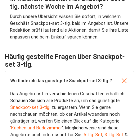
tlg. nächste Woche im Angebot?
Durch unsere Übersicht wissen Sie sofort, in welchem
Geschäft Snackpot-set 3-tlg. bald im Angebot ist. Unsere
Redaktion prüft laufend alle Aktionen, damit Sie Ihre Liste
anpassen und beim Einkauf sparen können.
Häufig gestellte Fragen über Snackpot-
set 3-tlg.
Wo finde ich das günstigste Snackpot-set 3-tlg.?
Das Angebot ist in verschiedenen Geschäften erhältlich.
Schauen Sie sich alle Produkte an, um das günstigste
Snackpot-set 3-tlg.
zu ergattern. Wenn Sie gerne
nachschauen möchten, ob der Artikel woanders noch
günstiger ist, werfen Sie einen Blick auf die Kategorie
'
Küchen und Badezimmer
'. Möglicherweise sind diese
Angebote auch interessant für Sie:
5-tlg. Set
,
3-tlg. Set
&