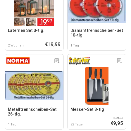
Laternen Set 3-tlg.
Diamanttrennscheiben-Set
10-tlg.
€19,99
2 Wochen
1 Tag
Metalltrennscheiben-Set
Messer-Set 3-tlg
26-tlg.
€19,95
€9,95
1 Tag
22 Tage