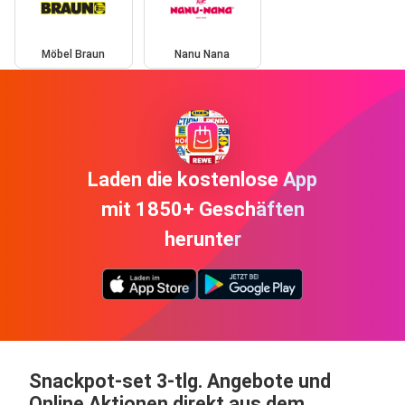
Möbel Braun
Nanu Nana
Laden die kostenlose App
mit 1850+ Geschäften
herunter
Snackpot-set 3-tlg. Angebote und
Online Aktionen direkt aus dem