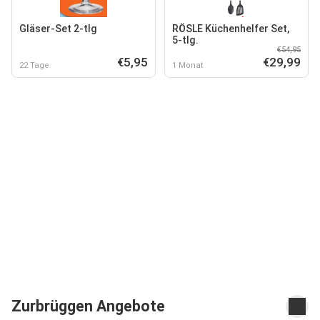
Gläser-Set 2-tlg
RÖSLE Küchenhelfer Set,
5-tlg.
€54,95
€5,95
€29,99
22 Tage
1 Monat
Zurbrüggen Angebote