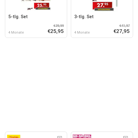
5-tlg. Set
3-tlg. Set
€39,99
€41,97
€25,95
€27,95
4 Monate
4 Monate