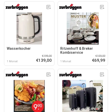
Wasserkocher
Ritzenhoff & Breker
Kombiservice
€199,00
€159,00
€139,00
€69,99
1 Monat
1 Monat