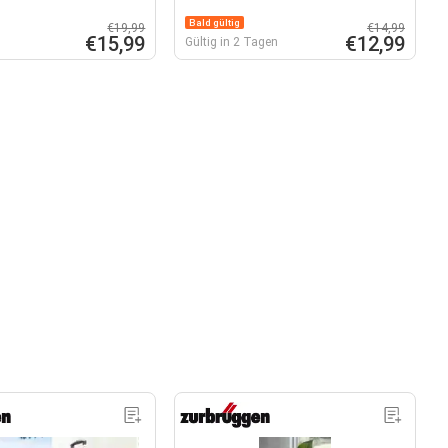
Bald gültig
€19,99
€14,99
€15,99
€12,99
Gültig in 2 Tagen