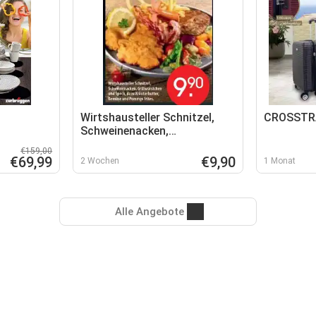
Wirtshausteller Schnitzel,
CROSSTRA
Schweinenacken,
Grillwürstchen und Speck
€159,00
€69,99
€9,90
2 Wochen
1 Monat
Alle Angebote