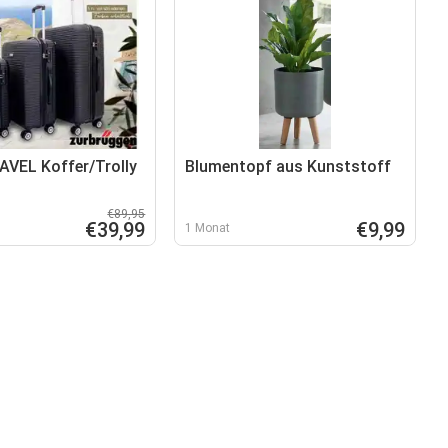
VEL Koffer/Trolly
Blumentopf aus Kunststoff
€89,95
€39,99
€9,99
1 Monat