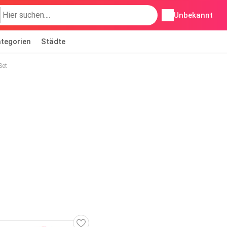
Unbekannt
tegorien
Städte
Set