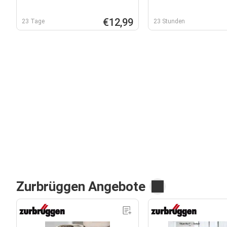
€12,99
23 Tage
23 Stunden
Zurbrüggen Angebote