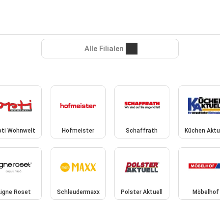
Alle Filialen
ti Wohnwelt
Hofmeister
Schaffrath
Küchen Aktu
Ligne Roset
Schleudermaxx
Polster Aktuell
Möbelhof