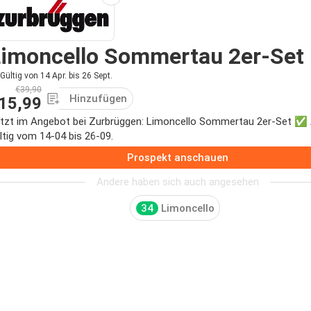
Limoncello Sommertau 2er-Set
Gültig von 14 Apr. bis 26 Sept.
€39,90
Hinzufügen
15,99
tzt im Angebot bei Zurbrüggen: Limoncello Sommertau 2er-Set ✅ 
ltig vom 14-04 bis 26-09.
Prospekt anschauen
Andere haben sich auch angesehen
34
Limoncello