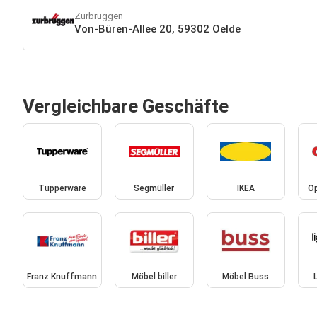
Zurbrüggen
Von-Büren-Allee 20, 59302 Oelde
Vergleichbare Geschäfte
Tupperware
Segmüller
IKEA
Op
Franz Knuffmann
Möbel biller
Möbel Buss