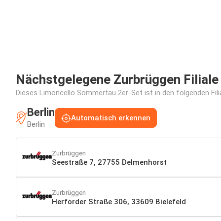
Nächstgelegene Zurbrüggen Filiale
Dieses Limoncello Sommertau 2er-Set ist in den folgenden Fili
Berlin
Automatisch erkennen
Berlin
Zurbrüggen
Seestraße 7, 27755 Delmenhorst
Zurbrüggen
Herforder Straße 306, 33609 Bielefeld