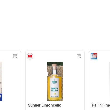
Sünner Limoncello
Pallini li