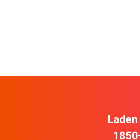
Laden 
1850