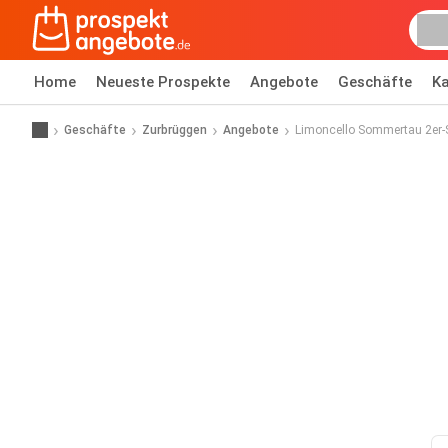
Home
Neueste Prospekte
Angebote
Geschäfte
Ka
Geschäfte
Zurbrüggen
Angebote
Limoncello Sommertau 2er-