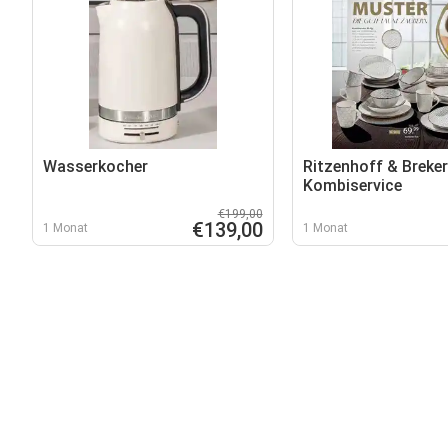
Wasserkocher
Ritzenhoff & Breker
Kombiservice
€199,00
€139,00
1 Monat
1 Monat