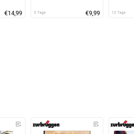
€14,99
€9,99
5 Tage
12 Tage