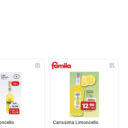
moncello
Carissima Limoncello