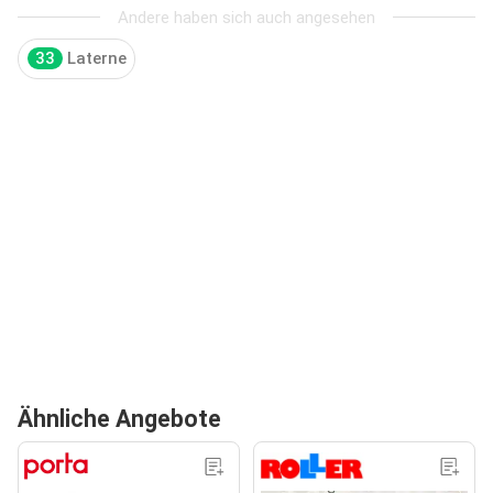
Andere haben sich auch angesehen
33
Laterne
Ähnliche Angebote