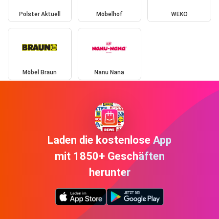
Polster Aktuell
Möbelhof
WEKO
Möbel Braun
Nanu Nana
Laden die kostenlose App
mit 1850+ Geschäften
herunter