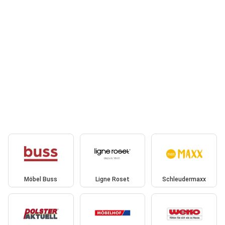
Möbel Buss
Ligne Roset
Schleudermaxx