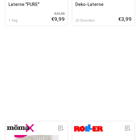
Laterne "PURE"
Deko-Laterne
€24,95
€9,99
€3,99
1 Tag
23 Stunden