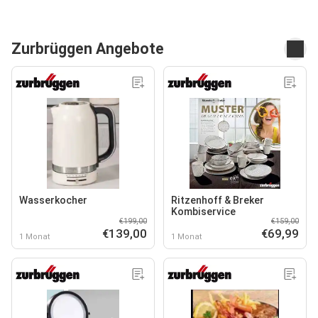
Zurbrüggen Angebote
Wasserkocher
Ritzenhoff & Breker
Kombiservice
€199,00
€159,00
€139,00
€69,99
1 Monat
1 Monat