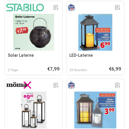
Solar Laterne
LED-Laterne
€7,99
€6,99
2 Tage
23 Stunden