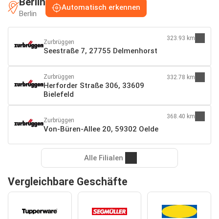
Berlin
Automatisch erkennen
Berlin
323.93 km
Zurbrüggen
Seestraße 7, 27755 Delmenhorst
Zurbrüggen
332.78 km
Herforder Straße 306, 33609
Bielefeld
368.40 km
Zurbrüggen
Von-Büren-Allee 20, 59302 Oelde
Alle Filialen
Vergleichbare Geschäfte