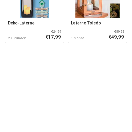
Deko-Laterne
Laterne Toledo
€24,99
€89,95
€17,99
€49,99
23 Stunden
1 Monat