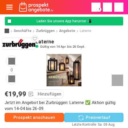
!
Laden Sie unsere App herunter 📲
Geschäfte
Zurbrüggen
Angebote
Laterne
Laterne
Gültig von 14 Apr. bis 26 Sept.
0
€19,99
Hinzufügen
Jetzt im Angebot bei Zurbrüggen: Laterne ✅ Aktion gültig
vom 14-04 bis 26-09.
Prospekt anschauen
Preisverlauf
Letzte Kontrolle: Sa. 08 Aug.