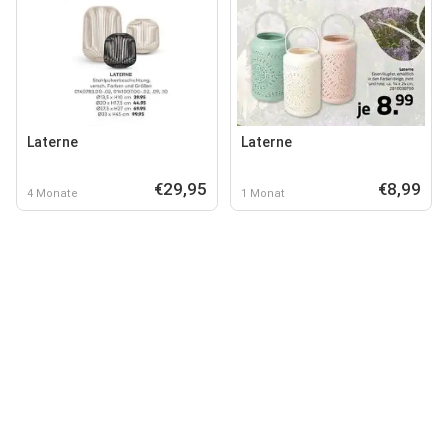
Laterne
Laterne
€29,95
€8,99
4 Monate
1 Monat