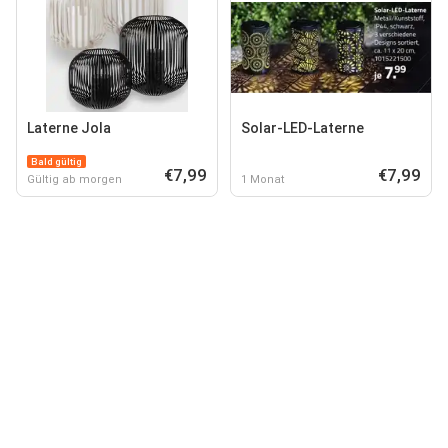
Laterne Jola
Solar-LED-Laterne
Bald gültig
€7,99
€7,99
Gültig ab morgen
1 Monat