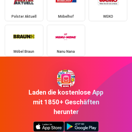
Polster Aktuell
Möbelhof
WEKO
Möbel Braun
Nanu Nana
Laden die kostenlose App
mit 1850+ Geschäften
herunter