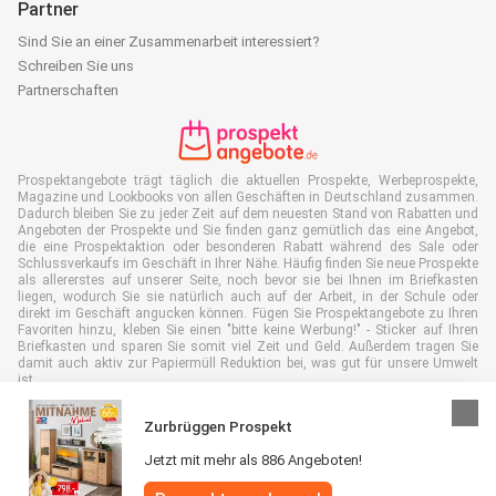
Partner
Sind Sie an einer Zusammenarbeit interessiert?
Schreiben Sie uns
Partnerschaften
Prospektangebote trägt täglich die aktuellen Prospekte, Werbeprospekte,
Magazine und Lookbooks von allen Geschäften in Deutschland zusammen.
Dadurch bleiben Sie zu jeder Zeit auf dem neuesten Stand von Rabatten und
Angeboten der Prospekte und Sie finden ganz gemütlich das eine Angebot,
die eine Prospektaktion oder besonderen Rabatt während des Sale oder
Schlussverkaufs im Geschäft in Ihrer Nähe. Häufig finden Sie neue Prospekte
als allererstes auf unserer Seite, noch bevor sie bei Ihnen im Briefkasten
liegen, wodurch Sie sie natürlich auch auf der Arbeit, in der Schule oder
direkt im Geschäft angucken können. Fügen Sie Prospektangebote zu Ihren
Favoriten hinzu, kleben Sie einen "bitte keine Werbung!" - Sticker auf Ihren
Briefkasten und sparen Sie somit viel Zeit und Geld. Außerdem tragen Sie
damit auch aktiv zur Papiermüll Reduktion bei, was gut für unsere Umwelt
ist.
Zurbrüggen Prospekt
Jetzt mit mehr als 886 Angeboten!
Alle Rechte vorbehalten © Prospektangebote.de 2026 |
Haftungsausschluss