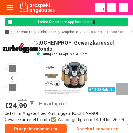
!
Laden Sie unsere App herunter 📲
Geschäfte
Zurbrüggen
Angebote
KÜCHENPROFI Gewürzkarusse
KÜCHENPROFI Gewürzkarussel
Rondo
Gültig von 14 Apr. bis 26 Sept.
0
€10,00 Rabatt
€34,99
Hinzufügen
€24,99
Jetzt im Angebot bei Zurbrüggen: KÜCHENPROFI
Gewürzkarussel Rondo ✅ Aktion gültig vom 14-04 bis 26-09.
Prospekt anschauen
Angebot anschauen