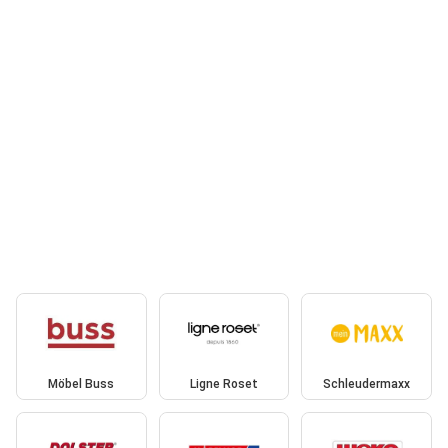
Möbel Buss
Ligne Roset
Schleudermaxx