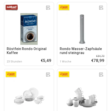
Röstfein Rondo Original
Rondo Wasser-Zapfsäule
Kaffee
rund steingrau
€84,70
€5,49
€78,99
23 Stunden
1 Woche