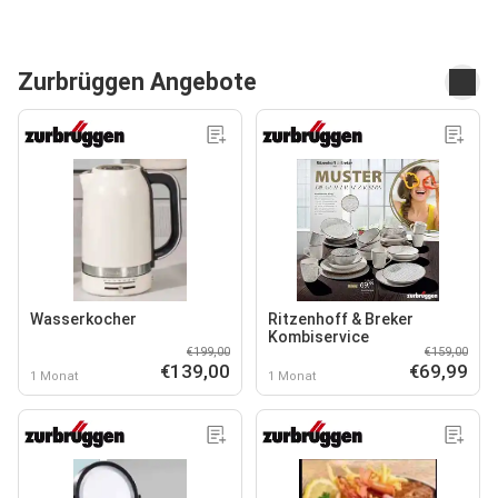
Zurbrüggen Angebote
Wasserkocher
Ritzenhoff & Breker
Kombiservice
€199,00
€159,00
€139,00
€69,99
1 Monat
1 Monat