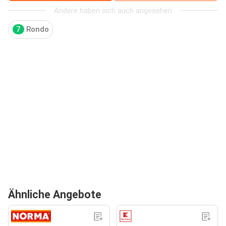
Andere haben sich auch angesehen
7
Rondo
Ähnliche Angebote