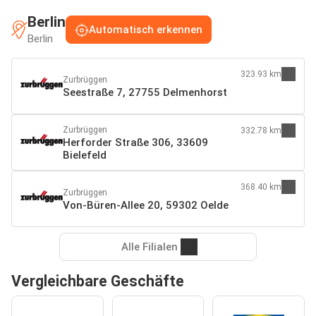
Berlin
Automatisch erkennen
Berlin
323.93 km
Zurbrüggen
Seestraße 7, 27755 Delmenhorst
Zurbrüggen
332.78 km
Herforder Straße 306, 33609
Bielefeld
368.40 km
Zurbrüggen
Von-Büren-Allee 20, 59302 Oelde
Alle Filialen
Vergleichbare Geschäfte