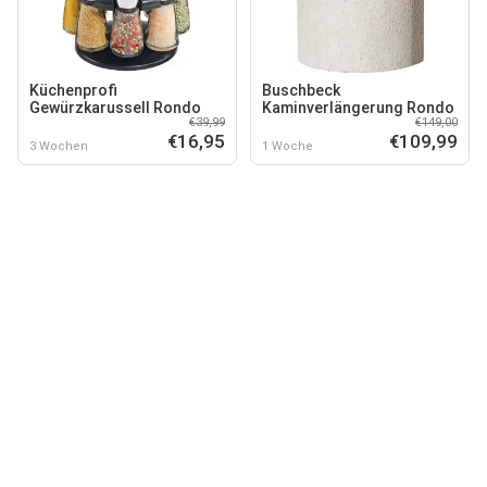
Küchenprofi
Buschbeck
Gewürzkarussell Rondo
Kaminverlängerung Rondo
€39,99
€149,00
€16,95
€109,99
3 Wochen
1 Woche