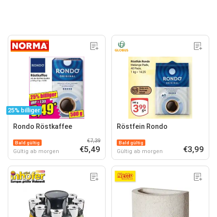
25% billiger
Rondo Röstkaffee
Röstfein Rondo
€7,39
Bald gültig
Bald gültig
€5,49
€3,99
Gültig ab morgen
Gültig ab morgen