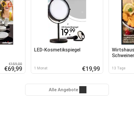
LED-Kosmetikspiegel
Wirtshaust
Schweine
Grillwürs
€159,00
€69,99
€19,99
1 Monat
13 Tage
Alle Angebote