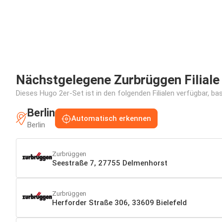
Nächstgelegene Zurbrüggen Filiale
Dieses Hugo 2er-Set ist in den folgenden Filialen verfügbar, ba
Berlin
Automatisch erkennen
Berlin
Zurbrüggen
Seestraße 7, 27755 Delmenhorst
Zurbrüggen
Herforder Straße 306, 33609 Bielefeld