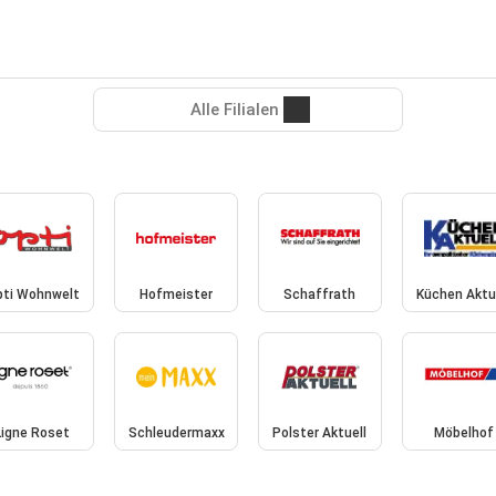
Alle Filialen
ti Wohnwelt
Hofmeister
Schaffrath
Küchen Aktu
Ligne Roset
Schleudermaxx
Polster Aktuell
Möbelhof