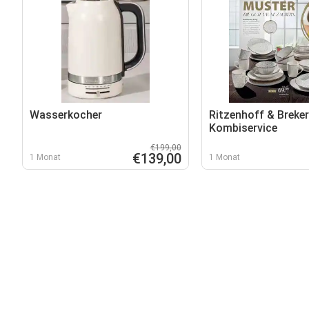
Wasserkocher
Ritzenhoff & Breker
Kombiservice
€199,00
€139,00
1 Monat
1 Monat