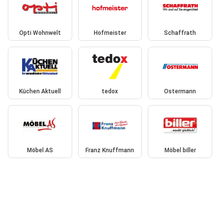
Opti Wohnwelt
Hofmeister
Schaffrath
Küchen Aktuell
tedox
Ostermann
Möbel AS
Franz Knuffmann
Möbel biller