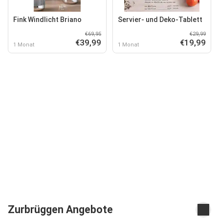
Fink Windlicht Briano
Servier- und Deko-Tablett
€69,95
€29,99
€39,99
€19,99
1 Monat
1 Monat
Zurbrüggen Angebote