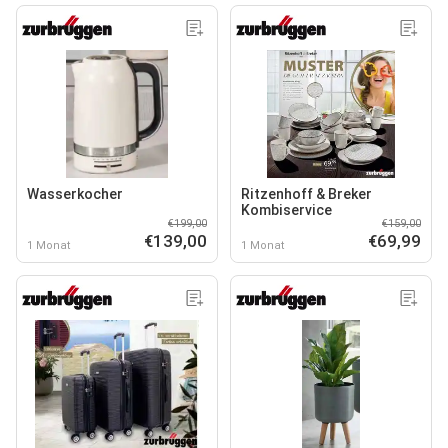
Wasserkocher
Ritzenhoff & Breker
Kombiservice
€199,00
€159,00
€139,00
€69,99
1 Monat
1 Monat