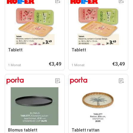
Tablett
Tablett
€3,49
€3,49
1 Monat
1 Monat
Blomus tablett
Tablett rattan