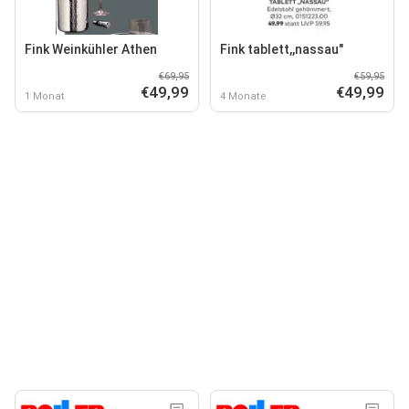
Fink Weinkühler Athen
Fink tablett,,nassau"
€69,95
€59,95
€49,99
€49,99
1 Monat
4 Monate