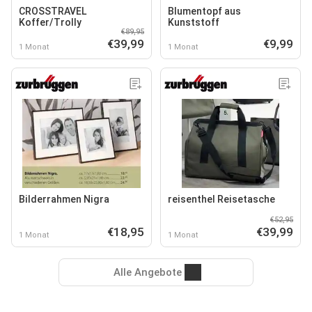
CROSSTRAVEL
Blumentopf aus
Koffer/Trolly
Kunststoff
€89,95
€39,99
€9,99
1 Monat
1 Monat
Bilderrahmen Nigra
reisenthel Reisetasche
€52,95
€18,95
€39,99
1 Monat
1 Monat
Alle Angebote