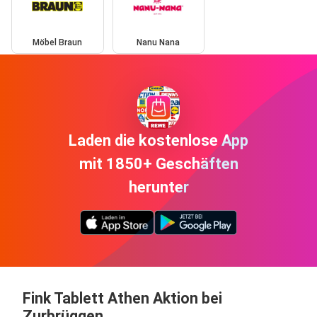
Möbel Braun
Nanu Nana
Laden die kostenlose App
mit 1850+ Geschäften
herunter
Fink Tablett Athen Aktion bei
Zurbrüggen