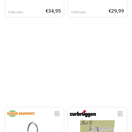
€34,95
€29,99
4 Monate
4 Monate