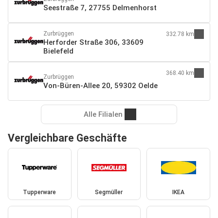
Seestraße 7, 27755 Delmenhorst
Zurbrüggen
332.78 km
Herforder Straße 306, 33609
Bielefeld
368.40 km
Zurbrüggen
Von-Büren-Allee 20, 59302 Oelde
Alle Filialen
Vergleichbare Geschäfte
Tupperware
Segmüller
IKEA