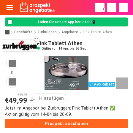
!
Laden Sie unsere App herunter 📲
Geschäfte
Zurbrüggen
Angebote
Fink Tablett Athen
Fink Tablett Athen
Gültig von 14 Apr. bis 26 Sept.
0
€19,96 Rabatt
€69,95
Hinzufügen
€49,99
Jetzt im Angebot bei Zurbrüggen: Fink Tablett Athen ✅
Aktion gültig vom 14-04 bis 26-09.
Prospekt anschauen