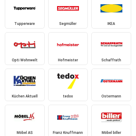
Tupperware
Segmüller
IKEA
Opti Wohnwelt
Hofmeister
Schaffrath
Küchen Aktuell
tedox
Ostermann
Möbel AS
Franz Knuffmann
Möbel biller