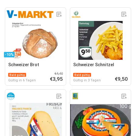
-10%
Schweizer Brot
Schweizer Schnitzel
€4,40
Bald gültig
Bald gültig
€3,95
€9,50
Gültig in 6 Tagen
Gültig in 3 Tagen