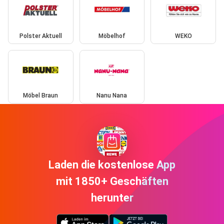
Polster Aktuell
Möbelhof
WEKO
Möbel Braun
Nanu Nana
Laden die kostenlose App
mit 1850+ Geschäften
herunter