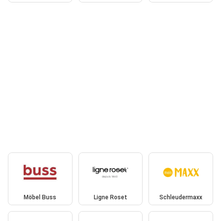
Möbel Buss
Ligne Roset
Schleudermaxx