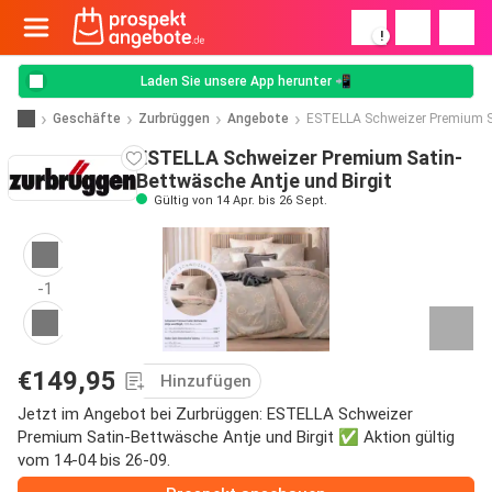
!
Laden Sie unsere App herunter 📲
Geschäfte
Zurbrüggen
Angebote
ESTELLA Schweizer Premium Sa
ESTELLA Schweizer Premium Satin-
Bettwäsche Antje und Birgit
Gültig von 14 Apr. bis 26 Sept.
-1
€149,95
Hinzufügen
Jetzt im Angebot bei Zurbrüggen: ESTELLA Schweizer
Premium Satin-Bettwäsche Antje und Birgit ✅ Aktion gültig
vom 14-04 bis 26-09.