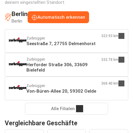
deinem eingestellten Standort:
Berlin
Automatisch erkennen
Berlin
323.93 km
Zurbrüggen
Seestraße 7, 27755 Delmenhorst
Zurbrüggen
332.78 km
Herforder Straße 306, 33609
Bielefeld
368.40 km
Zurbrüggen
Von-Büren-Allee 20, 59302 Oelde
Alle Filialen
Vergleichbare Geschäfte