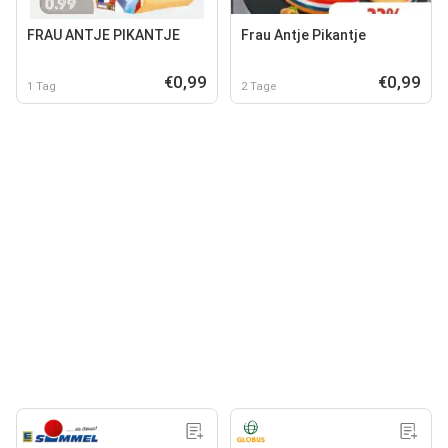
FRAU ANTJE PIKANTJE
Frau Antje Pikantje
€0,99
€0,99
1 Tag
2 Tage