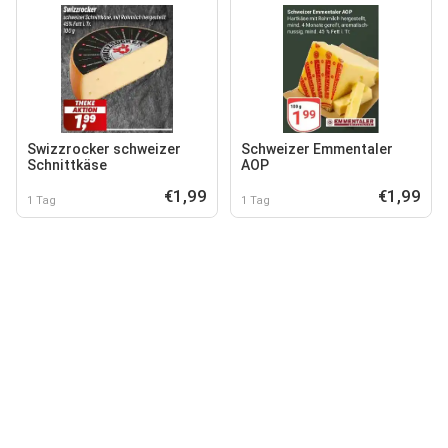
Swizzrocker schweizer
Schweizer Emmentaler
Schnittkäse
AOP
€1,99
€1,99
1 Tag
1 Tag