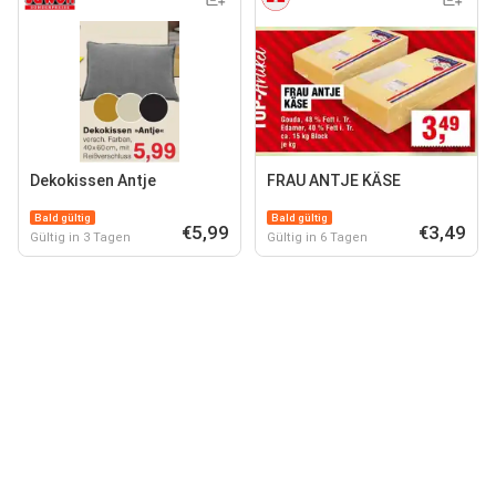
Dekokissen Antje
FRAU ANTJE KÄSE
Bald gültig
Bald gültig
€5,99
€3,49
Gültig in 3 Tagen
Gültig in 6 Tagen