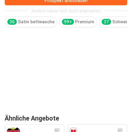
Prospekt anschauen
Andere haben sich auch angesehen
36
Satin bettwasche
99+
Premium
27
Schweize
Ähnliche Angebote