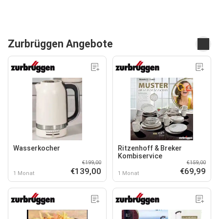
Zurbrüggen Angebote
Wasserkocher
Ritzenhoff & Breker
Kombiservice
€199,00
€159,00
€139,00
€69,99
1 Monat
1 Monat