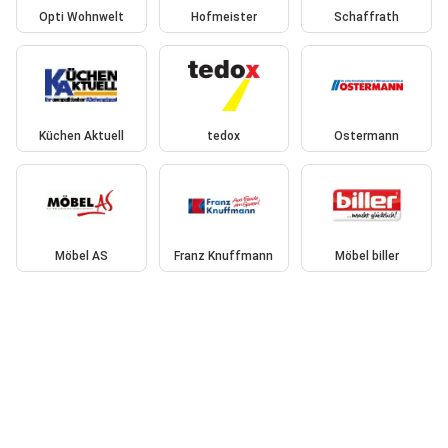
Opti Wohnwelt
Hofmeister
Schaffrath
Küchen Aktuell
tedox
Ostermann
Möbel AS
Franz Knuffmann
Möbel biller