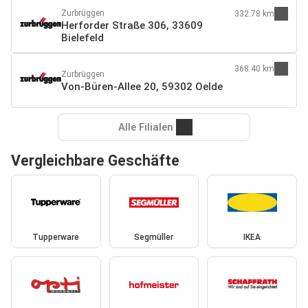
Zurbrüggen
332.78 km
Herforder Straße 306, 33609
Bielefeld
368.40 km
Zurbrüggen
Von-Büren-Allee 20, 59302 Oelde
Alle Filialen
Vergleichbare Geschäfte
Tupperware
Segmüller
IKEA