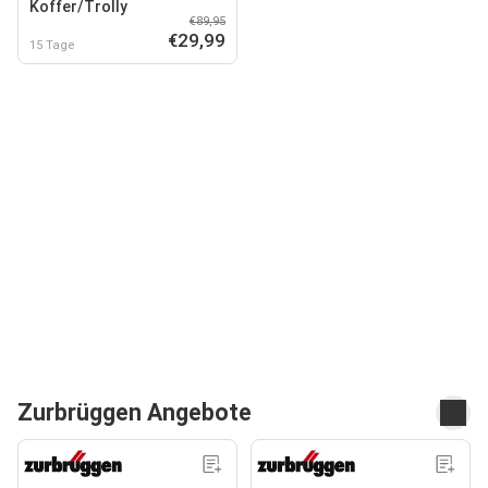
Koffer/Trolly
€89,95
€29,99
15 Tage
Zurbrüggen Angebote