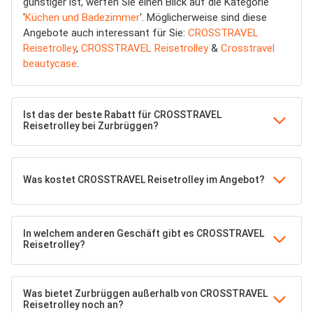
günstiger ist, werfen Sie einen Blick auf die Kategorie
'
Küchen und Badezimmer
'. Möglicherweise sind diese
Angebote auch interessant für Sie:
CROSSTRAVEL
Reisetrolley
,
CROSSTRAVEL Reisetrolley
&
Crosstravel
beautycase
.
Ist das der beste Rabatt für CROSSTRAVEL
Reisetrolley bei Zurbrüggen?
Was kostet CROSSTRAVEL Reisetrolley im Angebot?
In welchem anderen Geschäft gibt es CROSSTRAVEL
Reisetrolley?
Was bietet Zurbrüggen außerhalb von CROSSTRAVEL
Reisetrolley noch an?