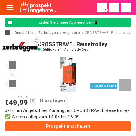
!
Laden Sie unsere App herunter 📲
Geschäfte
Zurbrüggen
Angebote
CROSSTRAVEL Reisetrolley
CROSSTRAVEL Reisetrolley
Gültig von 14 Apr. bis 26 Sept.
0
€50,00 Rabatt
€99,99
Hinzufügen
€49,99
Jetzt im Angebot bei Zurbrüggen: CROSSTRAVEL Reisetrolley
✅ Aktion gültig vom 14-04 bis 26-09.
Prospekt anschauen