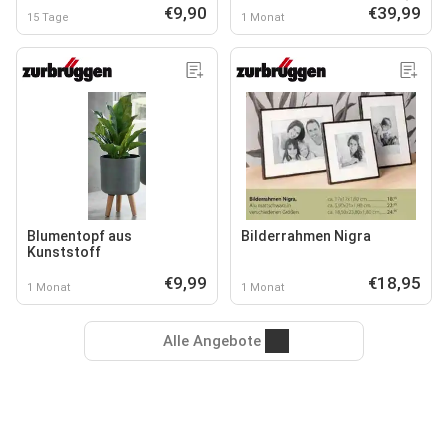
€9,90
€39,99
15 Tage
1 Monat
Blumentopf aus
Bilderrahmen Nigra
Kunststoff
€9,99
€18,95
1 Monat
1 Monat
Alle Angebote