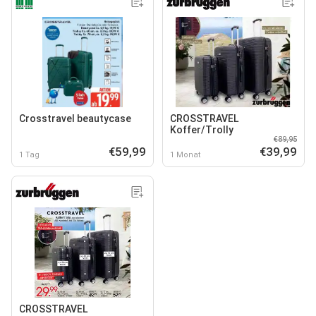
Crosstravel beautycase
CROSSTRAVEL
Koffer/Trolly
€89,95
€59,99
€39,99
1 Tag
1 Monat
CROSSTRAVEL