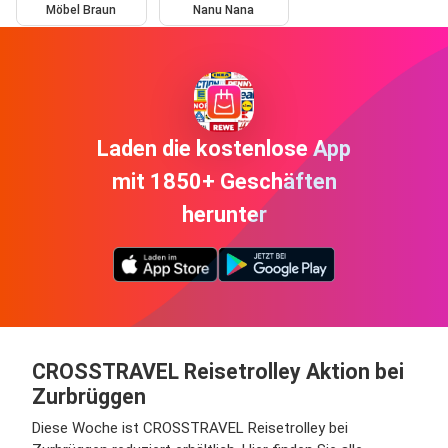
Möbel Braun
Nanu Nana
Laden die kostenlose App
mit 1850+ Geschäften
herunter
CROSSTRAVEL Reisetrolley Aktion bei
Zurbrüggen
Diese Woche ist CROSSTRAVEL Reisetrolley bei