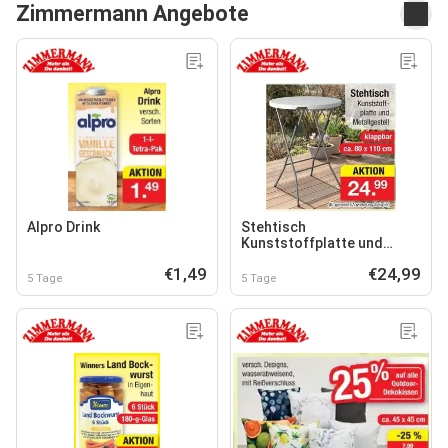
Zimmermann Angebote
Alpro Drink
Stehtisch
Kunststoffplatte und
Metallgestell
€1,49
€24,99
5 Tage
5 Tage