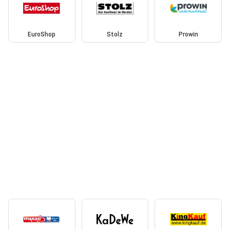
EuroShop
Stolz
Prowin