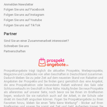
Anmelden Newsletter
Folgen Sie uns auf Facebook
Folgen Sie uns auf Instagram
Folgen Sie uns auf Youtube
Folgen Sie uns auf TikTok
Partner
Sind Sie an einer Zusammenarbeit interessiert?
Schreiben Sie uns
Partnerschaften
Prospektangebote trägt täglich die aktuellen Prospekte, Werbeprospekte,
Magazine und Lookbooks von allen Geschäften in Deutschland zusammen.
Dadurch bleiben Sie zu jeder Zeit auf dem neuesten Stand von Rabatten und
Angeboten der Prospekte und Sie finden ganz gemütlich das eine Angebot,
die eine Prospektaktion oder besonderen Rabatt während des Sale oder
Schlussverkaufs im Geschäft in Ihrer Nähe. Häufig finden Sie neue Prospekte
als allererstes auf unserer Seite, noch bevor sie bei Ihnen im Briefkasten
liegen, wodurch Sie sie natürlich auch auf der Arbeit, in der Schule oder
direkt im Geschäft angucken können. Fügen Sie Prospektangebote zu Ihren
Favoriten hinzu, kleben Sie einen "bitte keine Werbung!" - Sticker auf Ihren
Briefkasten und sparen Sie somit viel Zeit und Geld. Außerdem tragen Sie