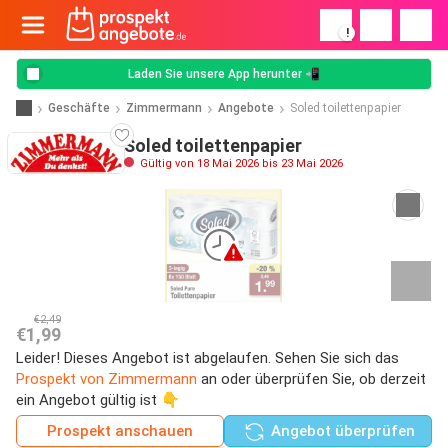
!
Laden Sie unsere App herunter 📲
Geschäfte
Zimmermann
Angebote
Soled toilettenpapier
Soled toilettenpapier
Gültig von 18 Mai 2026 bis 23 Mai 2026
€2,49
€1,99
Leider! Dieses Angebot ist abgelaufen. Sehen Sie sich das
Prospekt von Zimmermann
an oder überprüfen Sie, ob derzeit
ein Angebot gültig ist 👇
Prospekt anschauen
Angebot überprüfen