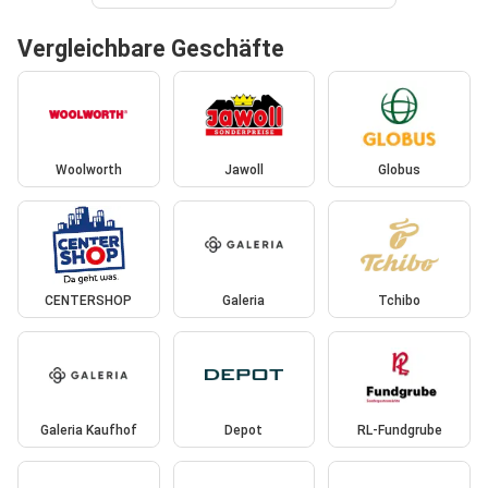
Vergleichbare Geschäfte
Woolworth
Jawoll
Globus
CENTERSHOP
Galeria
Tchibo
Galeria Kaufhof
Depot
RL-Fundgrube