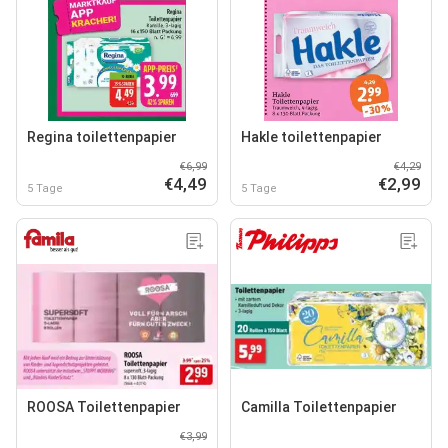
Regina toilettenpapier
Hakle toilettenpapier
€6,99
€4,29
€4,49
€2,99
5 Tage
5 Tage
ROOSA Toilettenpapier
Camilla Toilettenpapier
€3,99