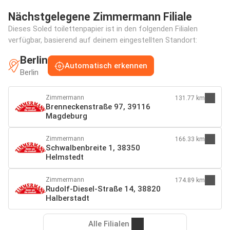
Nächstgelegene Zimmermann Filiale
Dieses Soled toilettenpapier ist in den folgenden Filialen
verfügbar, basierend auf deinem eingestellten Standort:
Berlin
Automatisch erkennen
Berlin
Zimmermann
131.77 km
Brenneckenstraße 97, 39116
Magdeburg
Zimmermann
166.33 km
Schwalbenbreite 1, 38350
Helmstedt
Zimmermann
174.89 km
Rudolf-Diesel-Straße 14, 38820
Halberstadt
Alle Filialen