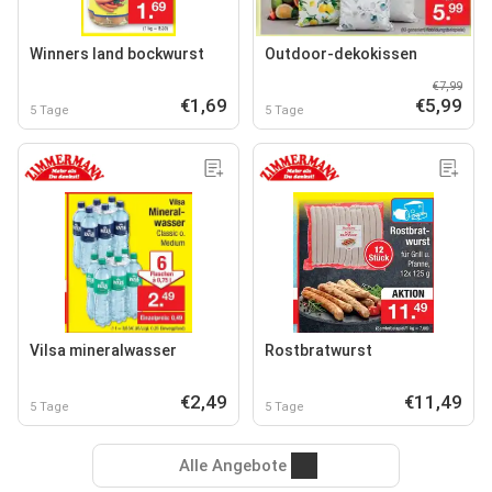
Winners land bockwurst
Outdoor-dekokissen
€7,99
€1,69
€5,99
5 Tage
5 Tage
Vilsa mineralwasser
Rostbratwurst
€2,49
€11,49
5 Tage
5 Tage
Alle Angebote