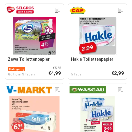
Zewa Toilettenpapier
Hakle Toilettenpapier
€5,55
Bald gültig
€4,99
€2,99
Gültig in 3 Tagen
5 Tage