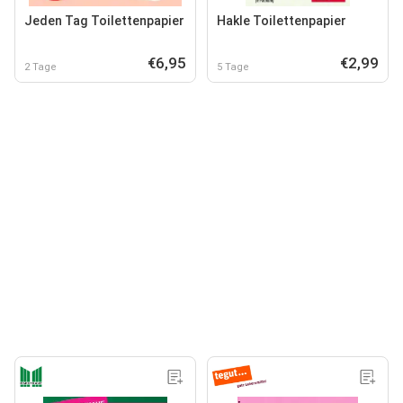
Jeden Tag Toilettenpapier
Hakle Toilettenpapier
€6,95
€2,99
2 Tage
5 Tage