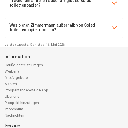
In welchem anderen Geschäft gibt es Soled
toilettenpapier?
Was bietet Zimmermann außerhalb von Soled
toilettenpapier noch an?
Letztes Update: Samstag, 16. Mai 2026
Information
Häufig gestellte Fragen
Werben?
Alle Angebote
Marken
Prospektangebote.de App
Über uns
Prospekt hinzufügen
Impressum
Nachrichten
Service