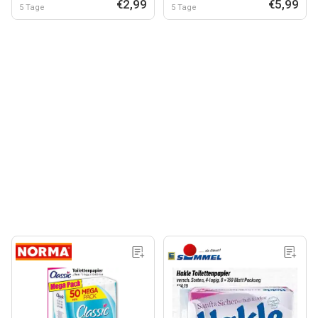
€2,99
€5,99
5 Tage
5 Tage