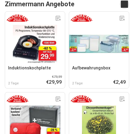
Zimmermann Angebote
Induktionskochplatte
Aufbewahrungsbox
€79,99
€29,99
€2,49
2 Tage
2 Tage