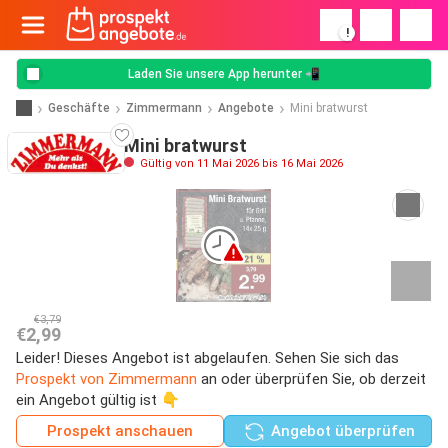
!
Laden Sie unsere App herunter 📲
Geschäfte
Zimmermann
Angebote
Mini bratwurst
Mini bratwurst
Gültig von 11 Mai 2026 bis 16 Mai 2026
€3,79
€2,99
Leider! Dieses Angebot ist abgelaufen. Sehen Sie sich das
Prospekt von Zimmermann
an oder überprüfen Sie, ob derzeit
ein Angebot gültig ist 👇
Prospekt anschauen
Angebot überprüfen