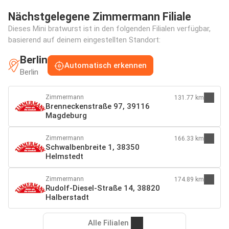
Nächstgelegene Zimmermann Filiale
Dieses Mini bratwurst ist in den folgenden Filialen verfügbar,
basierend auf deinem eingestellten Standort:
Berlin
Automatisch erkennen
Berlin
Zimmermann
131.77 km
Brenneckenstraße 97, 39116
Magdeburg
Zimmermann
166.33 km
Schwalbenbreite 1, 38350
Helmstedt
Zimmermann
174.89 km
Rudolf-Diesel-Straße 14, 38820
Halberstadt
Alle Filialen