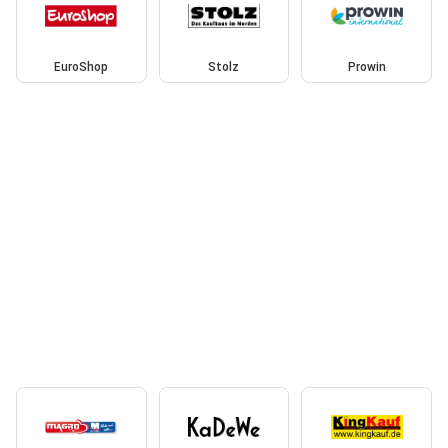
EuroShop
Stolz
Prowin