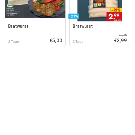
-21%
Bratwurst
Bratwurst
€3,79
€5,00
€2,99
2 Tage
2 Tage