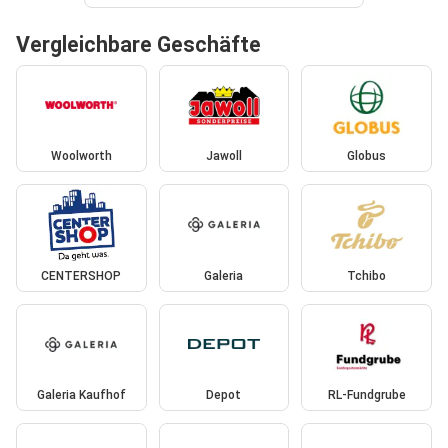
Vergleichbare Geschäfte
Woolworth
Jawoll
Globus
CENTERSHOP
Galeria
Tchibo
Galeria Kaufhof
Depot
RL-Fundgrube