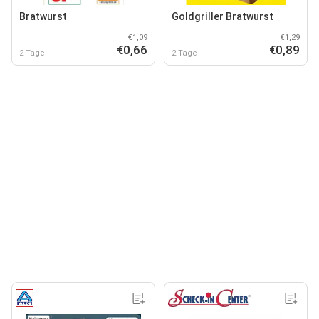
Bratwurst
Goldgriller Bratwurst
€1,09
€1,29
€0,66
€0,89
2 Tage
2 Tage