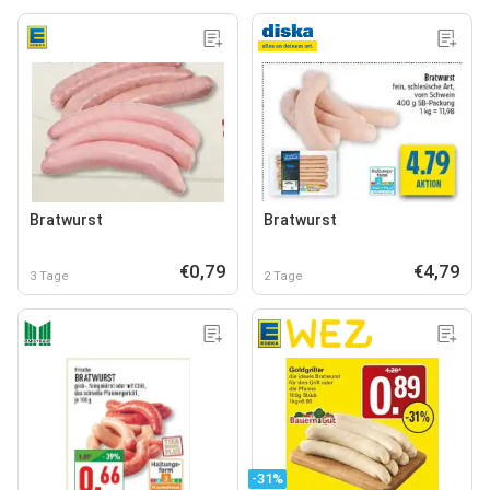
Bratwurst
Bratwurst
€0,79
€4,79
3 Tage
2 Tage
-31%