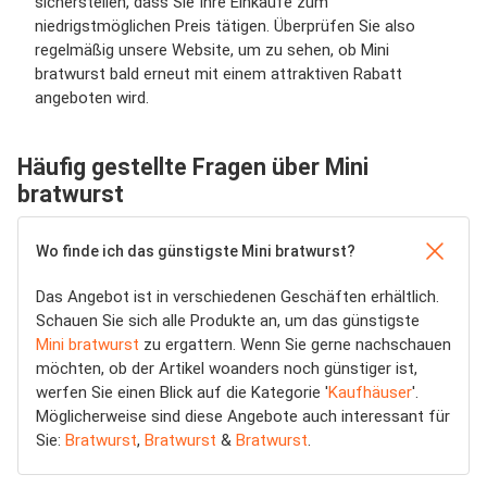
sicherstellen, dass Sie Ihre Einkäufe zum
niedrigstmöglichen Preis tätigen. Überprüfen Sie also
regelmäßig unsere Website, um zu sehen, ob Mini
bratwurst bald erneut mit einem attraktiven Rabatt
angeboten wird.
Häufig gestellte Fragen über Mini
bratwurst
Wo finde ich das günstigste Mini bratwurst?
Das Angebot ist in verschiedenen Geschäften erhältlich.
Schauen Sie sich alle Produkte an, um das günstigste
Mini bratwurst
zu ergattern. Wenn Sie gerne nachschauen
möchten, ob der Artikel woanders noch günstiger ist,
werfen Sie einen Blick auf die Kategorie '
Kaufhäuser
'.
Möglicherweise sind diese Angebote auch interessant für
Sie:
Bratwurst
,
Bratwurst
&
Bratwurst
.