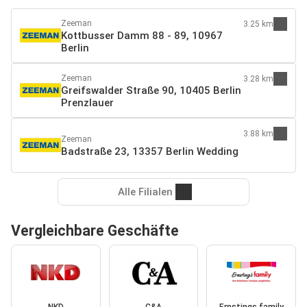
Zeeman
3.25 km
Kottbusser Damm 88 - 89, 10967
Berlin
Zeeman
3.28 km
Greifswalder Straße 90, 10405 Berlin
Prenzlauer
3.88 km
Zeeman
Badstraße 23, 13357 Berlin Wedding
Alle Filialen
Vergleichbare Geschäfte