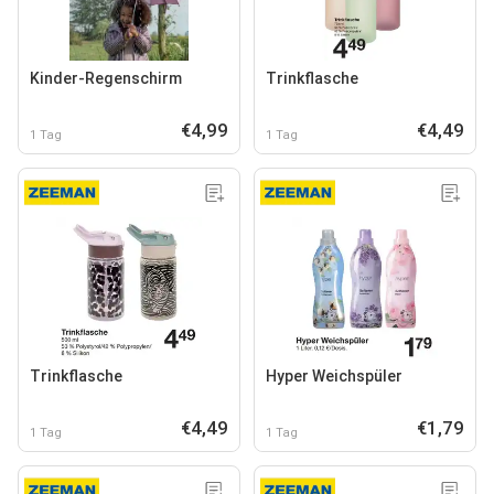
Kinder-Regenschirm
Trinkflasche
€4,99
€4,49
1 Tag
1 Tag
Trinkflasche
Hyper Weichspüler
€4,49
€1,79
1 Tag
1 Tag