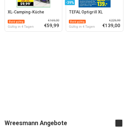
-39%
XL-Camping-Küche
TEFAL Optigrill XL
€169,00
€229,99
Bald gültig
Bald gültig
€59,99
€139,00
Gültig in 4 Tagen
Gültig in 4 Tagen
Wreesmann Angebote