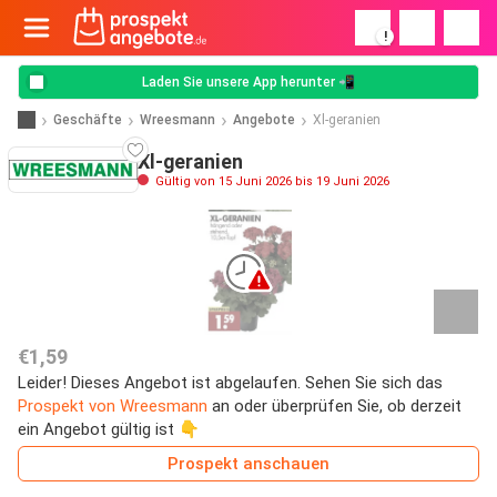
!
Laden Sie unsere App herunter 📲
Geschäfte
Wreesmann
Angebote
Xl-geranien
Xl-geranien
Gültig von 15 Juni 2026 bis 19 Juni 2026
€1,59
Leider! Dieses Angebot ist abgelaufen. Sehen Sie sich das
Prospekt von Wreesmann
an oder überprüfen Sie, ob derzeit
ein Angebot gültig ist 👇
Prospekt anschauen