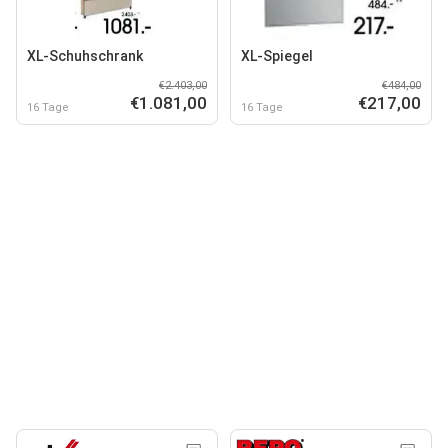
XL-Schuhschrank
XL-Spiegel
€2.403,00
€484,00
€1.081,00
€217,00
16 Tage
16 Tage