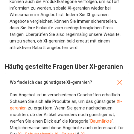
können auch die Produktkategorie verfolgen, um sofort
informiert zu werden, sobald Xl-geranien wieder bei
Wreesmann im Angebot ist. Indem Sie Xl-geranien-
Angebote vergleichen, können Sie immer sicherstellen,
dass Sie Ihre Einkäufe zum niedrigstmöglichen Preis
tätigen. Überprüfen Sie also regelmäßig unsere Website,
um zu sehen, ob Xl-geranien bald erneut mit einem
attraktiven Rabatt angeboten wird.
Häufig gestellte Fragen über Xl-geranien
Wo finde ich das günstigste Xl-geranien?
Das Angebot ist in verschiedenen Geschäften erhältlich.
Schauen Sie sich alle Produkte an, um das günstigste
Xl-
geranien
zu ergattern. Wenn Sie gerne nachschauen
möchten, ob der Artikel woanders noch günstiger ist,
werfen Sie einen Blick auf die Kategorie '
Baumärkte
'.
Möglicherweise sind diese Angebote auch interessant für