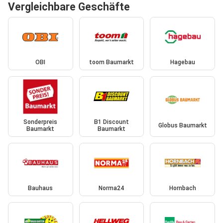
Vergleichbare Geschäfte
OBI
toom Baumarkt
Hagebau
Sonderpreis
B1 Discount
Globus Baumarkt
Baumarkt
Baumarkt
Bauhaus
Norma24
Hornbach