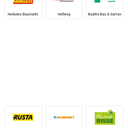
Herkules Baumarkt
Hellweg
BayWa Bau & Garten