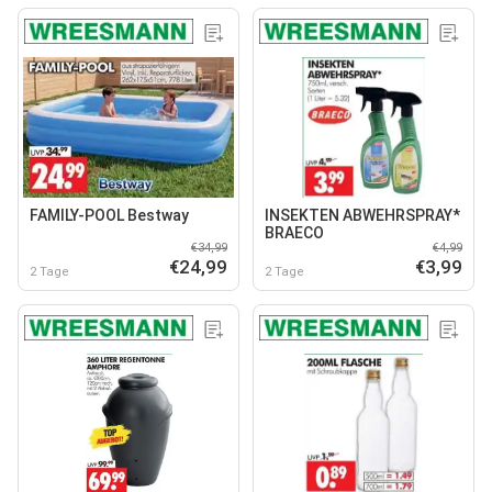
FAMILY-POOL Bestway
INSEKTEN ABWEHRSPRAY*
BRAECO
€34,99
€4,99
€24,99
€3,99
2 Tage
2 Tage