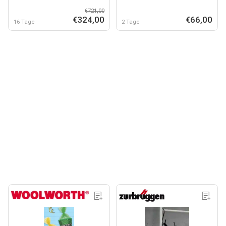
€721,00
€324,00
€66,00
16 Tage
2 Tage