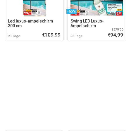
-65%
Led luxus-ampelschirm
Swing LED Luxus-
300 cm
Ampelschirm
€279,00
€109,99
€94,99
23 Tage
23 Tage