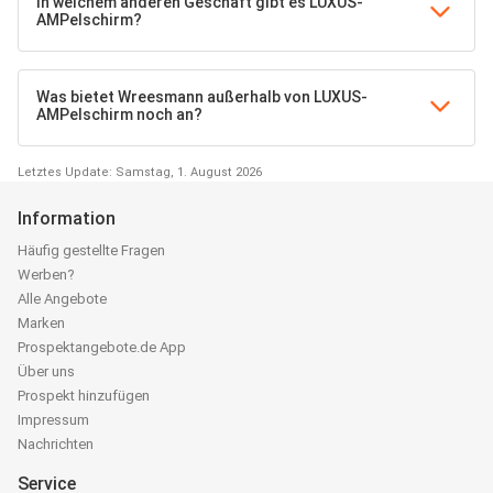
In welchem anderen Geschäft gibt es LUXUS-
AMPelschirm?
Was bietet Wreesmann außerhalb von LUXUS-
AMPelschirm noch an?
Letztes Update: Samstag, 1. August 2026
Information
Häufig gestellte Fragen
Werben?
Alle Angebote
Marken
Prospektangebote.de App
Über uns
Prospekt hinzufügen
Impressum
Nachrichten
Service