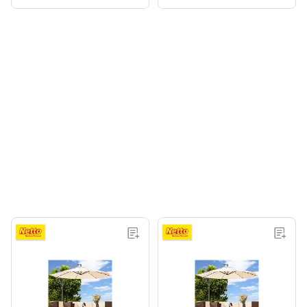
Grün
Braun