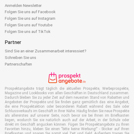
Anmelden Newsletter
Folgen Sie uns auf Facebook
Folgen Sie uns auf Instagram
Folgen Sie uns auf Youtube
Folgen Sie uns auf TikTok
Partner
Sind Sie an einer Zusammenarbeit interessiert?
Schreiben Sie uns
Partnerschaften
Prospektangebote trägt täglich die aktuellen Prospekte, Werbeprospekte,
Magazine und Lookbooks von allen Geschäften in Deutschland zusammen.
Dadurch bleiben Sie zu jeder Zeit auf dem neuesten Stand von Rabatten und
Angeboten der Prospekte und Sie finden ganz gemütlich das eine Angebot,
die eine Prospektaktion oder besonderen Rabatt während des Sale oder
Schlussverkaufs im Geschäft in Ihrer Nähe. Häufig finden Sie neue Prospekte
als allererstes auf unserer Seite, noch bevor sie bei Ihnen im Briefkasten
liegen, wodurch Sie sie natürlich auch auf der Arbeit, in der Schule oder
direkt im Geschäft angucken können. Fügen Sie Prospektangebote zu Ihren
Favoriten hinzu, kleben Sie einen "bitte keine Werbung!" - Sticker auf Ihren
Briefkasten und sparen Sie somit viel Zeit und Geld. Außerdem tragen Sie