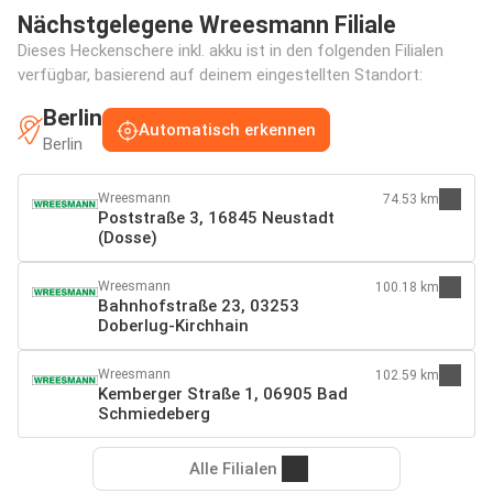
Nächstgelegene Wreesmann Filiale
Dieses Heckenschere inkl. akku ist in den folgenden Filialen
verfügbar, basierend auf deinem eingestellten Standort:
Berlin
Automatisch erkennen
Berlin
Wreesmann
74.53 km
Poststraße 3, 16845 Neustadt
(Dosse)
Wreesmann
100.18 km
Bahnhofstraße 23, 03253
Doberlug-Kirchhain
Wreesmann
102.59 km
Kemberger Straße 1, 06905 Bad
Schmiedeberg
Alle Filialen