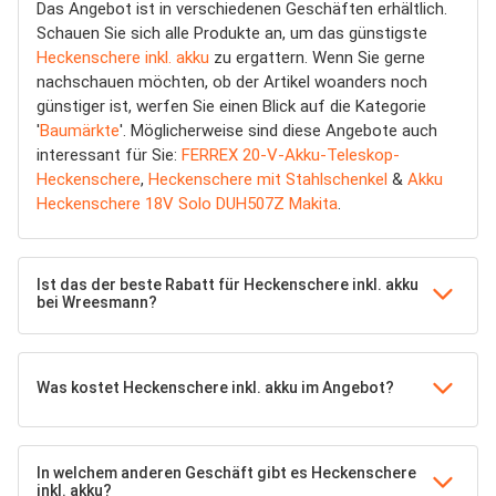
Das Angebot ist in verschiedenen Geschäften erhältlich.
Schauen Sie sich alle Produkte an, um das günstigste
Heckenschere inkl. akku
zu ergattern. Wenn Sie gerne
nachschauen möchten, ob der Artikel woanders noch
günstiger ist, werfen Sie einen Blick auf die Kategorie
'
Baumärkte
'. Möglicherweise sind diese Angebote auch
interessant für Sie:
FERREX 20-V-Akku-Teleskop-
Heckenschere
,
Heckenschere mit Stahlschenkel
&
Akku
Heckenschere 18V Solo DUH507Z Makita
.
Ist das der beste Rabatt für Heckenschere inkl. akku
bei Wreesmann?
Was kostet Heckenschere inkl. akku im Angebot?
In welchem anderen Geschäft gibt es Heckenschere
inkl. akku?