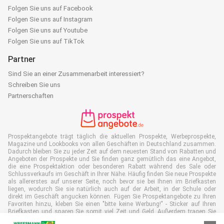
Folgen Sie uns auf Facebook
Folgen Sie uns auf Instagram
Folgen Sie uns auf Youtube
Folgen Sie uns auf TikTok
Partner
Sind Sie an einer Zusammenarbeit interessiert?
Schreiben Sie uns
Partnerschaften
Prospektangebote trägt täglich die aktuellen Prospekte, Werbeprospekte,
Magazine und Lookbooks von allen Geschäften in Deutschland zusammen.
Dadurch bleiben Sie zu jeder Zeit auf dem neuesten Stand von Rabatten und
Angeboten der Prospekte und Sie finden ganz gemütlich das eine Angebot,
die eine Prospektaktion oder besonderen Rabatt während des Sale oder
Schlussverkaufs im Geschäft in Ihrer Nähe. Häufig finden Sie neue Prospekte
als allererstes auf unserer Seite, noch bevor sie bei Ihnen im Briefkasten
liegen, wodurch Sie sie natürlich auch auf der Arbeit, in der Schule oder
direkt im Geschäft angucken können. Fügen Sie Prospektangebote zu Ihren
Favoriten hinzu, kleben Sie einen "bitte keine Werbung!" - Sticker auf Ihren
Briefkasten und sparen Sie somit viel Zeit und Geld. Außerdem tragen Sie
damit auch aktiv zur Papiermüll Reduktion bei, was gut für unsere Umwelt