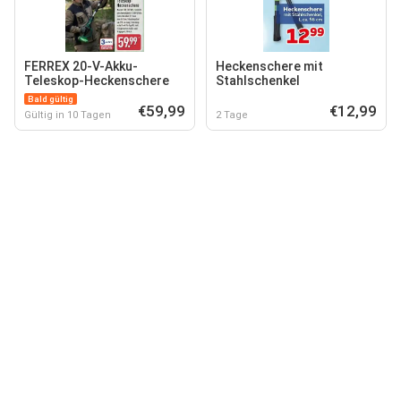
FERREX 20-V-Akku-
Heckenschere mit
Teleskop-Heckenschere
Stahlschenkel
Bald gültig
€59,99
€12,99
Gültig in 10 Tagen
2 Tage