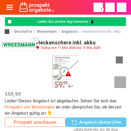
!
Laden Sie unsere App herunter 📲
Geschäfte
Wreesmann
Angebote
Heckenschere inkl. akku
Heckenschere inkl. akku
Gültig von 11 Mai 2026 bis 15 Mai 2026
€59,99
Leider! Dieses Angebot ist abgelaufen. Sehen Sie sich das
Prospekt von Wreesmann
an oder überprüfen Sie, ob derzeit
ein Angebot gültig ist 👇
Prospekt anschauen
Angebot überprüfen
Letzte Kontrolle: Do. 06 Aug.