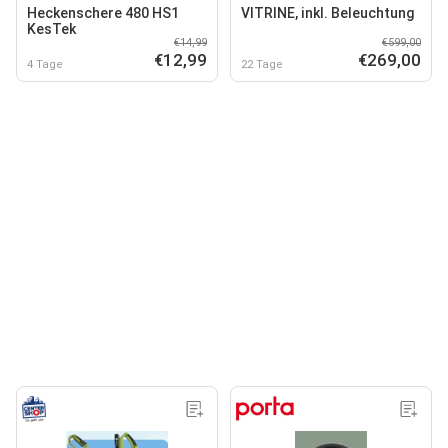
Heckenschere 480 HS1
VITRINE, inkl. Beleuchtung
KesTek
€14,99
€599,00
€12,99
€269,00
4 Tage
22 Tage