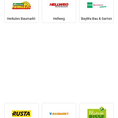
Herkules Baumarkt
Hellweg
BayWa Bau & Garten