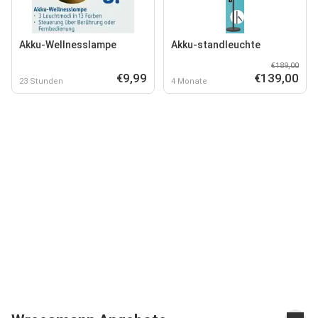
Akku-Wellnesslampe
Akku-standleuchte
€189,00
€9,99
€139,00
23 Stunden
4 Monate