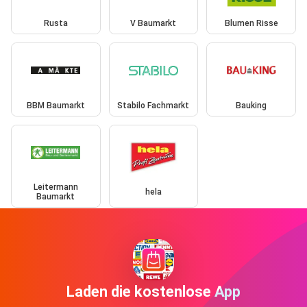
Rusta
V Baumarkt
Blumen Risse
BBM Baumarkt
Stabilo Fachmarkt
Bauking
Leitermann
hela
Baumarkt
Laden die kostenlose App