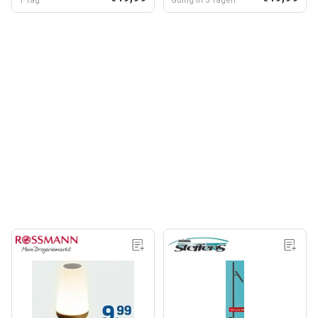
1 Tag
Gültig in 3 Tagen