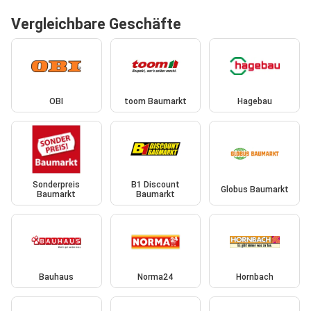
Vergleichbare Geschäfte
OBI
toom Baumarkt
Hagebau
Sonderpreis
B1 Discount
Globus Baumarkt
Baumarkt
Baumarkt
Bauhaus
Norma24
Hornbach