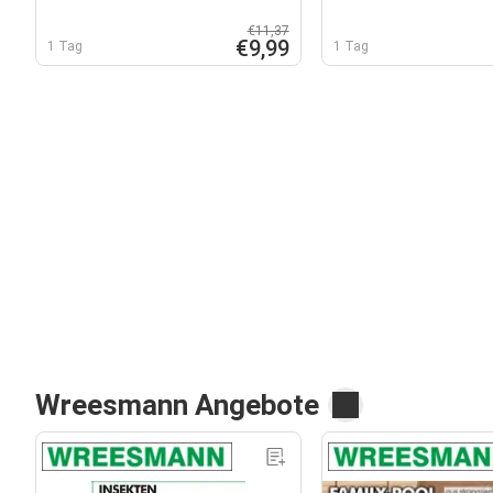
€11,37
€9,99
1 Tag
1 Tag
Wreesmann Angebote