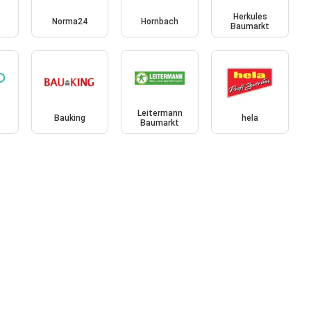
Herkules
Norma24
Hornbach
Baumarkt
Leitermann
Bauking
hela
t
Baumarkt