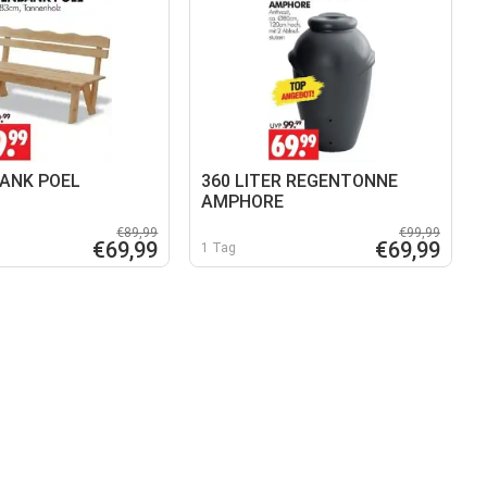
ANK POEL
360 LITER REGENTONNE
AMPHORE
€89,99
€99,99
€69,99
€69,99
1 Tag