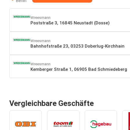
Berlin
Wreesmann
Poststraße 3, 16845 Neustadt (Dosse)
Wreesmann
Bahnhofstraße 23, 03253 Doberlug-Kirchhain
Wreesmann
Kemberger Straße 1, 06905 Bad Schmiedeberg
Vergleichbare Geschäfte