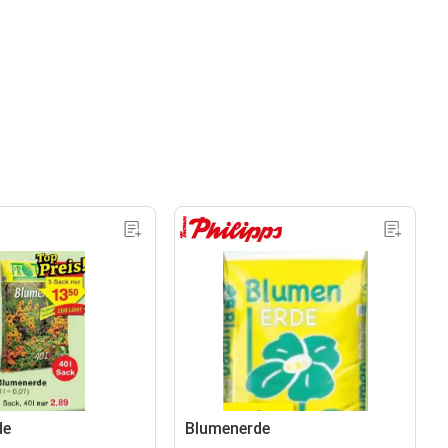
de
Blumenerde