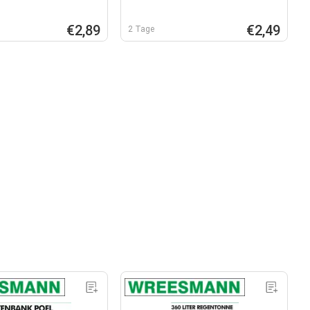
€2,89
€2,49
2 Tage