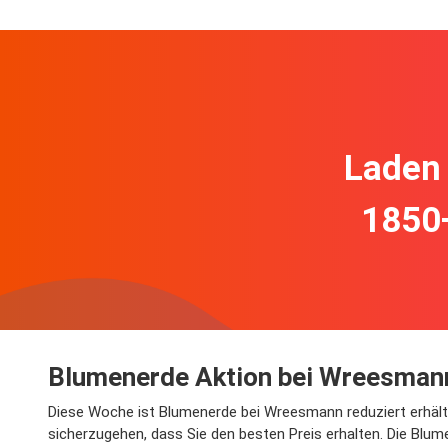
Laden 
1850
Blumenerde Aktion bei Wreesman
Diese Woche ist Blumenerde bei Wreesmann reduziert erhältli
sicherzugehen, dass Sie den besten Preis erhalten. Die Blume