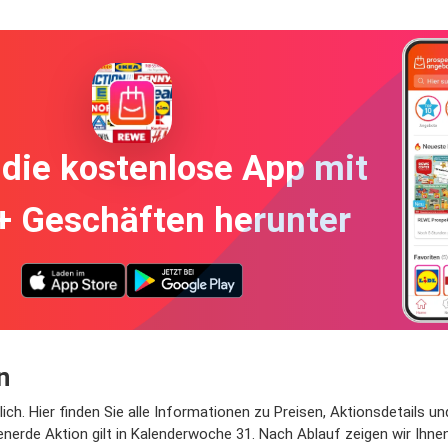
die kostenlose App mit
+ Geschäften herunter
n
ch. Hier finden Sie alle Informationen zu Preisen, Aktionsdetails u
nerde Aktion gilt in Kalenderwoche 31. Nach Ablauf zeigen wir Ihnen