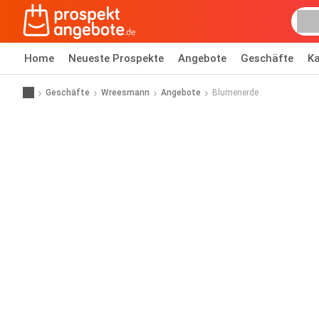
Home
Neueste Prospekte
Angebote
Geschäfte
Ka
Geschäfte
Wreesmann
Angebote
Blumenerde