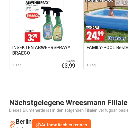
INSEKTEN ABWEHRSPRAY*
FAMILY-POOL Best
BRAECO
€4,99
€3,99
1 Tag
1 Tag
Nächstgelegene Wreesmann Filiale
Dieses Blumenerde ist in den folgenden Filialen verfügbar, bas
Berlin
Automatisch erkennen