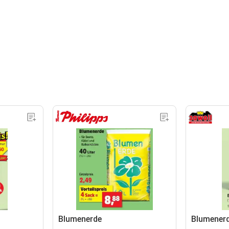
Blumenerde
Blumener