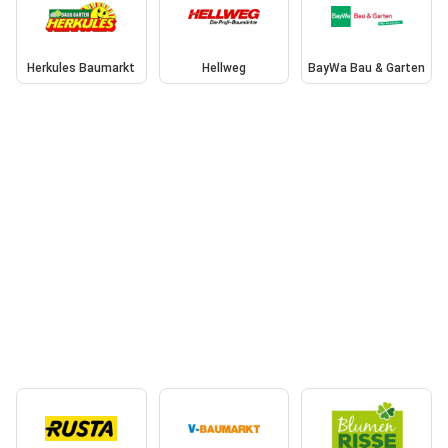
Herkules Baumarkt
Hellweg
BayWa Bau & Garten