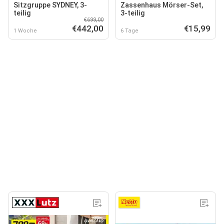
Sitzgruppe SYDNEY, 3-
Zassenhaus Mörser-Set,
teilig
3-teilig
€699,00
€442,00
€15,99
1 Woche
6 Tage