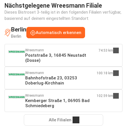
Nächstgelegene Wreesmann Filiale
Dieses Bistroset 3-teilig ist in den folgenden Filialen verfügbar,
basierend auf deinem eingestellten Standort:
Berlin
Automatisch erkennen
Berlin
Wreesmann
74.53 km
Poststraße 3, 16845 Neustadt
(Dosse)
Wreesmann
100.18 km
Bahnhofstraße 23, 03253
Doberlug-Kirchhain
Wreesmann
102.59 km
Kemberger Straße 1, 06905 Bad
Schmiedeberg
Alle Filialen