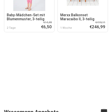
Baby-Mädchen-Set mit
Merxx Balkonset
Blumenmuster, 3-teilig
Maracaibo II, 3-teilig
€14,99
€419,11
€6,50
€246,99
2 Tage
1 Woche