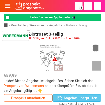
!
Laden Sie unsere App herunter 📲
Geschäfte
Wreesmann
Angebote
Bistroset 3-teilig
Bistroset 3-teilig
Gültig von 1 Juni 2026 bis 5 Juni 2026
€89,99
Leider! Dieses Angebot ist abgelaufen. Sehen Sie sich das
Prospekt von Wreesmann
an oder überprüfen Sie, ob derzeit
ein Angebot gültig ist 👇
Prospekt anschauen
Angebot überprüfen
Letzte Kontrolle: Mi. 05 Aug.