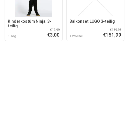
Kinderkostüm Ninja, 3-
Balkonset LUGO 3-teilig
teilig
€17,99
€169,95
€3,00
€151,99
1 Tag
1 Woche