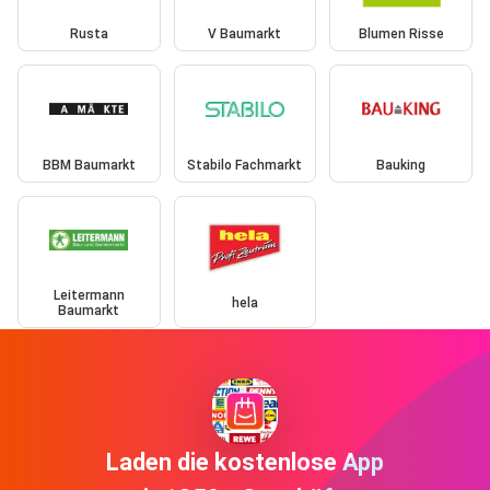
Rusta
V Baumarkt
Blumen Risse
BBM Baumarkt
Stabilo Fachmarkt
Bauking
Leitermann
hela
Baumarkt
Laden die kostenlose App