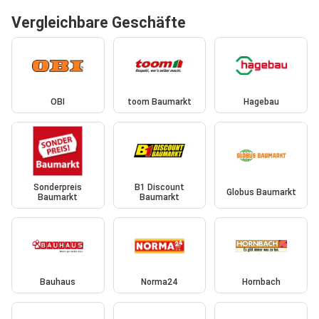
Vergleichbare Geschäfte
OBI
toom Baumarkt
Hagebau
Sonderpreis
B1 Discount
Globus Baumarkt
Baumarkt
Baumarkt
Bauhaus
Norma24
Hornbach