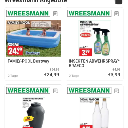
Wreesmann Angebote
FAMILY-POOL Bestway
INSEKTEN ABWEHRSPRAY*
BRAECO
€34,99
€4,99
€24,99
€3,99
2 Tage
2 Tage