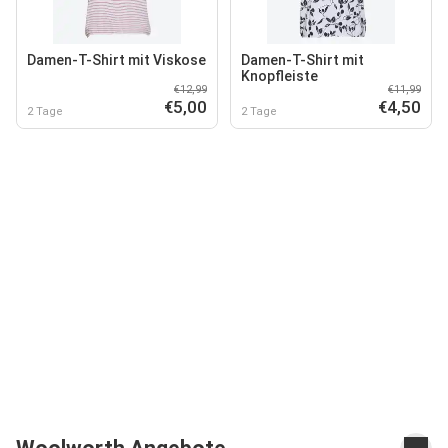
Damen-T-Shirt mit Viskose
Damen-T-Shirt mit
Knopfleiste
€12,99
€11,99
€5,00
€4,50
2 Tage
2 Tage