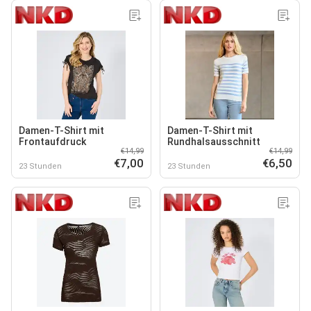
Damen-T-Shirt mit
Damen-T-Shirt mit
Frontaufdruck
Rundhalsausschnitt
€14,99
€14,99
€7,00
€6,50
23 Stunden
23 Stunden