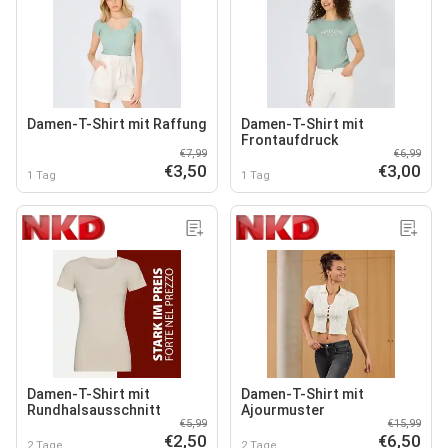
Damen-T-Shirt mit Raffung
Damen-T-Shirt mit
Frontaufdruck
€7,99
€6,99
€3,50
€3,00
1 Tag
1 Tag
Damen-T-Shirt mit
Damen-T-Shirt mit
Rundhalsausschnitt
Ajourmuster
€5,99
€15,99
€2,50
€6,50
2 Tage
2 Tage