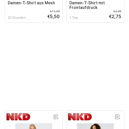
Damen-T-Shirt aus Mesh
Damen-T-Shirt mit
Frontaufdruck
€11,99
€5,99
€5,50
€2,75
23 Stunden
1 Tag