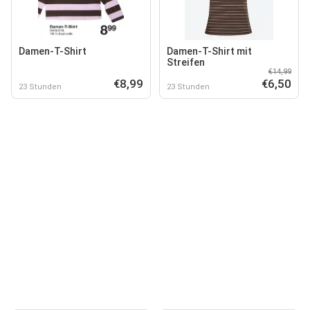
Damen-T-Shirt
Damen-T-Shirt mit
Streifen
€14,99
€8,99
€6,50
23 Stunden
23 Stunden