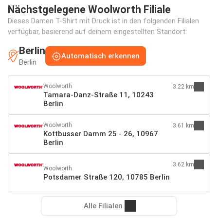
Nächstgelegene Woolworth Filiale
Dieses Damen T-Shirt mit Druck ist in den folgenden Filialen
verfügbar, basierend auf deinem eingestellten Standort:
Berlin
Automatisch erkennen
Berlin
Woolworth
3.22 km
Tamara-Danz-Straße 11, 10243
Berlin
Woolworth
3.61 km
Kottbusser Damm 25 - 26, 10967
Berlin
3.62 km
Woolworth
Potsdamer Straße 120, 10785 Berlin
Alle Filialen