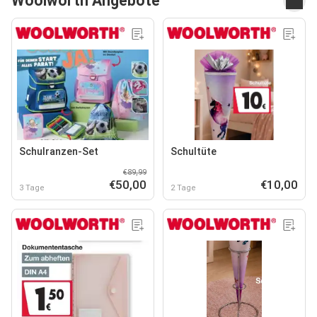
Woolworth Angebote
Schulranzen-Set
Schultüte
€89,99
€50,00
€10,00
3 Tage
2 Tage