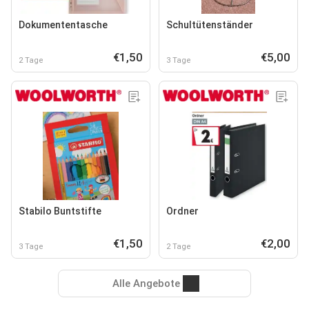
Dokumententasche
Schultütenständer
€1,50
€5,00
2 Tage
3 Tage
Stabilo Buntstifte
Ordner
€1,50
€2,00
3 Tage
2 Tage
Alle Angebote