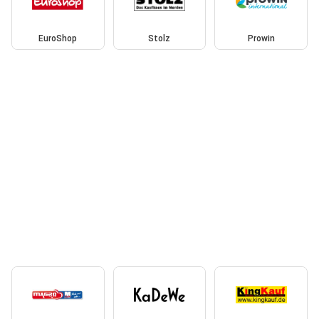
EuroShop
Stolz
Prowin