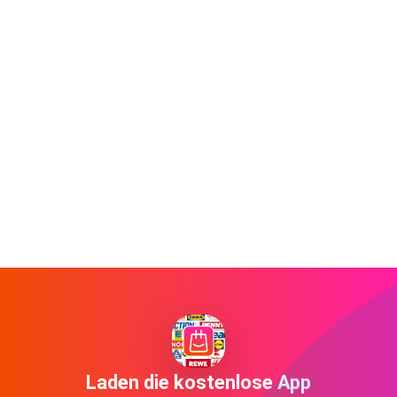
Laden die kostenlose App