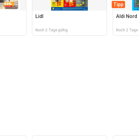
Tipp
Lidl
Aldi Nord
Noch 2 Tage gültig
Noch 2 Tage 