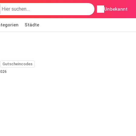
Unbekannt
tegorien
Städte
Gutscheincodes
2026