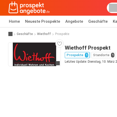
Home
Neueste Prospekte
Angebote
Geschäfte
Ka
Geschäfte
Wiethoff
Prospekte
Wiethoff Prospekt
Prospekte
1
Standorte
1
Letztes Update: Dienstag, 10. März 
Zur Website