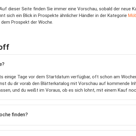
f dieser Seite finden Sie immer eine Vorschau, sobald der neue Kat
t sich ein Blick in Prospekte ähnlicher Händler in der Kategorie
Möb
mit dem Prospekt der Woche.
off
e?
its einige Tage vor dem Startdatum verfügbar, oft schon am Woche
annst du dir vorab den Blätterkatalog mit Vorschau auf kommende In
passen, und du weißt im Voraus, ob es sich lohnt, mit einem Kauf no
oche finden?