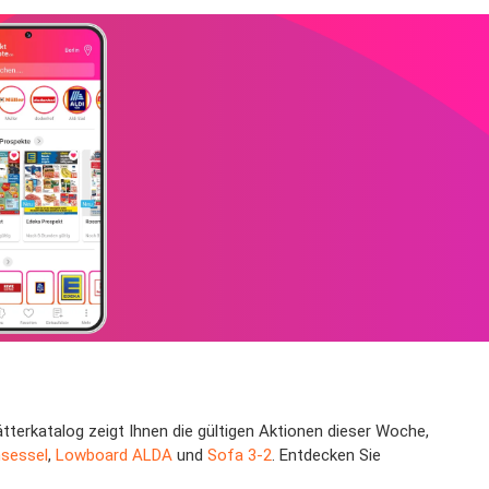
terkatalog zeigt Ihnen die gültigen Aktionen dieser Woche,
sessel
,
Lowboard ALDA
und
Sofa 3-2
. Entdecken Sie