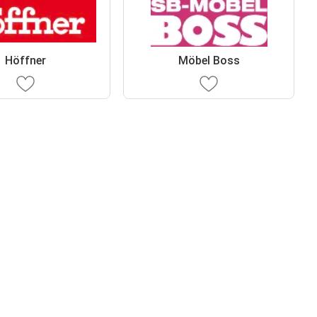
Höffner
Möbel Boss