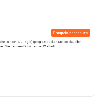
Prospekt anschauen
he ist noch 179 Tag(e) gültig. Entdecken Sie die aktuellen
n Sie bei Ihren Einkäufen bei Wiethoff.