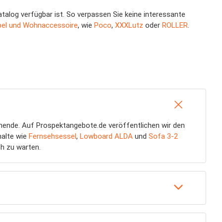
alog verfügbar ist. So verpassen Sie keine interessante
el und Wohnaccessoire
, wie
Poco
,
XXXLutz
oder
ROLLER
.
nende. Auf Prospektangebote.de veröffentlichen wir den
halte wie
Fernsehsessel
,
Lowboard ALDA
und
Sofa 3-2
ch zu warten.