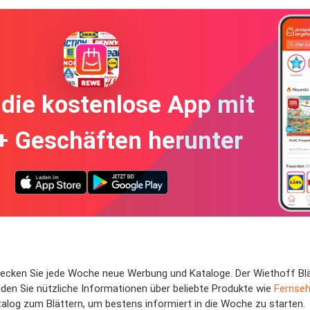
die kostenlose App mit
+ Geschäften herunter
decken Sie jede Woche neue Werbung und Kataloge. Der Wiethoff Blät
den Sie nützliche Informationen über beliebte Produkte wie
Fernseh
alog zum Blättern, um bestens informiert in die Woche zu starten.