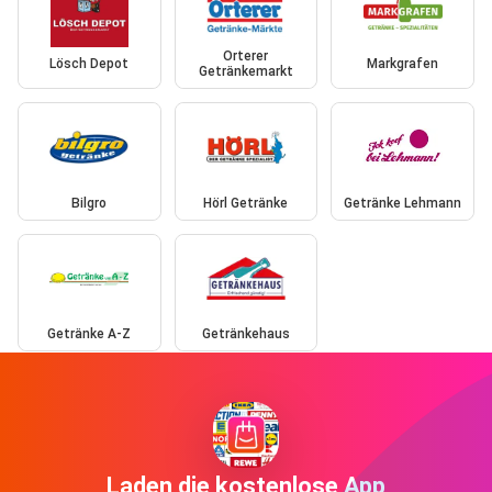
Orterer
Lösch Depot
Markgrafen
Getränkemarkt
Bilgro
Hörl Getränke
Getränke Lehmann
Getränke A-Z
Getränkehaus
Laden die kostenlose App