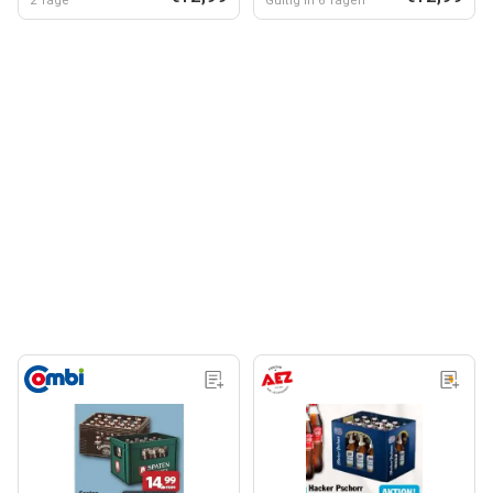
2 Tage
Gültig in 6 Tagen