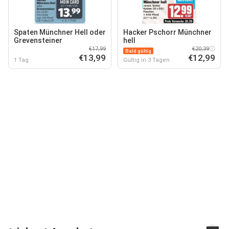
Spaten Münchner Hell oder
Hacker Pschorr Münchner
Grevensteiner
hell
€17,99
€20,39
Bald gültig
€13,99
€12,99
1 Tag
Gültig in 3 Tagen