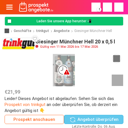
!
Laden Sie unsere App herunter 📲
Geschäfte
trinkgut
Angebote
Giesinger Münchner Hell
Giesinger Münchner Hell 20 x 0,5 l
Gültig von 11 Mai 2026 bis 17 Mai 2026
€21,99
Leider! Dieses Angebot ist abgelaufen. Sehen Sie sich das
Prospekt von trinkgut
an oder überprüfen Sie, ob derzeit ein
Angebot gültig ist 👇
Prospekt anschauen
Angebot überprüfen
Letzte Kontrolle: Do. 06 Aug.