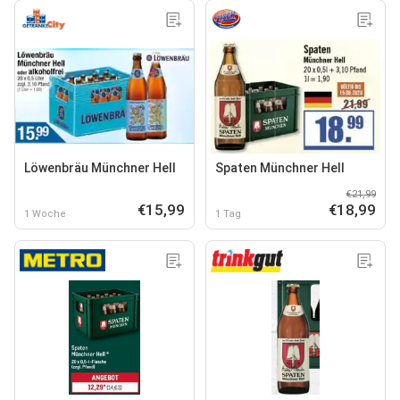
Löwenbräu Münchner Hell
Spaten Münchner Hell
€21,99
€15,99
€18,99
1 Woche
1 Tag