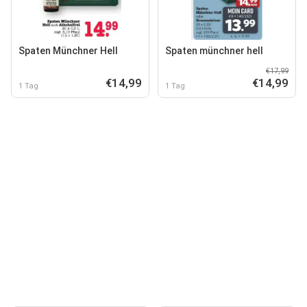
Spaten Münchner Hell
Spaten münchner hell
€17,99
€14,99
€14,99
1 Tag
1 Tag