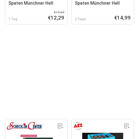
Spaten Münchner Hell
Spaten Münchner Hell
€14,63
€12,29
€14,99
1 Tag
2 Tage