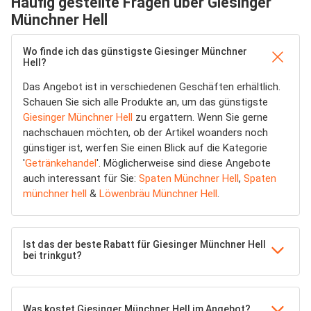
Häufig gestellte Fragen über Giesinger
Münchner Hell
Wo finde ich das günstigste Giesinger Münchner
Hell?
Das Angebot ist in verschiedenen Geschäften erhältlich.
Schauen Sie sich alle Produkte an, um das günstigste
Giesinger Münchner Hell
zu ergattern. Wenn Sie gerne
nachschauen möchten, ob der Artikel woanders noch
günstiger ist, werfen Sie einen Blick auf die Kategorie
'
Getränkehandel
'. Möglicherweise sind diese Angebote
auch interessant für Sie:
Spaten Münchner Hell
,
Spaten
münchner hell
&
Löwenbräu Münchner Hell
.
Ist das der beste Rabatt für Giesinger Münchner Hell
bei trinkgut?
Was kostet Giesinger Münchner Hell im Angebot?