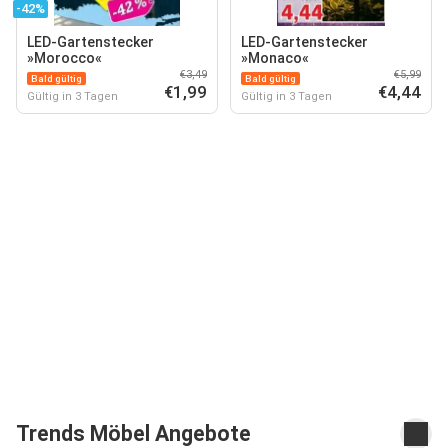
-42%
LED-Gartenstecker
LED-Gartenstecker
»Morocco«
»Monaco«
€3,49
€5,99
Bald gültig
Bald gültig
€1,99
€4,44
Gültig in 3 Tagen
Gültig in 3 Tagen
Trends Möbel Angebote