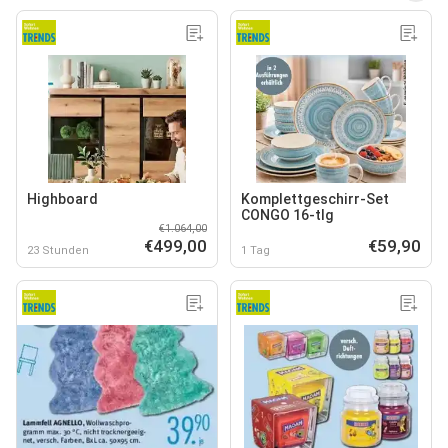
Highboard
Komplettgeschirr-Set
CONGO 16-tlg
€1.064,00
€499,00
€59,90
23 Stunden
1 Tag