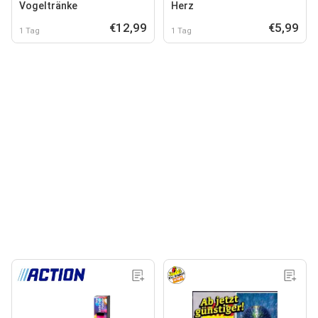
Vogeltränke
Herz
€12,99
€5,99
1 Tag
1 Tag