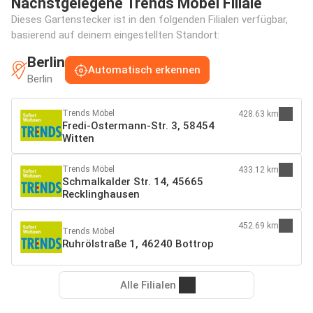
Nächstgelegene Trends Möbel Filiale
Dieses Gartenstecker ist in den folgenden Filialen verfügbar,
basierend auf deinem eingestellten Standort:
Berlin
Automatisch erkennen
Berlin
Trends Möbel
428.63 km
Fredi-Ostermann-Str. 3, 58454
Witten
Trends Möbel
433.12 km
Schmalkalder Str. 14, 45665
Recklinghausen
452.69 km
Trends Möbel
Ruhrölstraße 1, 46240 Bottrop
Alle Filialen