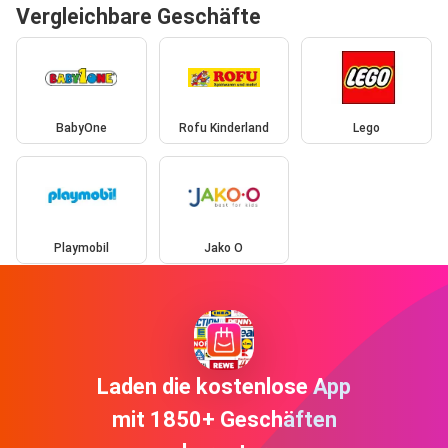
Vergleichbare Geschäfte
BabyOne
Rofu Kinderland
Lego
Playmobil
Jako O
Laden die kostenlose App
mit 1850+ Geschäften