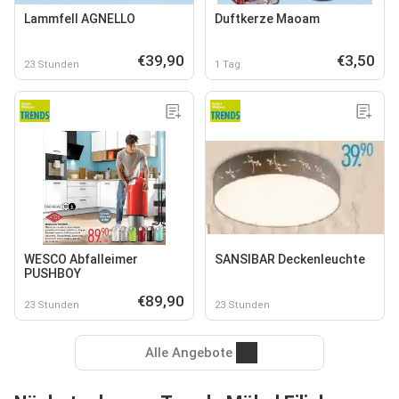
Lammfell AGNELLO
Duftkerze Maoam
€39,90
€3,50
23 Stunden
1 Tag
WESCO Abfalleimer
SANSIBAR Deckenleuchte
PUSHBOY
€89,90
23 Stunden
23 Stunden
Alle Angebote