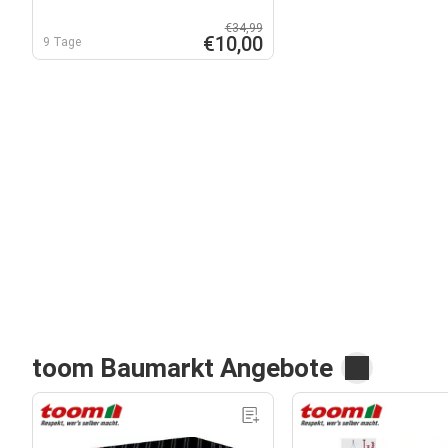
€34,99
€10,00
9 Tage
toom Baumarkt Angebote