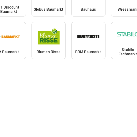
B1 Discount
Globus Baumarkt
Bauhaus
Wreesman
Baumarkt
Stabilo
V Baumarkt
Blumen Risse
BBM Baumarkt
Fachmark