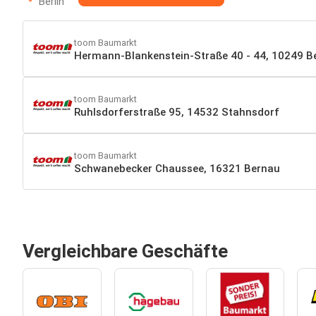
Berlin
toom Baumarkt
Hermann-Blankenstein-Straße 40 - 44, 10249 Ber
toom Baumarkt
Ruhlsdorferstraße 95, 14532 Stahnsdorf
toom Baumarkt
Schwanebecker Chaussee, 16321 Bernau
Vergleichbare Geschäfte