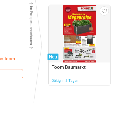
Im Prospekt anschauen
Neu
on toom
Toom Baumarkt
Gültig in 2 Tagen