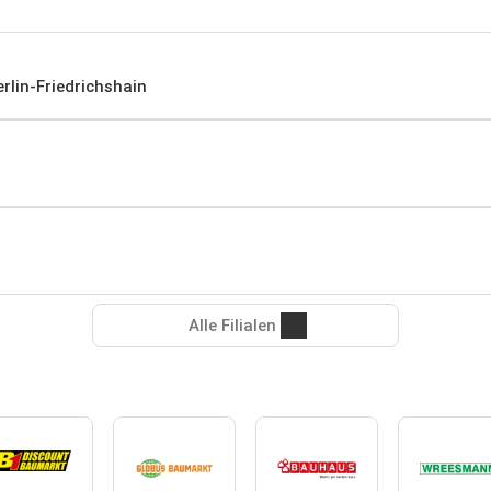
lin-Friedrichshain
Alle Filialen