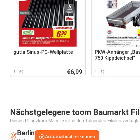
gutla Sinus-PC-Wellplatte
PKW-Anhänger „Bas
750 Kippdeichsel“
€6,99
1 Tag
1 Tag
Nächstgelegene toom Baumarkt Fil
Dieses Pflanzkorb Marielle ist in den folgenden Filialen verfügb
Berlin
Automatisch erkennen