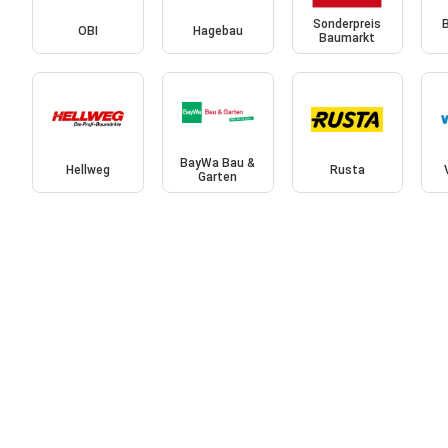
Sonderpreis
OBI
Hagebau
Baumarkt
BayWa Bau &
Hellweg
Rusta
Garten