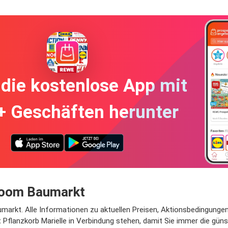
die kostenlose App mit
+ Geschäften herunter
 toom Baumarkt
umarkt. Alle Informationen zu aktuellen Preisen, Aktionsbedingungen 
 Pflanzkorb Marielle in Verbindung stehen, damit Sie immer die gün